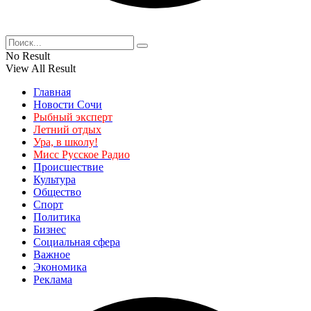
No Result
View All Result
Главная
Новости Сочи
Рыбный эксперт
Летний отдых
Ура, в школу!
Мисс Русское Радио
Происшествие
Культура
Общество
Спорт
Политика
Бизнес
Социальная сфера
Важное
Экономика
Реклама