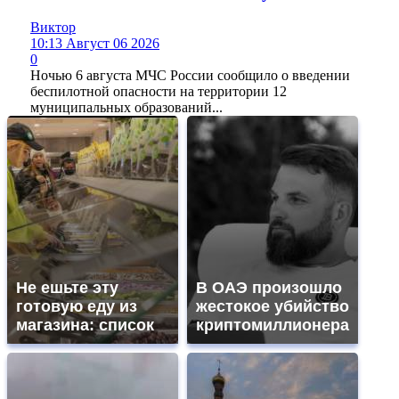
Виктор
10:13 Август 06 2026
0
Ночью 6 августа МЧС России сообщило о введении
беспилотной опасности на территории 12
муниципальных образований...
Не ешьте эту
В ОАЭ произошло
готовую еду из
жестокое убийство
магазина: список
криптомиллионера