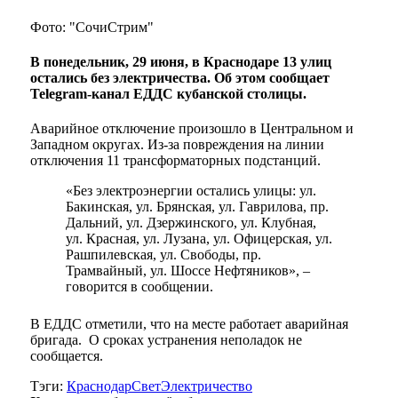
Фото: "СочиСтрим"
В понедельник, 29 июня, в Краснодаре 13 улиц
остались без электричества. Об этом сообщает
Telegram-канал ЕДДС кубанской столицы.
Аварийное отключение произошло в Центральном и
Западном округах. Из-за повреждения на линии
отключения 11 трансформаторных подстанций.
«Без электроэнергии остались улицы: ул.
Бакинская, ул. Брянская, ул. Гаврилова, пр.
Дальний, ул. Дзержинского, ул. Клубная,
ул. Красная, ул. Лузана, ул. Офицерская, ул.
Рашпилевская, ул. Свободы, пр.
Трамвайный, ул. Шоссе Нефтяников», –
говорится в сообщении.
В ЕДДС отметили, что на месте работает аварийная
бригада. О сроках устранения неполадок не
сообщается.
Тэги:
Краснодар
Свет
Электричество