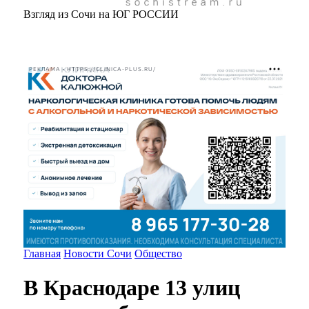
Взгляд из Сочи на ЮГ РОССИИ
РЕКЛАМА • HTTPS://CLINICA-PLUS.RU/
Главная
Новости Сочи
Общество
В Краснодаре 13 улиц