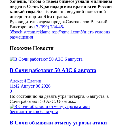
Хочешь, чтобы о твоём бизнесе узнали миллионы
людей в Сочи, Краснодарском крае и всей России -
кликай сюда.
Sochistream.ru - ведущий новостной
интернет-портал Юга страны.
Руководитель отдела продаж
Самохвалов Василий
Викторович
+7 (999) 784-45-
35
sochistream.reklama.rop@gmail.com
Узнать условия
размещения
Похожие
Новости
В Сочи работают 50 АЗС 6 августа
Алексей Елагин
11:42 Август 06 2026
0
По состоянию на девять утра четверга, 6 августа, в
Сочи работают 50 АЗС. Об этом...
В Сочи объявили отмену угрозы атаки