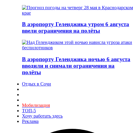
В аэропорту Геленджика утром 6 августа
ввели ограничения на полёты
В аэропорту Геленджика ночью 6 августа
вводили и снимали ограничения на
полёты
Отдых в Сочи
Мобилизация
ТОП-5
Хочу работать здесь
Реклама