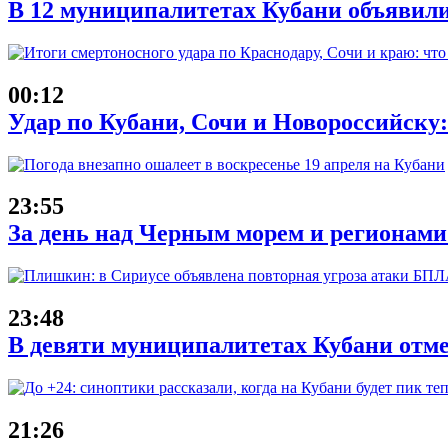
В 12 муниципалитетах Кубани объявил
00:12
Удар по Кубани, Сочи и Новороссийску: 
23:55
За день над Черным морем и регионам
23:48
В девяти муниципалитетах Кубани отм
21:26