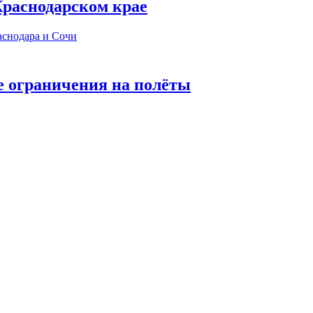
 Краснодарском крае
е ограничения на полёты