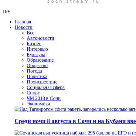
16+
Главная
Новости
Все
Автоновости
Бизнес
Интервью
Культура
Образование
Общество
Погода
Политика
Происшествие
Социальная сфера
Спорт
ЧМ 2018 в Сочи
Экономика
Среди ночи 8 августа в Сочи и на Кубани вв