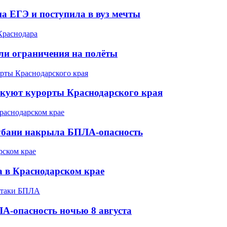
а ЕГЭ и поступила в вуз мечты
ели ограничения на полёты
акуют курорты Краснодарского края
Кубани накрыла БПЛА-опасность
а в Краснодарском крае
А-опасность ночью 8 августа