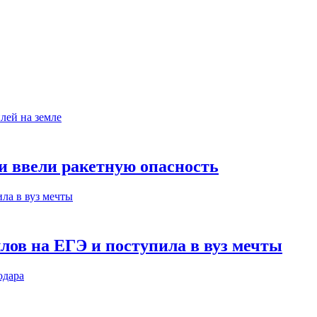
ни ввели ракетную опасность
лов на ЕГЭ и поступила в вуз мечты