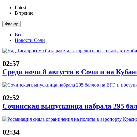
Latest
В тренде
Фильтр
Все
Новости Сочи
02:57
Среди ночи 8 августа в Сочи и на Куба
02:52
Сочинская выпускница набрала 295 бал
02:34