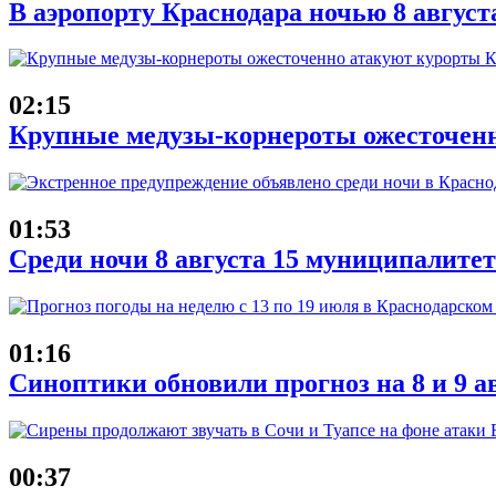
В аэропорту Краснодара ночью 8 август
02:15
Крупные медузы-корнероты ожесточенн
01:53
Среди ночи 8 августа 15 муниципалит
01:16
Синоптики обновили прогноз на 8 и 9 а
00:37