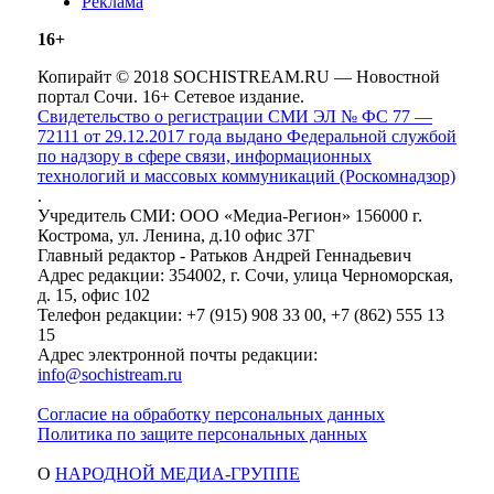
Реклама
16+
Копирайт © 2018 SOCHISTREAM.RU — Новостной
портал Сочи. 16+ Сетевое издание.
Свидетельство о регистрации СМИ ЭЛ № ФС 77 —
72111 от 29.12.2017 года выдано Федеральной службой
по надзору в сфере связи, информационных
технологий и массовых коммуникаций (Роскомнадзор)
.
Учредитель СМИ: ООО «Медиа-Регион» 156000 г.
Кострома, ул. Ленина, д.10 офис 37Г
Главный редактор - Ратьков Андрей Геннадьевич
Адрес редакции: 354002, г. Сочи, улица Черноморская,
д. 15, офис 102
Телефон редакции: +7 (915) 908 33 00, +7 (862) 555 13
15
Адрес электронной почты редакции:
info@sochistream.ru
Согласие на обработку персональных данных
Политика по защите персональных данных
О
НАРОДНОЙ МЕДИА-ГРУППЕ