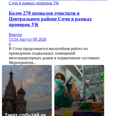
Более 270 подвалов очистили в
Центральном районе Сочи в рамках
проверок УК
Виктор
13:54 Август 09 2026
0
В Сочи продолжается масштабная работа по
приведению подвальных помещений
многоквартирных домов в нормативное состояние.
Мероприятия...
Таких событий не