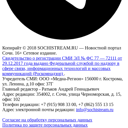
Копирайт © 2018 SOCHISTREAM.RU — Новостной портал
Сочи. 16+ Сетевое издание.
Свидетельство о регистрации СМИ ЭЛ № ФС 77 — 72111 от
29.12.2017 года выдано Федеральной службой по надзору в
сфере связи, информационных технологий и массовых
коммуникаций (Роскомнадзор)
.
Учредитель СМИ: ООО «Медиа-Регион» 156000 г. Кострома,
ул. Ленина, д.10 офис 37Г
Главный редактор - Ратьков Андрей Геннадьевич
Адрес редакции: 354002, г. Сочи, улица Черноморская, д. 15,
офис 102
Телефон редакции: +7 (915) 908 33 00, +7 (862) 555 13 15
Адрес электронной почты редакции:
info@sochistream.ru
Согласие на обработку персональных данных
Политика по защите персональных данных