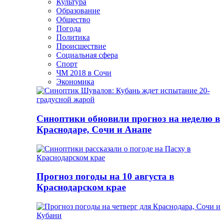
Культура
Образование
Общество
Погода
Политика
Происшествие
Социальная сфера
Спорт
ЧМ 2018 в Сочи
Экономика
Синоптики обновили прогноз на неделю в
Краснодаре, Сочи и Анапе
Прогноз погоды на 10 августа в
Краснодарском крае