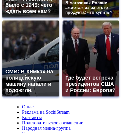
В магазинах России
было с 1945: чего
ажиотаж из-за этого
ждать всем нам?
продукта: что купить?
СМИ: В Химках на
полицейскую
Где будет встреча
машину напали и
президентов США
подожгли.
и России: Европа?
О нас
Реклама на SochiStream
Контакты
Пользовательское соглашение
Народная медиа-группа