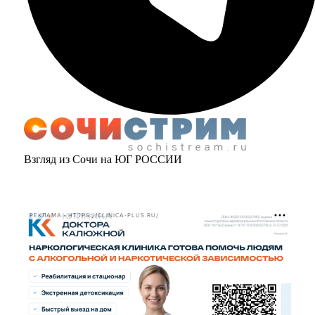
Взгляд из Сочи на ЮГ РОССИИ
РЕКЛАМА • HTTPS://CLINICA-PLUS.RU/