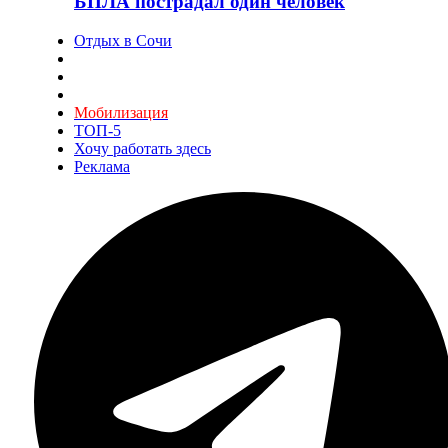
БПЛА пострадал один человек
Отдых в Сочи
Мобилизация
ТОП-5
Хочу работать здесь
Реклама