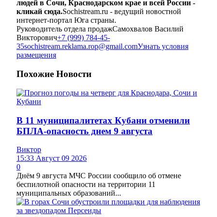
людей в Сочи, Краснодарском крае и всей России -
кликай сюда.
Sochistream.ru - ведущий новостной
интернет-портал Юга страны.
Руководитель отдела продаж
Самохвалов Василий
Викторович
+7 (999) 784-45-
35
sochistream.reklama.rop@gmail.com
Узнать условия
размещения
Похожие
Новости
В 11 муниципалитетах Кубани отменили
БПЛА-опасность днем 9 августа
Виктор
15:33 Август 09 2026
0
Днём 9 августа МЧС России сообщило об отмене
беспилотной опасности на территории 11
муниципальных образований...