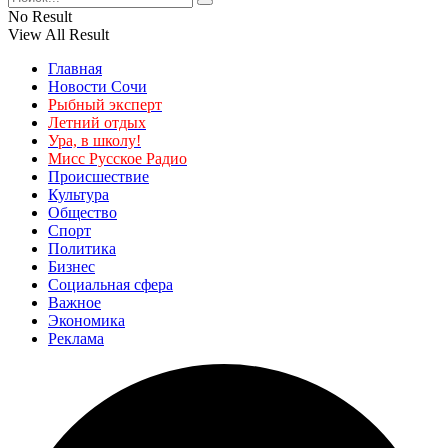
No Result
View All Result
Главная
Новости Сочи
Рыбный эксперт
Летний отдых
Ура, в школу!
Мисс Русское Радио
Происшествие
Культура
Общество
Спорт
Политика
Бизнес
Социальная сфера
Важное
Экономика
Реклама