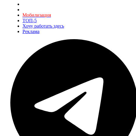
Мобилизация
ТОП-5
Хочу работать здесь
Реклама