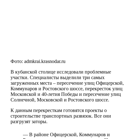
Фото: admkrai.krasnodar.ru
В кубанской столице исследовали проблемные
участки. Специалисты выделили три самых
загруженных места – пересечение улиц Офицерской,
Коммунаров и Ростовского шоссе, перекресток улиц
Московской и 40-летия Победы и пересечение улиц
Солнечной, Московской и Ростовского шоссе.
К данным перекресткам готовятся проекты о
строительстве транспортных развязок. Все они
разгрузят заторы.
— В районе Офицерской, Коммунаров и