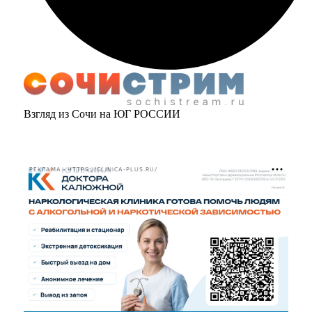
Взгляд из Сочи на ЮГ РОССИИ
РЕКЛАМА • HTTPS://CLINICA-PLUS.RU/