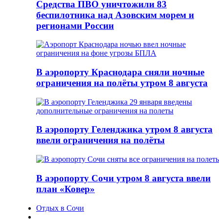
Средства ПВО уничтожили 83
беспилотника над Азовским морем и
регионами России
В аэропорту Краснодара сняли ночные
ограничения на полёты утром 8 августа
В аэропорту Геленджика утром 8 августа
ввели ограничения на полёты
В аэропорту Сочи утром 8 августа ввели
план «Ковер»
Отдых в Сочи