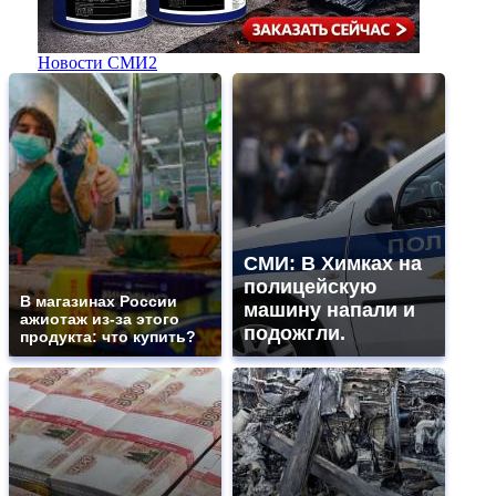
Новости СМИ2
СМИ: В Химках на
полицейскую
В магазинах России
машину напали и
ажиотаж из-за этого
подожгли.
продукта: что купить?