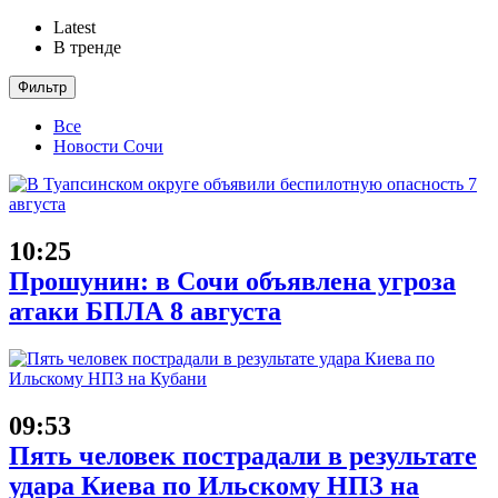
Latest
В тренде
Фильтр
Все
Новости Сочи
10:25
Прошунин: в Сочи объявлена угроза
атаки БПЛА 8 августа
09:53
Пять человек пострадали в результате
удара Киева по Ильскому НПЗ на