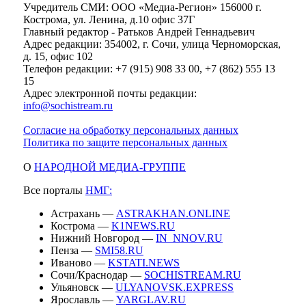
Учредитель СМИ: ООО «Медиа-Регион» 156000 г.
Кострома, ул. Ленина, д.10 офис 37Г
Главный редактор - Ратьков Андрей Геннадьевич
Адрес редакции: 354002, г. Сочи, улица Черноморская,
д. 15, офис 102
Телефон редакции: +7 (915) 908 33 00, +7 (862) 555 13
15
Адрес электронной почты редакции:
info@sochistream.ru
Согласие на обработку персональных данных
Политика по защите персональных данных
О
НАРОДНОЙ МЕДИА-ГРУППЕ
Все порталы
НМГ:
Астрахань —
ASTRAKHAN.ONLINE
Кострома —
K1NEWS.RU
Нижний Новгород —
IN_NNOV.RU
Пенза —
SMI58.RU
Иваново —
KSTATI.NEWS
Сочи/Краснодар —
SOCHISTREAM.RU
Ульяновск —
ULYANOVSK.EXPRESS
Ярославль —
YARGLAV.RU