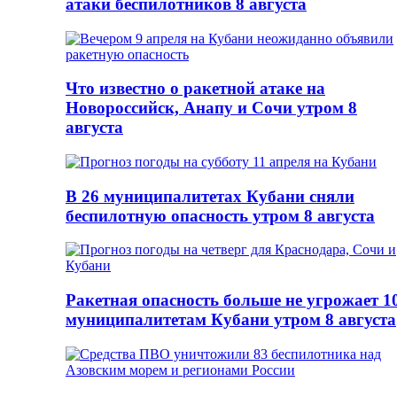
атаки беспилотников 8 августа
Что известно о ракетной атаке на
Новороссийск, Анапу и Сочи утром 8
августа
В 26 муниципалитетах Кубани сняли
беспилотную опасность утром 8 августа
Ракетная опасность больше не угрожает 1
муниципалитетам Кубани утром 8 августа