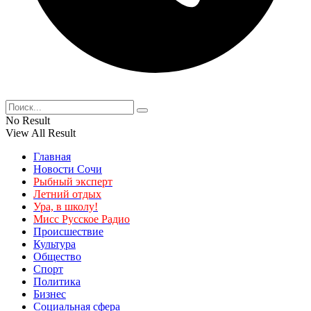
No Result
View All Result
Главная
Новости Сочи
Рыбный эксперт
Летний отдых
Ура, в школу!
Мисс Русское Радио
Происшествие
Культура
Общество
Спорт
Политика
Бизнес
Социальная сфера