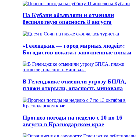
На Кубани объявляли и отменяли
беспилотную опасность 8 августа
«Геленджик — город мирных людей»:
Богодистов показал заполненные пляжи
В Геленджике отменили угрозу БПЛА,
пляжи открыли, опасность миновала
Прогноз погоды на неделю с 10 по 16
августа в Краснодарском крае