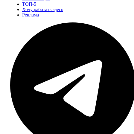
ТОП-5
Хочу работать здесь
Реклама