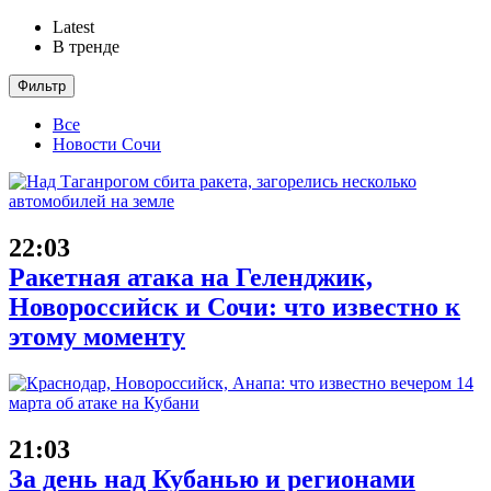
Latest
В тренде
Фильтр
Все
Новости Сочи
22:03
Ракетная атака на Геленджик,
Новороссийск и Сочи: что известно к
этому моменту
21:03
За день над Кубанью и регионами