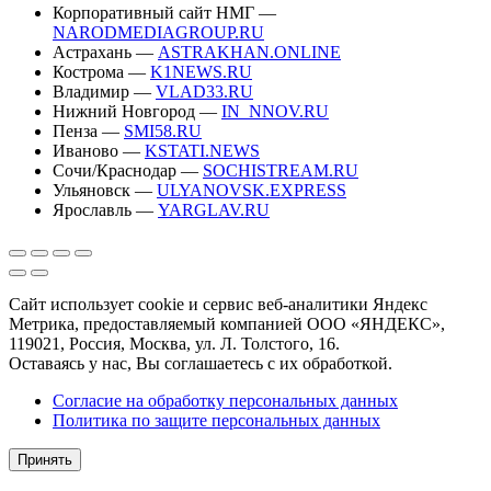
Корпоративный сайт НМГ —
NARODMEDIAGROUP.RU
Астрахань —
ASTRAKHAN.ONLINE
Кострома —
K1NEWS.RU
Владимир —
VLAD33.RU
Нижний Новгород —
IN_NNOV.RU
Пенза —
SMI58.RU
Иваново —
KSTATI.NEWS
Сочи/Краснодар —
SOCHISTREAM.RU
Ульяновск —
ULYANOVSK.EXPRESS
Ярославль —
YARGLAV.RU
Сайт использует cookie и сервис веб-аналитики Яндекс
Метрика, предоставляемый компанией ООО «ЯНДЕКС»,
119021, Россия, Москва, ул. Л. Толстого, 16.
Оставаясь у нас, Вы соглашаетесь с их обработкой.
Согласие на обработку персональных данных
Политика по защите персональных данных
Принять