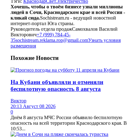
Тэги:
Краснодар
Свет
Электричество
Хочешь, чтобы о твоём бизнесе узнали миллионы
людей в Сочи, Краснодарском крае и всей России -
кликай сюда.
Sochistream.ru - ведущий новостной
интернет-портал Юга страны.
Руководитель отдела продаж
Самохвалов Василий
Викторович
+7 (999) 784-45-
35
sochistream.reklama.rop@gmail.com
Узнать условия
размещения
Похожие
Новости
На Кубани объявляли и отменяли
беспилотную опасность 8 августа
Виктор
20:13 Август 08 2026
0
Днём 8 августа МЧС России объявило беспилотную
опасность на всей территории Краснодарского края. В
10:53...