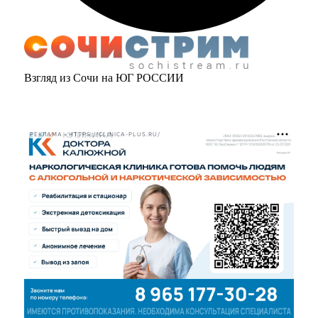
Взгляд из Сочи на ЮГ РОССИИ
РЕКЛАМА • HTTPS://CLINICA-PLUS.RU/