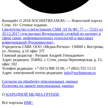
Копирайт © 2018 SOCHISTREAM.RU — Новостной портал
Сочи. 16+ Сетевое издание.
Свидетельство о регистрации СМИ ЭЛ № ФС 77 — 72111 от
29.12.2017 года выдано Федеральной службой по надзору в
сфере связи, информационных технологий и массовых
коммуникаций (Роскомнадзор)
.
Учредитель СМИ: ООО «Медиа-Регион» 156000 г. Кострома,
ул. Ленина, д.10 офис 37Г
Главный редактор - Ратьков Андрей Геннадьевич
Адрес редакции: 354002, г. Сочи, улица Черноморская, д. 15,
офис 102
Телефон редакции: +7 (915) 908 33 00, +7 (862) 555 13 15
Адрес электронной почты редакции:
info@sochistream.ru
Согласие на обработку персональных данных
Политика по защите персональных данных
О
НАРОДНОЙ МЕДИА-ГРУППЕ
Все порталы
НМГ: