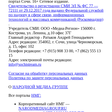
портал Сочи. 16+ Сетевое издание.
Свидетельство о регистрации СМИ ЭЛ № ФС 77 —
72111 от 29.12.2017 года выдано Федеральной службой
по надзору в сфере связи, информационных
технологий и массовых коммуникаций (Роскомнадзор)
.
Учредитель СМИ: ООО «Медиа-Регион» 156000 г.
Кострома, ул. Ленина, д.10 офис 37Г
Главный редактор - Ратьков Андрей Геннадьевич
Адрес редакции: 354002, г. Сочи, улица Черноморская,
д. 15, офис 102
Телефон редакции: +7 (915) 908 33 00, +7 (862) 555 13
15
Адрес электронной почты редакции:
info@sochistream.ru
Согласие на обработку персональных данных
Политика по защите персональных данных
О
НАРОДНОЙ МЕДИА-ГРУППЕ
Все порталы
НМГ:
Корпоративный сайт НМГ —
NARODMEDIAGROUP.RU