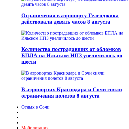
Ограничения в аэропорту Геленджика
действовали девять часов 8 августа
Количество пострадавших от обломков
БПЛА на Ильском НПЗ увеличилось до
шести
В аэропортах Краснодара и Сочи сняли
ограничения полетов 8 августа
Отдых в Сочи
Мобилизация