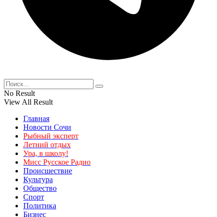
No Result
View All Result
Главная
Новости Сочи
Рыбный эксперт
Летний отдых
Ура, в школу!
Мисс Русское Радио
Происшествие
Культура
Общество
Спорт
Политика
Бизнес