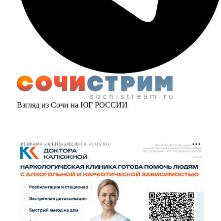
Взгляд из Сочи на ЮГ РОССИИ
РЕКЛАМА • HTTPS://CLINICA-PLUS.RU/