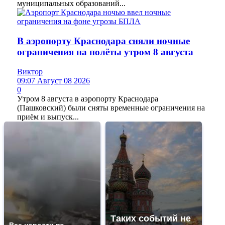
муниципальных образований...
В аэропорту Краснодара сняли ночные
ограничения на полёты утром 8 августа
Виктор
09:07 Август 08 2026
0
Утром 8 августа в аэропорту Краснодара
(Пашковский) были сняты временные ограничения на
приём и выпуск...
Таких событий не
Все новости по