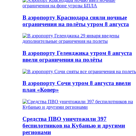
В аэропорту Краснодара сняли ночные
ограничения на полёты утром 8 августа
В аэропорту Геленджика утром 8 августа
ввели ограничения на полёты
В аэропорту Сочи утром 8 августа ввели
план «Ковер»
Средства ПВО уничтожили 397
беспилотников на Кубанью и другими
регионами