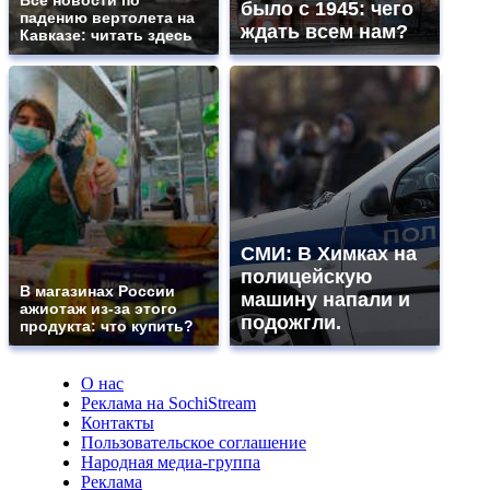
было с 1945: чего
падению вертолета на
ждать всем нам?
Кавказе: читать здесь
СМИ: В Химках на
полицейскую
В магазинах России
машину напали и
ажиотаж из-за этого
подожгли.
продукта: что купить?
О нас
Реклама на SochiStream
Контакты
Пользовательское соглашение
Народная медиа-группа
Реклама