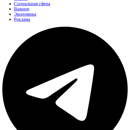
Социальная сфера
Важное
Экономика
Реклама