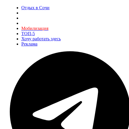
Отдых в Сочи
Мобилизация
ТОП-5
Хочу работать здесь
Реклама