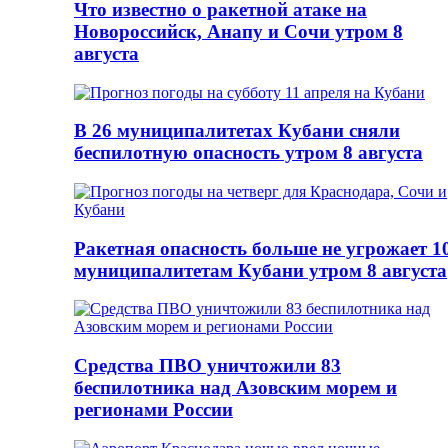
Что известно о ракетной атаке на
Новороссийск, Анапу и Сочи утром 8
августа
В 26 муниципалитетах Кубани сняли
беспилотную опасность утром 8 августа
Ракетная опасность больше не угрожает 1
муниципалитетам Кубани утром 8 августа
Средства ПВО уничтожили 83
беспилотника над Азовским морем и
регионами России