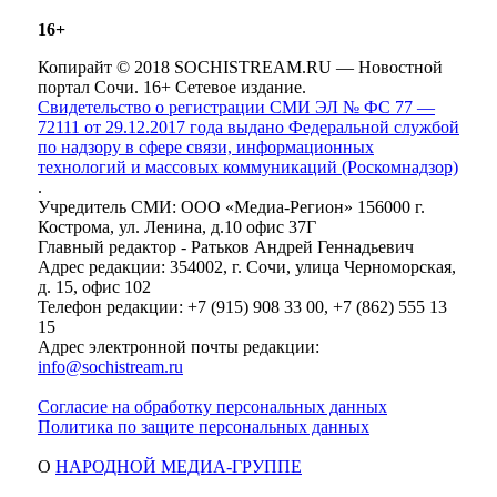
16+
Копирайт © 2018 SOCHISTREAM.RU — Новостной
портал Сочи. 16+ Сетевое издание.
Свидетельство о регистрации СМИ ЭЛ № ФС 77 —
72111 от 29.12.2017 года выдано Федеральной службой
по надзору в сфере связи, информационных
технологий и массовых коммуникаций (Роскомнадзор)
.
Учредитель СМИ: ООО «Медиа-Регион» 156000 г.
Кострома, ул. Ленина, д.10 офис 37Г
Главный редактор - Ратьков Андрей Геннадьевич
Адрес редакции: 354002, г. Сочи, улица Черноморская,
д. 15, офис 102
Телефон редакции: +7 (915) 908 33 00, +7 (862) 555 13
15
Адрес электронной почты редакции:
info@sochistream.ru
Согласие на обработку персональных данных
Политика по защите персональных данных
О
НАРОДНОЙ МЕДИА-ГРУППЕ