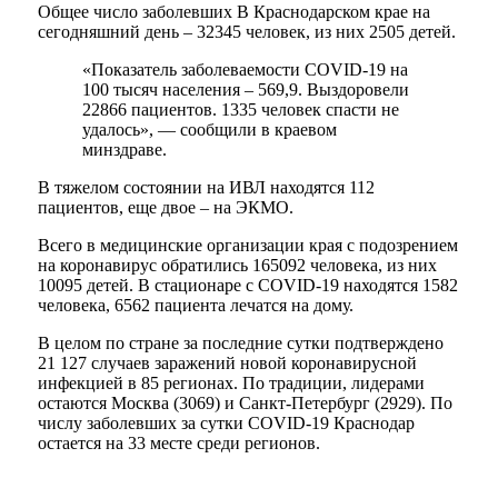
Общее число заболевших В Краснодарском крае на
сегодняшний день – 32345 человек, из них 2505 детей.
«Показатель заболеваемости COVID-19 на
100 тысяч населения – 569,9. Выздоровели
22866 пациентов. 1335 человек спасти не
удалось», — сообщили в краевом
минздраве.
В тяжелом состоянии на ИВЛ находятся 112
пациентов, еще двое – на ЭКМО.
Всего в медицинские организации края с подозрением
на коронавирус обратились 165092 человека, из них
10095 детей. В стационаре с COVID-19 находятся 1582
человека, 6562 пациента лечатся на дому.
В целом по стране за последние сутки подтверждено
21 127 случаев заражений новой коронавирусной
инфекцией в 85 регионах. По традиции, лидерами
остаются Москва (3069) и Санкт-Петербург (2929). По
числу заболевших за сутки COVID-19 Краснодар
остается на 33 месте среди регионов.