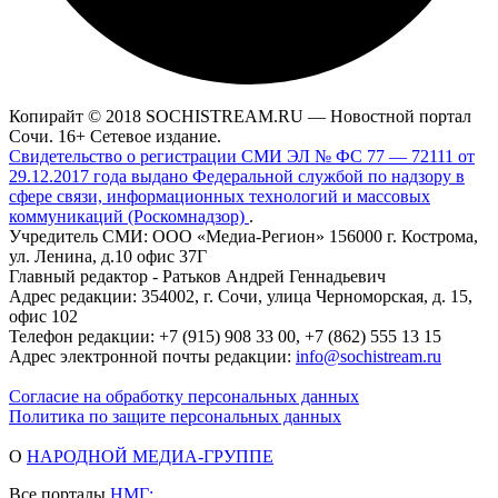
Копирайт © 2018 SOCHISTREAM.RU — Новостной портал
Сочи. 16+ Сетевое издание.
Свидетельство о регистрации СМИ ЭЛ № ФС 77 — 72111 от
29.12.2017 года выдано Федеральной службой по надзору в
сфере связи, информационных технологий и массовых
коммуникаций (Роскомнадзор)
.
Учредитель СМИ: ООО «Медиа-Регион» 156000 г. Кострома,
ул. Ленина, д.10 офис 37Г
Главный редактор - Ратьков Андрей Геннадьевич
Адрес редакции: 354002, г. Сочи, улица Черноморская, д. 15,
офис 102
Телефон редакции: +7 (915) 908 33 00, +7 (862) 555 13 15
Адрес электронной почты редакции:
info@sochistream.ru
Согласие на обработку персональных данных
Политика по защите персональных данных
О
НАРОДНОЙ МЕДИА-ГРУППЕ
Все порталы
НМГ: