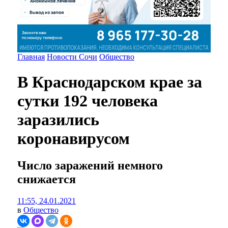
Главная
Новости Сочи
Общество
В Краснодарском крае за
сутки 192 человека
заразились
коронавирусом
Число заражений немного
снижается
11:55, 24.01.2021
в
Общество