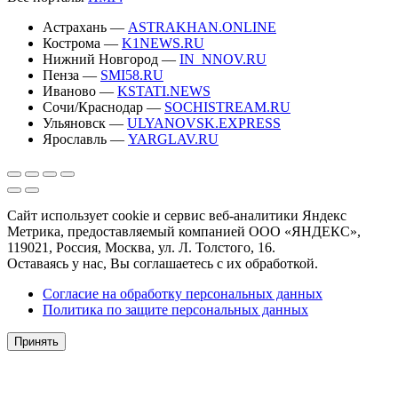
Астрахань —
ASTRAKHAN.ONLINE
Кострома —
K1NEWS.RU
Нижний Новгород —
IN_NNOV.RU
Пенза —
SMI58.RU
Иваново —
KSTATI.NEWS
Сочи/Краснодар —
SOCHISTREAM.RU
Ульяновск —
ULYANOVSK.EXPRESS
Ярославль —
YARGLAV.RU
Сайт использует cookie и сервис веб-аналитики Яндекс
Метрика, предоставляемый компанией ООО «ЯНДЕКС»,
119021, Россия, Москва, ул. Л. Толстого, 16.
Оставаясь у нас, Вы соглашаетесь с их обработкой.
Согласие на обработку персональных данных
Политика по защите персональных данных
Принять