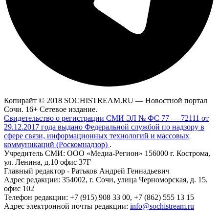
Копирайт © 2018 SOCHISTREAM.RU — Новостной портал
Сочи. 16+ Сетевое издание.
Свидетельство о регистрации СМИ ЭЛ № ФС 77 — 72111 от
29.12.2017 года выдано Федеральной службой по надзору в
сфере связи, информационных технологий и массовых
коммуникаций (Роскомнадзор)
.
Учредитель СМИ: ООО «Медиа-Регион» 156000 г. Кострома,
ул. Ленина, д.10 офис 37Г
Главный редактор - Ратьков Андрей Геннадьевич
Адрес редакции: 354002, г. Сочи, улица Черноморская, д. 15,
офис 102
Телефон редакции: +7 (915) 908 33 00, +7 (862) 555 13 15
Адрес электронной почты редакции:
info@sochistream.ru