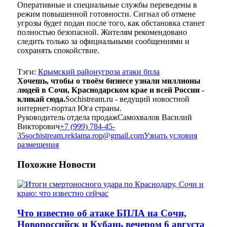
Оперативные и специальные службы переведены в
режим повышенной готовности. Сигнал об отмене
угрозы будет подан после того, как обстановка станет
полностью безопасной. Жителям рекомендовано
следить только за официальными сообщениями и
сохранять спокойствие.
Тэги:
Крымский район
угроза атаки бпла
Хочешь, чтобы о твоём бизнесе узнали миллионы
людей в Сочи, Краснодарском крае и всей России -
кликай сюда.
Sochistream.ru - ведущий новостной
интернет-портал Юга страны.
Руководитель отдела продаж
Самохвалов Василий
Викторович
+7 (999) 784-45-
35
sochistream.reklama.rop@gmail.com
Узнать условия
размещения
Похожие
Новости
Что известно об атаке БПЛА на Сочи,
Новороссийск и Кубань вечером 6 августа