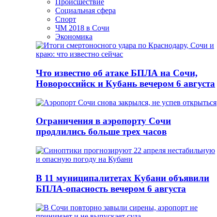
Происшествие
Социальная сфера
Спорт
ЧМ 2018 в Сочи
Экономика
Что известно об атаке БПЛА на Сочи,
Новороссийск и Кубань вечером 6 августа
Ограничения в аэропорту Сочи
продлились больше трех часов
В 11 муниципалитетах Кубани объявили
БПЛА-опасность вечером 6 августа