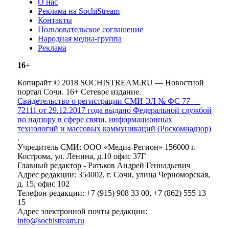
О нас
Реклама на SochiStream
Контакты
Пользовательское соглашение
Народная медиа-группа
Реклама
16+
Копирайт © 2018 SOCHISTREAM.RU — Новостной
портал Сочи. 16+ Сетевое издание.
Свидетельство о регистрации СМИ ЭЛ № ФС 77 —
72111 от 29.12.2017 года выдано Федеральной службой
по надзору в сфере связи, информационных
технологий и массовых коммуникаций (Роскомнадзор)
.
Учредитель СМИ: ООО «Медиа-Регион» 156000 г.
Кострома, ул. Ленина, д.10 офис 37Г
Главный редактор - Ратьков Андрей Геннадьевич
Адрес редакции: 354002, г. Сочи, улица Черноморская,
д. 15, офис 102
Телефон редакции: +7 (915) 908 33 00, +7 (862) 555 13
15
Адрес электронной почты редакции:
info@sochistream.ru