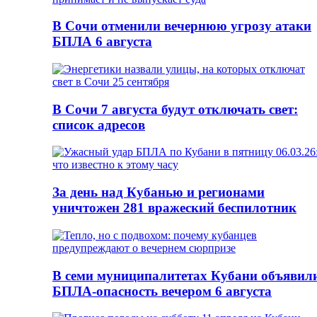
В Сочи отменили вечернюю угрозу атаки
БПЛА 6 августа
В Сочи 7 августа будут отключать свет:
список адресов
За день над Кубанью и регионами
уничтожен 281 вражеский беспилотник
В семи муниципалитетах Кубани объявил
БПЛА-опасность вечером 6 августа