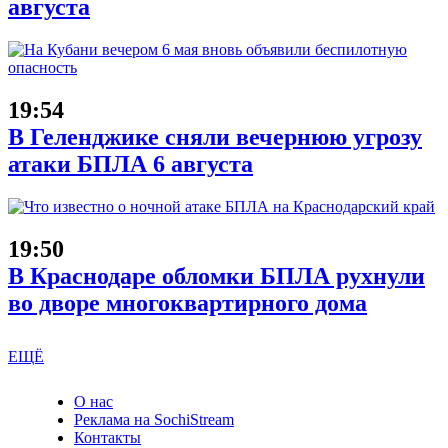
августа
19:54
В Геленджике сняли вечернюю угрозу
атаки БПЛА 6 августа
19:50
В Краснодаре обломки БПЛА рухнули
во дворе многоквартирного дома
ЕЩЁ
О нас
Реклама на SochiStream
Контакты