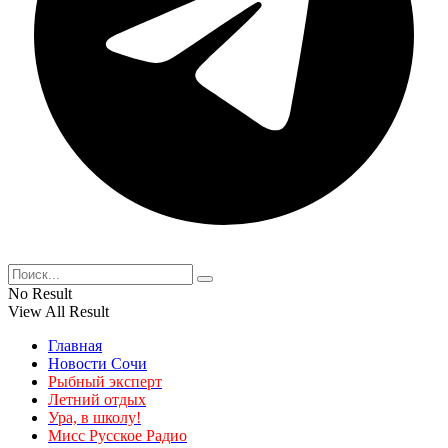
No Result
View All Result
Главная
Новости Сочи
Рыбный эксперт
Летний отдых
Ура, в школу!
Мисс Русское Радио