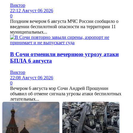
Виктор
22:12 Август 06 2026
0
Поздним вечером 6 августа МЧС России сообщило о
введении беспилотной опасности на территории 11
муниципальных...
В Сочи отменили вечернюю угрозу атаки
БПЛА 6 августа
Виктор
22:08 Август 06 2026
0
Вечером 6 августа мэр Сочи Андрей Прошунин
объявил об отмене сигнала угрозы атаки беспилотных
летательных...