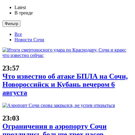
Latest
В тренде
Фильтр
Все
Новости Сочи
23:57
Что известно об атаке БПЛА на Сочи,
Новороссийск и Кубань вечером 6
августа
23:03
Ограничения в аэропорту Сочи
продлились больше трех часов