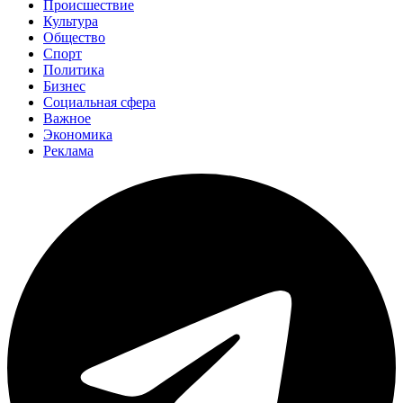
Происшествие
Культура
Общество
Спорт
Политика
Бизнес
Социальная сфера
Важное
Экономика
Реклама