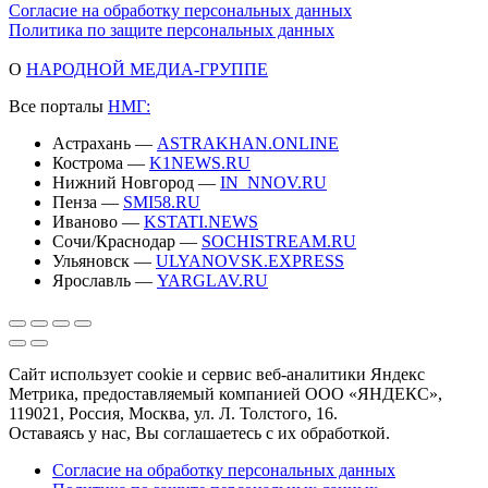
Согласие на обработку персональных данных
Политика по защите персональных данных
О
НАРОДНОЙ МЕДИА-ГРУППЕ
Все порталы
НМГ:
Астрахань —
ASTRAKHAN.ONLINE
Кострома —
K1NEWS.RU
Нижний Новгород —
IN_NNOV.RU
Пенза —
SMI58.RU
Иваново —
KSTATI.NEWS
Сочи/Краснодар —
SOCHISTREAM.RU
Ульяновск —
ULYANOVSK.EXPRESS
Ярославль —
YARGLAV.RU
Сайт использует cookie и сервис веб-аналитики Яндекс
Метрика, предоставляемый компанией ООО «ЯНДЕКС»,
119021, Россия, Москва, ул. Л. Толстого, 16.
Оставаясь у нас, Вы соглашаетесь с их обработкой.
Согласие на обработку персональных данных