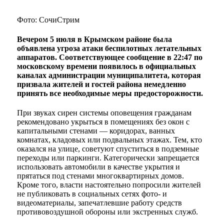
Фото: СочиСтрим
Вечером 5 июля в Крымском районе была
объявлена угроза атаки беспилотных летательных
аппаратов. Соответствующее сообщение в 22:47 по
московскому времени появилось в официальных
каналах администрации муниципалитета, которая
призвала жителей и гостей района немедленно
принять все необходимые меры предосторожности.
При звуках сирен системы оповещения гражданам
рекомендовано укрыться в помещениях без окон с
капитальными стенами — коридорах, ванных
комнатах, кладовых или подвальных этажах. Тем, кто
оказался на улице, советуют спуститься в подземные
переходы или паркинги. Категорически запрещается
использовать автомобили в качестве укрытия и
прятаться под стенами многоквартирных домов.
Кроме того, власти настоятельно попросили жителей
не публиковать в социальных сетях фото- и
видеоматериалы, запечатлевшие работу средств
противовоздушной обороны или экстренных служб.