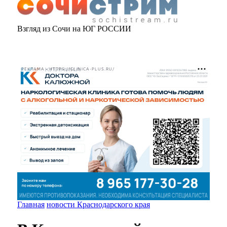
Взгляд из Сочи на ЮГ РОССИИ
РЕКЛАМА • HTTPS://CLINICA-PLUS.RU/
Главная
новости Краснодарского края