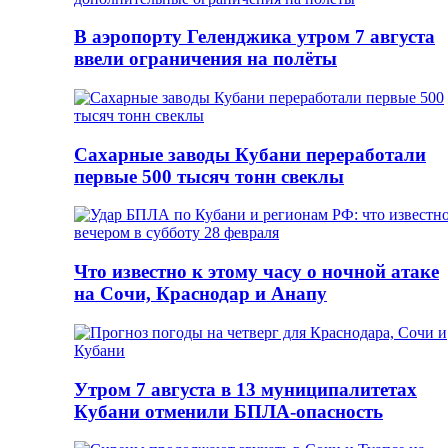
В аэропорту Геленджика утром 7 августа
ввели ограничения на полёты
Сахарные заводы Кубани переработали
первые 500 тысяч тонн свеклы
Что известно к этому часу о ночной атаке
на Сочи, Краснодар и Анапу
Утром 7 августа в 13 муниципалитетах
Кубани отменили БПЛА-опасность