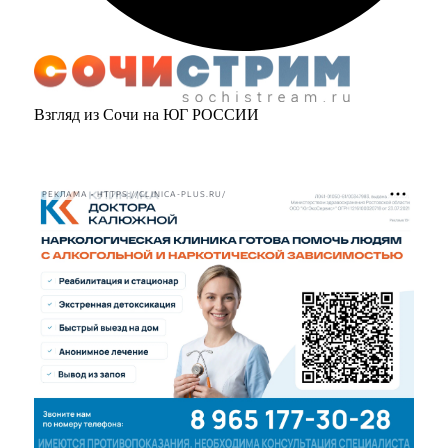
Взгляд из Сочи на ЮГ РОССИИ
РЕКЛАМА • HTTPS://CLINICA-PLUS.RU/