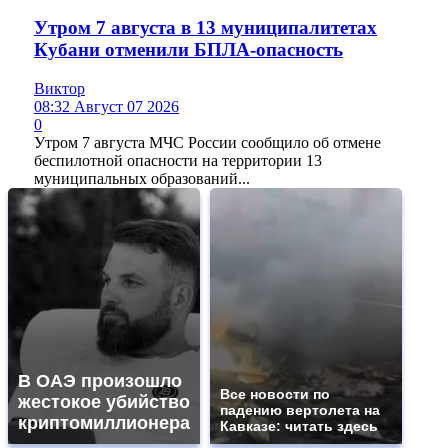
Утром 7 августа в 13 муниципалитетах
Кубани отменили БПЛА-опасность
Виктор
08:32 Август 07 2026
0
Утром 7 августа МЧС России сообщило об отмене
беспилотной опасности на территории 13
муниципальных образований...
В ОАЭ произошло
Все новости по
жестокое убийство
падению вертолета на
криптомиллионера
Кавказе: читать здесь