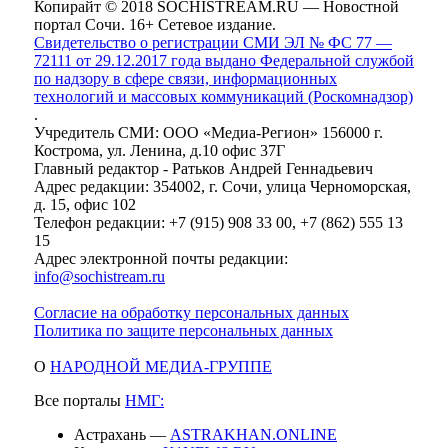
Копирайт © 2018 SOCHISTREAM.RU — Новостной
портал Сочи. 16+ Сетевое издание.
Свидетельство о регистрации СМИ ЭЛ № ФС 77 —
72111 от 29.12.2017 года выдано Федеральной службой
по надзору в сфере связи, информационных
технологий и массовых коммуникаций (Роскомнадзор)
.
Учредитель СМИ: ООО «Медиа-Регион» 156000 г.
Кострома, ул. Ленина, д.10 офис 37Г
Главный редактор - Ратьков Андрей Геннадьевич
Адрес редакции: 354002, г. Сочи, улица Черноморская,
д. 15, офис 102
Телефон редакции: +7 (915) 908 33 00, +7 (862) 555 13
15
Адрес электронной почты редакции:
info@sochistream.ru
Согласие на обработку персональных данных
Политика по защите персональных данных
О
НАРОДНОЙ МЕДИА-ГРУППЕ
Все порталы
НМГ:
Астрахань —
ASTRAKHAN.ONLINE