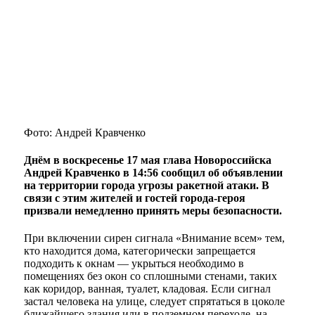
Фото: Андрей Кравченко
Днём в воскресенье 17 мая глава Новороссийска
Андрей Кравченко в 14:56 сообщил об объявлении
на территории города угрозы ракетной атаки. В
связи с этим жителей и гостей города-героя
призвали немедленно принять меры безопасности.
При включении сирен сигнала «Внимание всем» тем,
кто находится дома, категорически запрещается
подходить к окнам — укрыться необходимо в
помещениях без окон со сплошными стенами, таких
как коридор, ванная, туалет, кладовая. Если сигнал
застал человека на улице, следует спрятаться в цоколе
ближайшего здания или в подземном переходе, на