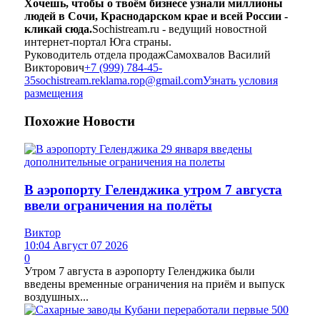
Хочешь, чтобы о твоём бизнесе узнали миллионы
людей в Сочи, Краснодарском крае и всей России -
кликай сюда.
Sochistream.ru - ведущий новостной
интернет-портал Юга страны.
Руководитель отдела продаж
Самохвалов Василий
Викторович
+7 (999) 784-45-
35
sochistream.reklama.rop@gmail.com
Узнать условия
размещения
Похожие
Новости
В аэропорту Геленджика утром 7 августа
ввели ограничения на полёты
Виктор
10:04 Август 07 2026
0
Утром 7 августа в аэропорту Геленджика были
введены временные ограничения на приём и выпуск
воздушных...