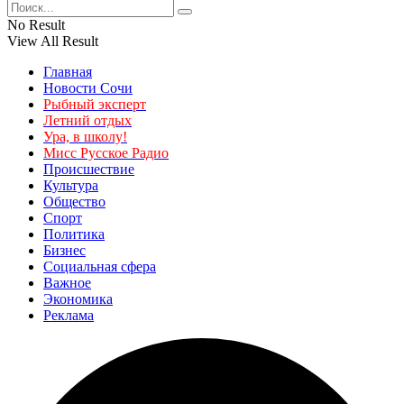
No Result
View All Result
Главная
Новости Сочи
Рыбный эксперт
Летний отдых
Ура, в школу!
Мисс Русское Радио
Происшествие
Культура
Общество
Спорт
Политика
Бизнес
Социальная сфера
Важное
Экономика
Реклама