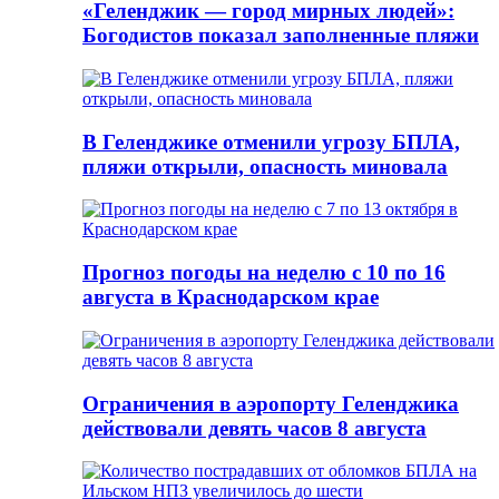
«Геленджик — город мирных людей»:
Богодистов показал заполненные пляжи
В Геленджике отменили угрозу БПЛА,
пляжи открыли, опасность миновала
Прогноз погоды на неделю с 10 по 16
августа в Краснодарском крае
Ограничения в аэропорту Геленджика
действовали девять часов 8 августа