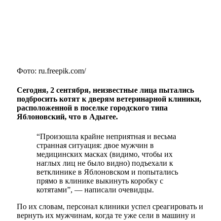
Фото: ru.freepik.com/
Сегодня, 2 сентября, неизвестные лица пытались
подбросить котят к дверям ветеринарной клиники,
расположенной в поселке городского типа
Яблоновский, что в Адыгее.
“Произошла крайне неприятная и весьма
странная ситуация: двое мужчин в
медицинских масках (видимо, чтобы их
наглых лиц не было видно) подъехали к
ветклинике в Яблоновском и попытались
прямо в клинике выкинуть коробку с
котятами”, — написали очевидцы.
По их словам, персонал клиники успел среагировать и
вернуть их мужчинам, когда те уже сели в машину и