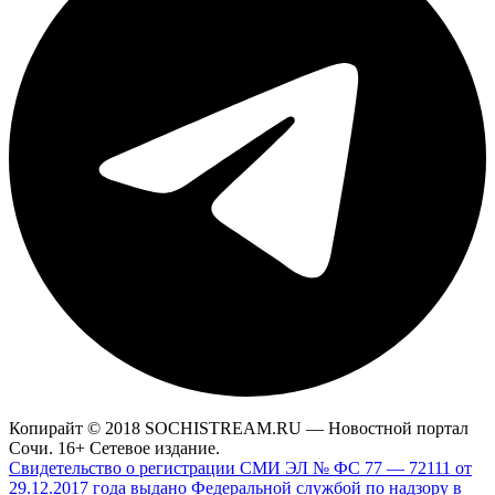
Копирайт © 2018 SOCHISTREAM.RU — Новостной портал
Сочи. 16+ Сетевое издание.
Свидетельство о регистрации СМИ ЭЛ № ФС 77 — 72111 от
29.12.2017 года выдано Федеральной службой по надзору в