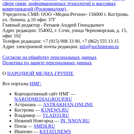
сфере связи, информационных технологий и массовых
коммуникаций (Роскомнадзор)
.
Учредитель СМИ: ООО «Медиа-Регион» 156000 г. Кострома,
ул. Ленина, д.10 офис 37Г
Главный редактор - Ратьков Андрей Геннадьевич
Адрес редакции: 354002, г. Сочи, улица Черноморская, д. 15,
офис 102
Телефон редакции: +7 (915) 908 33 00, +7 (862) 555 13 15
Адрес электронной почты редакции:
info@sochistream.ru
Согласие на обработку персональных данных
Политика по защите персональных данных
О
НАРОДНОЙ МЕДИА-ГРУППЕ
Все порталы
НМГ:
Корпоративный сайт НМГ —
NARODMEDIAGROUP.RU
Астрахань —
ASTRAKHAN.ONLINE
Кострома —
K1NEWS.RU
Владимир —
VLAD33.RU
Нижний Новгород —
IN_NNOV.RU
Пенза —
SMI58.RU
Иваново —
KSTATI.NEWS