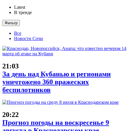
Latest
В тренде
Фильтр
Все
Новости Сочи
21:03
За день над Кубанью и регионами
уничтожено 360 вражеских
беспилотников
20:22
Прогноз погоды на воскресенье 9
августа в Краснодарском крае