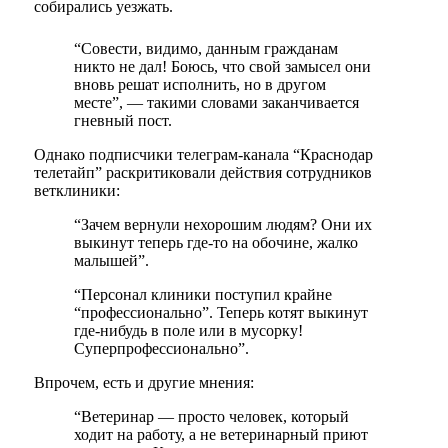
собирались уезжать.
“Совести, видимо, данным гражданам
никто не дал! Боюсь, что свой замысел они
вновь решат исполнить, но в другом
месте”, — такими словами заканчивается
гневный пост.
Однако подписчики телеграм-канала “Краснодар
телетайп” раскритиковали действия сотрудников
ветклиники:
“Зачем вернули нехорошим людям? Они их
выкинут теперь где-то на обочине, жалко
малышей”.
“Персонал клиники поступил крайне
“профессионально”. Теперь котят выкинут
где-нибудь в поле или в мусорку!
Суперпрофессионально”.
Впрочем, есть и другие мнения:
“Ветеринар — просто человек, который
ходит на работу, а не ветеринарный приют