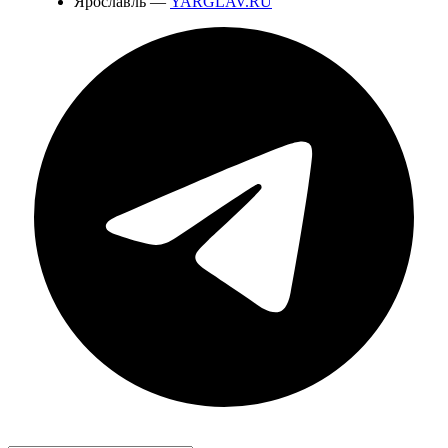
Ярославль —
YARGLAV.RU