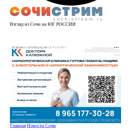
Взгляд из Сочи на ЮГ РОССИИ
РЕКЛАМА • HTTPS://CLINICA-PLUS.RU/
Главная
Новости Сочи