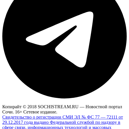
Копирайт © 2018 SOCHISTREAM.RU — Новостной портал
Сочи. 16+ Сетевое издание.
Свидетельство о регистрации СМИ ЭЛ № ФС 77 — 72111 от
29.12.2017 года выдано Федеральной службой по надзору в
сфере связи, информационных технологий и массовых