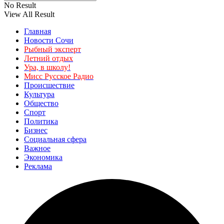
No Result
View All Result
Главная
Новости Сочи
Рыбный эксперт
Летний отдых
Ура, в школу!
Мисс Русское Радио
Происшествие
Культура
Общество
Спорт
Политика
Бизнес
Социальная сфера
Важное
Экономика
Реклама