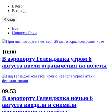
Latest
В тренде
Фильтр
Все
Новости Сочи
10:00
В аэропорту Геленджика утром 6
августа ввели ограничения на полёты
09:53
В аэропорту Геленджика ночью 6
августа вводили и снимали
ограничения на полёты