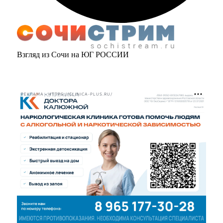
Взгляд из Сочи на ЮГ РОССИИ
РЕКЛАМА • HTTPS://CLINICA-PLUS.RU/