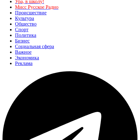
Ура, в школу!
Мисс Русское Радио
Происшествие
Культура
Общество
Спорт
Политика
Бизнес
Социальная сфера
Важное
Экономика
Реклама