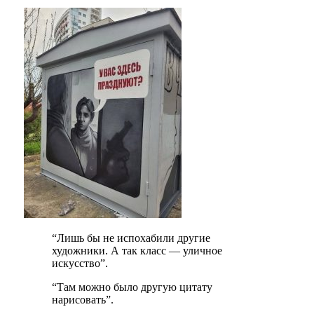
“Лишь бы не испохабили другие
художники. А так класс — уличное
искусство”.
“Там можно было другую цитату
нарисовать”.