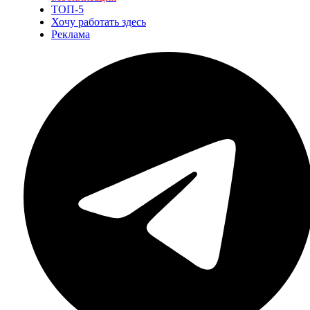
ТОП-5
Хочу работать здесь
Реклама