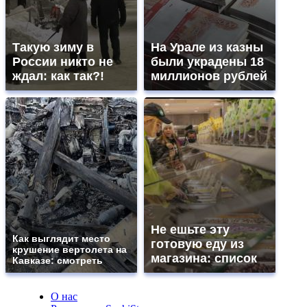
Такую зиму в
На Урале из казны
России никто не
были украдены 18
ждал: как так?!
миллионов рублей
Не ешьте эту
Как выглядит место
готовую еду из
крушение вертолета на
магазина: список
Кавказе: смотреть
О нас