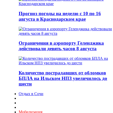
Прогноз погоды на неделю с 10 по 16
августа в Краснодарском крае
Ограничения в аэропорту Геленджика
действовали девять часов 8 августа
Количество пострадавших от обломков
БПЛА на Ильском НПЗ увеличилось до
шести
Отдых в Сочи
Мобилизация