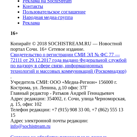
Реклама на SochiStream
Контакты
Пользовательское соглашение
Народная медиа-группа
Реклама
16+
Копирайт © 2018 SOCHISTREAM.RU — Новостной
портал Сочи. 16+ Сетевое издание.
Свидетельство о регистрации СМИ ЭЛ № ФС 77 —
72111 от 29.12.2017 года выдано Федеральной службой
по надзору в сфере связи, информационных
технологий и массовых коммуникаций (Роскомнадзор)
.
Учредитель СМИ: ООО «Медиа-Регион» 156000 г.
Кострома, ул. Ленина, д.10 офис 37Г
Главный редактор - Ратьков Андрей Геннадьевич
Адрес редакции: 354002, г. Сочи, улица Черноморская,
д. 15, офис 102
Телефон редакции: +7 (915) 908 33 00, +7 (862) 555 13
15
Адрес электронной почты редакции:
info@sochistream.ru