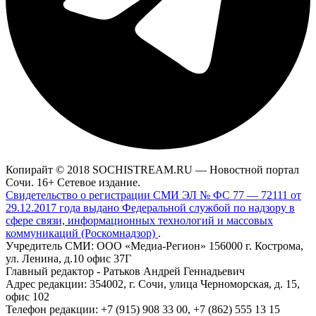
Копирайт © 2018 SOCHISTREAM.RU — Новостной портал
Сочи. 16+ Сетевое издание.
Свидетельство о регистрации СМИ ЭЛ № ФС 77 — 72111 от
29.12.2017 года выдано Федеральной службой по надзору в
сфере связи, информационных технологий и массовых
коммуникаций (Роскомнадзор)
.
Учредитель СМИ: ООО «Медиа-Регион» 156000 г. Кострома,
ул. Ленина, д.10 офис 37Г
Главный редактор - Ратьков Андрей Геннадьевич
Адрес редакции: 354002, г. Сочи, улица Черноморская, д. 15,
офис 102
Телефон редакции: +7 (915) 908 33 00, +7 (862) 555 13 15