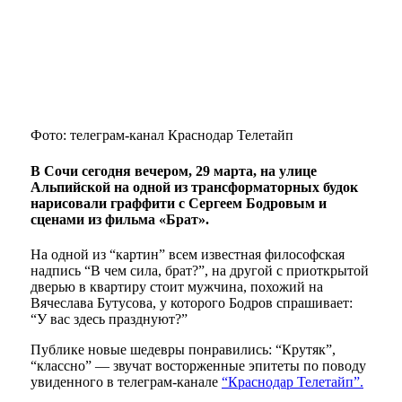
Фото: телеграм-канал Краснодар Телетайп
В Сочи сегодня вечером, 29 марта, на улице
Альпийской на одной из трансформаторных будок
нарисовали граффити с Сергеем Бодровым и
сценами из фильма «Брат».
На одной из “картин” всем известная философская
надпись “В чем сила, брат?”, на другой с приоткрытой
дверью в квартиру стоит мужчина, похожий на
Вячеслава Бутусова, у которого Бодров спрашивает:
“У вас здесь празднуют?”
Публике новые шедевры понравились: “Крутяк”,
“классно” — звучат восторженные эпитеты по поводу
увиденного в телеграм-канале
“Краснодар Телетайп”.