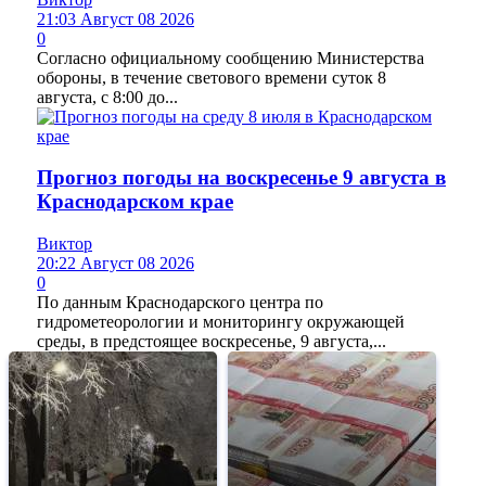
21:03 Август 08 2026
0
Согласно официальному сообщению Министерства
обороны, в течение светового времени суток 8
августа, с 8:00 до...
Прогноз погоды на воскресенье 9 августа в
Краснодарском крае
Виктор
20:22 Август 08 2026
0
По данным Краснодарского центра по
гидрометеорологии и мониторингу окружающей
среды, в предстоящее воскресенье, 9 августа,...