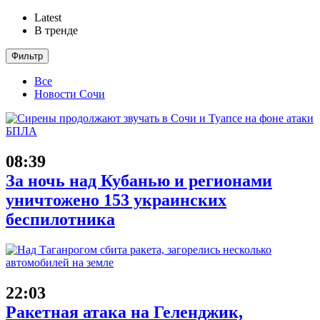
Latest
В тренде
Фильтр
Все
Новости Сочи
08:39
За ночь над Кубанью и регионами
уничтожено 153 украинских
беспилотника
22:03
Ракетная атака на Геленджик,