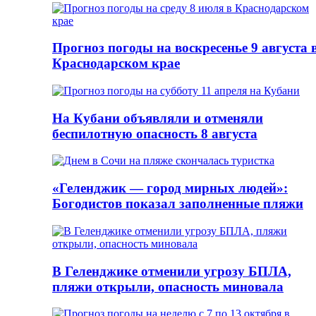
Прогноз погоды на воскресенье 9 августа 
Краснодарском крае
На Кубани объявляли и отменяли
беспилотную опасность 8 августа
«Геленджик — город мирных людей»:
Богодистов показал заполненные пляжи
В Геленджике отменили угрозу БПЛА,
пляжи открыли, опасность миновала