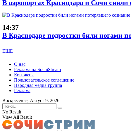
В аэропортах Краснодара и Сочи сняли 
14:37
В Краснодаре подростки били ногами п
ЕЩЁ
О нас
Реклама на SochiStream
Контакты
Пользовательское соглашение
Народная медиа-группа
Реклама
Воскресенье, Август 9, 2026
No Result
View All Result