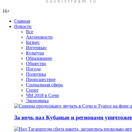
16+
Главная
Новости
Все
Автоновости
Бизнес
Интервью
Культура
Образование
Общество
Погода
Политика
Происшествие
Социальная сфера
Спорт
ЧМ 2018 в Сочи
Экономика
За ночь над Кубанью и регионами уничтоже