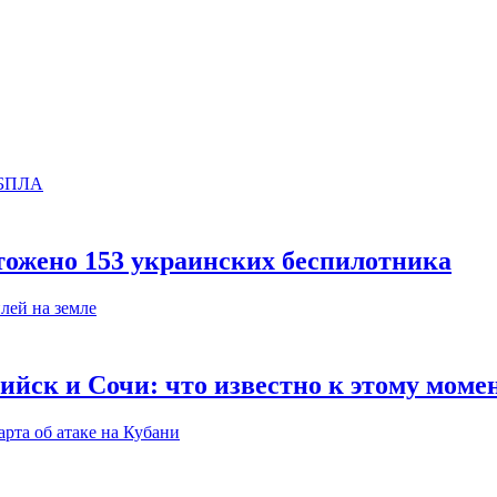
тожено 153 украинских беспилотника
ийск и Сочи: что известно к этому моме