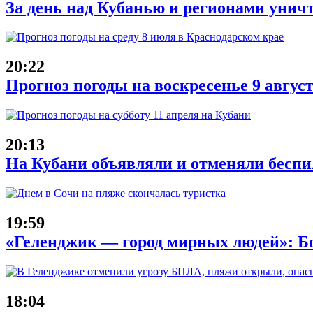
За день над Кубанью и регионами унич
20:22
Прогноз погоды на воскресенье 9 авгус
20:13
На Кубани объявляли и отменяли беспи
19:59
«Геленджик — город мирных людей»: Б
18:04