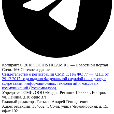
Копирайт © 2018 SOCHISTREAM.RU — Новостной портал
Сочи. 16+ Сетевое издание.
Свидетельство о регистрации СМИ ЭЛ № ФС 77 — 72111 от
29.12.2017 года выдано Федеральной службой по надзору в
сфере связи, информационных технологий и массовых
коммуникаций (Роскомнадзор)
.
Учредитель СМИ: ООО «Медиа-Регион» 156000 г. Кострома,
ул. Ленина, д.10 офис 37Г
Главный редактор - Ратьков Андрей Геннадьевич
Адрес редакции: 354002, г. Сочи, улица Черноморская, д. 15,
офис 102