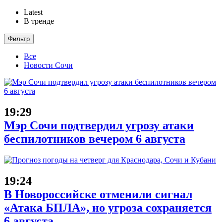
Latest
В тренде
Фильтр
Все
Новости Сочи
19:29
Мэр Сочи подтвердил угрозу атаки
беспилотников вечером 6 августа
19:24
В Новороссийске отменили сигнал
«Атака БПЛА», но угроза сохраняется
6 августа