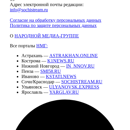
Адрес электронной почты редакции:
info@sochistream.ru
Согласие на обработку персональных данных
Политика по защите персональных данных
О
НАРОДНОЙ МЕДИА-ГРУППЕ
Все порталы
НМГ:
Астрахань —
ASTRAKHAN.ONLINE
Кострома —
K1NEWS.RU
Нижний Новгород —
IN_NNOV.RU
Пенза —
SMI58.RU
Иваново —
KSTATI.NEWS
Сочи/Краснодар —
SOCHISTREAM.RU
Ульяновск —
ULYANOVSK.EXPRESS
Ярославль —
YARGLAV.RU