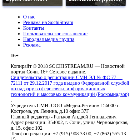
О нас
Реклама на SochiStream
Контакты
Пользовательское соглашение
Народная медиа-группа
Реклама
16+
Копирайт © 2018 SOCHISTREAM.RU — Новостной
портал Сочи. 16+ Сетевое издание.
Свидетельство о регистрации СМИ ЭЛ № ФС 77 —
72111 от 29.12.2017 года выдано Федеральной службой
по надзору в сфере связи, информационных
технологий и массовых коммуникаций (Роскомнадзор)
.
Учредитель СМИ: ООО «Медиа-Регион» 156000 г.
Кострома, ул. Ленина, д.10 офис 37Г
Главный редактор - Ратьков Андрей Геннадьевич
Адрес редакции: 354002, г. Сочи, улица Черноморская,
д. 15, офис 102
Телефон редакции: +7 (915) 908 33 00, +7 (862) 555 13
15