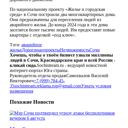
По национальному проекту «Жилье и городская
среда» в Сочи построили два многоквартирных дома.
Они предназначены для переселения людей из
аварийного жилья. До конца 2024 года в эти дома
заселятся более тысячи людей. Им предоставят новые
квартиры с отделкой «под ключ».
Тэги:
аварийное
жилье
Дороги
нацпроекты
Недвижимость
Сочи
Хочешь, чтобы о твоём бизнесе узнали миллионы
людей в Сочи, Краснодарском крае и всей России -
кликай сюда.
Sochistream.ru - ведущий новостной
интернет-портал Юга страны.
Руководитель отдела продаж
Самохвалов Василий
Викторович
+7 (999) 784-45-
35
sochistream.reklama.rop@gmail.com
Узнать условия
размещения
Похожие
Новости