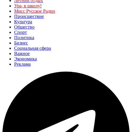
Летний отдых
Ура, в школу!
Мисс Русское Радио
Происшествие
Культура
Общество
Спорт
Политика
Бизнес
Социальная сфера
Важное
Экономика
Реклама