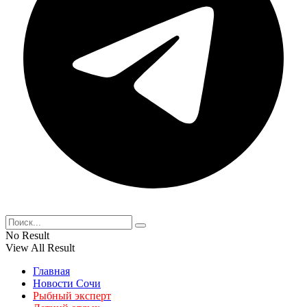
No Result
View All Result
Главная
Новости Сочи
Рыбный эксперт