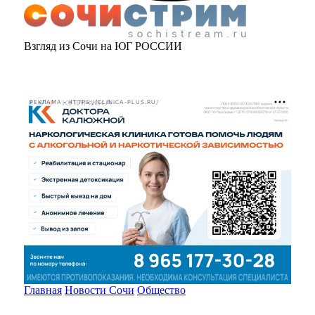
Взгляд из Сочи на ЮГ РОССИИ
РЕКЛАМА • HTTPS://CLINICA-PLUS.RU/
Главная
Новости Сочи
Общество