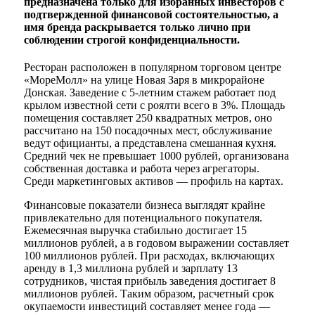
предназначена только для избранных инвесторов с
подтвержденной финансовой состоятельностью, а
имя бренда раскрывается только лично при
соблюдении строгой конфиденциальности.
Ресторан расположен в популярном торговом центре
«МореМолл» на улице Новая Заря в микрорайоне
Донская. Заведение с 5-летним стажем работает под
крылом известной сети с роялти всего в 3%. Площадь
помещения составляет 250 квадратных метров, оно
рассчитано на 150 посадочных мест, обслуживание
ведут официанты, а представлена смешанная кухня.
Средний чек не превышает 1000 рублей, организована
собственная доставка и работа через агрегаторы.
Среди маркетинговых активов — профиль на картах.
Финансовые показатели бизнеса выглядят крайне
привлекательно для потенциального покупателя.
Ежемесячная выручка стабильно достигает 15
миллионов рублей, а в годовом выражении составляет
100 миллионов рублей. При расходах, включающих
аренду в 1,3 миллиона рублей и зарплату 13
сотрудников, чистая прибыль заведения достигает 8
миллионов рублей. Таким образом, расчетный срок
окупаемости инвестиций составляет менее года —