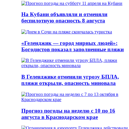
На Кубани объявляли и отменяли
беспилотную опасность 8 августа
«Геленджик — город мирных людей»:
Богодистов показал заполненные пляжи
В Геленджике отменили угрозу БПЛА,
пляжи открыли, опасность миновала
Прогноз погоды на неделю с 10 по 16
августа в Краснодарском крае