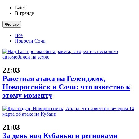
Latest
В тренде
Фильтр
Все
Новости Сочи
22:03
Ракетная атака на Геленджик,
Новороссийск и Сочи: что известно к
этому моменту
21:03
За день над Кубанью и регионами