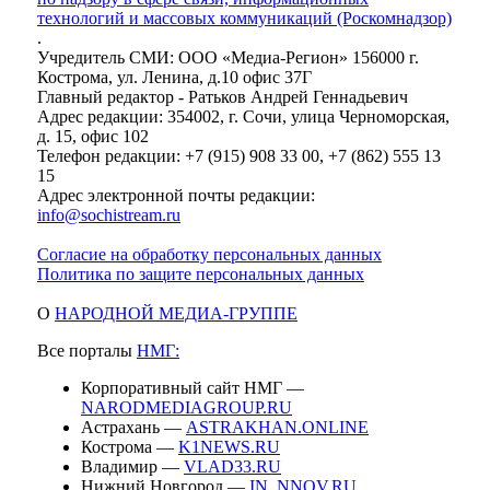
технологий и массовых коммуникаций (Роскомнадзор)
.
Учредитель СМИ: ООО «Медиа-Регион» 156000 г.
Кострома, ул. Ленина, д.10 офис 37Г
Главный редактор - Ратьков Андрей Геннадьевич
Адрес редакции: 354002, г. Сочи, улица Черноморская,
д. 15, офис 102
Телефон редакции: +7 (915) 908 33 00, +7 (862) 555 13
15
Адрес электронной почты редакции:
info@sochistream.ru
Согласие на обработку персональных данных
Политика по защите персональных данных
О
НАРОДНОЙ МЕДИА-ГРУППЕ
Все порталы
НМГ:
Корпоративный сайт НМГ —
NARODMEDIAGROUP.RU
Астрахань —
ASTRAKHAN.ONLINE
Кострома —
K1NEWS.RU
Владимир —
VLAD33.RU
Нижний Новгород —
IN_NNOV.RU