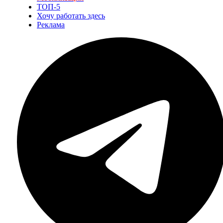
ТОП-5
Хочу работать здесь
Реклама