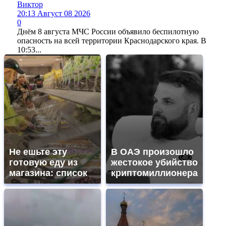
Виктор
20:13 Август 08 2026
0
Днём 8 августа МЧС России объявило беспилотную
опасность на всей территории Краснодарского края. В
10:53...
Не ешьте эту
В ОАЭ произошло
готовую еду из
жестокое убийство
магазина: список
криптомиллионера