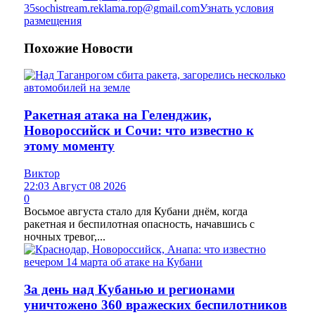
35
sochistream.reklama.rop@gmail.com
Узнать условия
размещения
Похожие
Новости
Ракетная атака на Геленджик,
Новороссийск и Сочи: что известно к
этому моменту
Виктор
22:03 Август 08 2026
0
Восьмое августа стало для Кубани днём, когда
ракетная и беспилотная опасность, начавшись с
ночных тревог,...
За день над Кубанью и регионами
уничтожено 360 вражеских беспилотников