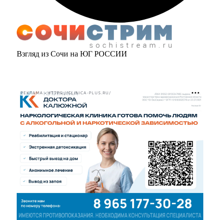
Взгляд из Сочи на ЮГ РОССИИ
РЕКЛАМА • HTTPS://CLINICA-PLUS.RU/