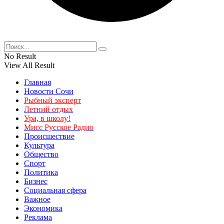
No Result
View All Result
Главная
Новости Сочи
Рыбный эксперт
Летний отдых
Ура, в школу!
Мисс Русское Радио
Происшествие
Культура
Общество
Спорт
Политика
Бизнес
Социальная сфера
Важное
Экономика
Реклама