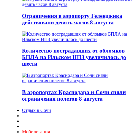
Ограничения в аэропорту Геленджика
действовали девять часов 8 августа
Количество пострадавших от обломков
БПЛА на Ильском НПЗ увеличилось до
шести
В аэропортах Краснодара и Сочи сняли
ограничения полетов 8 августа
Отдых в Сочи
Мобилизация