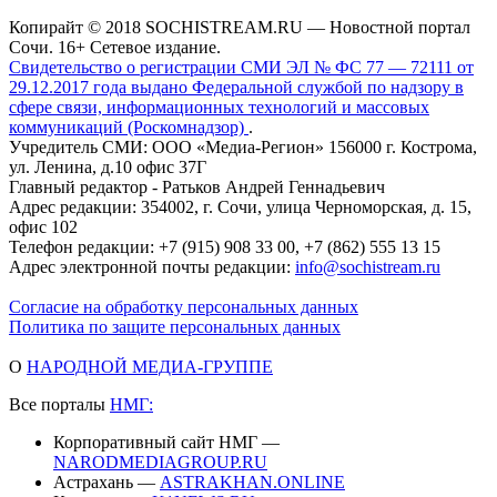
Копирайт © 2018 SOCHISTREAM.RU — Новостной портал
Сочи. 16+ Сетевое издание.
Свидетельство о регистрации СМИ ЭЛ № ФС 77 — 72111 от
29.12.2017 года выдано Федеральной службой по надзору в
сфере связи, информационных технологий и массовых
коммуникаций (Роскомнадзор)
.
Учредитель СМИ: ООО «Медиа-Регион» 156000 г. Кострома,
ул. Ленина, д.10 офис 37Г
Главный редактор - Ратьков Андрей Геннадьевич
Адрес редакции: 354002, г. Сочи, улица Черноморская, д. 15,
офис 102
Телефон редакции: +7 (915) 908 33 00, +7 (862) 555 13 15
Адрес электронной почты редакции:
info@sochistream.ru
Согласие на обработку персональных данных
Политика по защите персональных данных
О
НАРОДНОЙ МЕДИА-ГРУППЕ
Все порталы
НМГ:
Корпоративный сайт НМГ —
NARODMEDIAGROUP.RU
Астрахань —
ASTRAKHAN.ONLINE