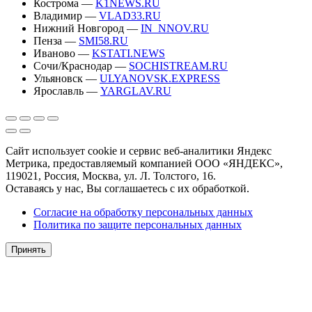
Кострома —
K1NEWS.RU
Владимир —
VLAD33.RU
Нижний Новгород —
IN_NNOV.RU
Пенза —
SMI58.RU
Иваново —
KSTATI.NEWS
Сочи/Краснодар —
SOCHISTREAM.RU
Ульяновск —
ULYANOVSK.EXPRESS
Ярославль —
YARGLAV.RU
Сайт использует cookie и сервис веб-аналитики Яндекс
Метрика, предоставляемый компанией ООО «ЯНДЕКС»,
119021, Россия, Москва, ул. Л. Толстого, 16.
Оставаясь у нас, Вы соглашаетесь с их обработкой.
Согласие на обработку персональных данных
Политика по защите персональных данных
Принять