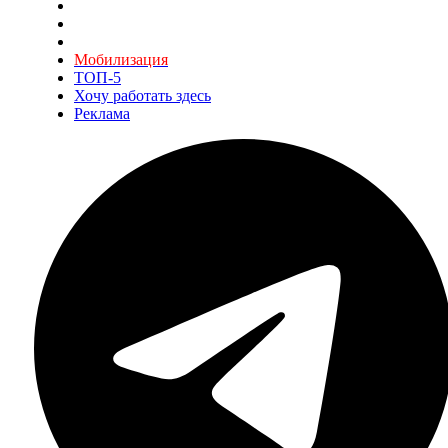
Мобилизация
ТОП-5
Хочу работать здесь
Реклама