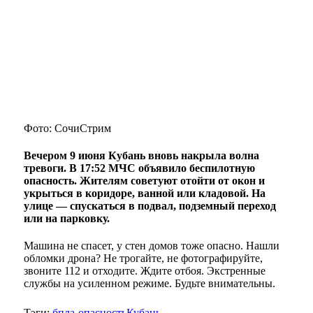
Фото: СочиСтрим
Вечером 9 июня Кубань вновь накрыла волна
тревоги. В 17:52 МЧС объявило беспилотную
опасность. Жителям советуют отойти от окон и
укрыться в коридоре, ванной или кладовой. На
улице — спускаться в подвал, подземный переход
или на парковку.
Машина не спасет, у стен домов тоже опасно. Нашли
обломки дрона? Не трогайте, не фотографируйте,
звоните 112 и отходите. Ждите отбоя. Экстренные
службы на усиленном режиме. Будьте внимательны.
Тэги:
бпла-опасность
Кубань