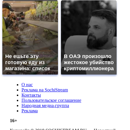
Не ешьте эту
В ОАЭ произошло
готовую еду из
жестокое убийство
магазина: список
криптомиллионера
О нас
Реклама на SochiStream
Контакты
Пользовательское соглашение
Народная медиа-группа
Реклама
16+