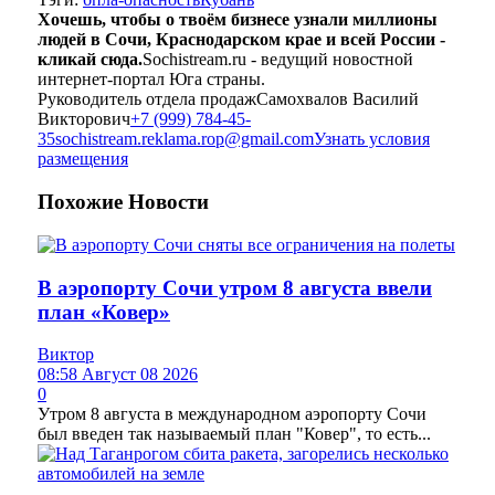
Хочешь, чтобы о твоём бизнесе узнали миллионы
людей в Сочи, Краснодарском крае и всей России -
кликай сюда.
Sochistream.ru - ведущий новостной
интернет-портал Юга страны.
Руководитель отдела продаж
Самохвалов Василий
Викторович
+7 (999) 784-45-
35
sochistream.reklama.rop@gmail.com
Узнать условия
размещения
Похожие
Новости
В аэропорту Сочи утром 8 августа ввели
план «Ковер»
Виктор
08:58 Август 08 2026
0
Утром 8 августа в международном аэропорту Сочи
был введен так называемый план "Ковер", то есть...