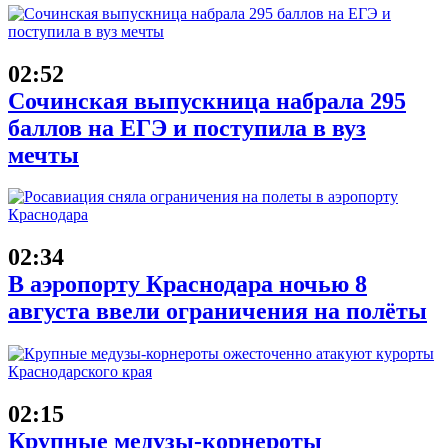
02:52
Сочинская выпускница набрала 295
баллов на ЕГЭ и поступила в вуз
мечты
02:34
В аэропорту Краснодара ночью 8
августа ввели ограничения на полёты
02:15
Крупные медузы-корнероты