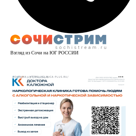
Взгляд из Сочи на ЮГ РОССИИ
РЕКЛАМА • HTTPS://CLINICA-PLUS.RU/