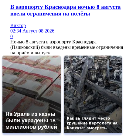
В аэропорту Краснодара ночью 8 августа
ввели ограничения на полёты
Виктор
02:34 Август 08 2026
0
Ночью 8 августа в аэропорту Краснодара
(Пашковский) были введены временные ограничения
на приём и выпуск...
На Урале из казны
Как выглядит место
были украдены 18
крушение вертолета на
миллионов рублей
Кавказе: смотреть