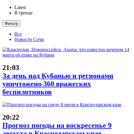
Latest
В тренде
Фильтр
Все
Новости Сочи
21:03
За день над Кубанью и регионами
уничтожено 360 вражеских
беспилотников
20:22
Прогноз погоды на воскресенье 9
августа в Краснодарском крае