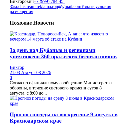
Викторович
+7 (999) 784-45-
35
sochistream.reklama.rop@gmail.com
Узнать условия
размещения
Похожие
Новости
За день над Кубанью и регионами
уничтожено 360 вражеских беспилотников
Виктор
21:03 Август 08 2026
0
Согласно официальному сообщению Министерства
обороны, в течение светового времени суток 8
августа, с 8:00 до...
Прогноз погоды на воскресенье 9 августа в
Краснодарском крае