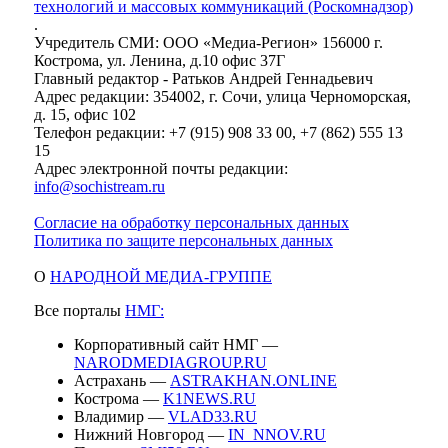
технологий и массовых коммуникаций (Роскомнадзор)
.
Учредитель СМИ: ООО «Медиа-Регион» 156000 г.
Кострома, ул. Ленина, д.10 офис 37Г
Главный редактор - Ратьков Андрей Геннадьевич
Адрес редакции: 354002, г. Сочи, улица Черноморская,
д. 15, офис 102
Телефон редакции: +7 (915) 908 33 00, +7 (862) 555 13
15
Адрес электронной почты редакции:
info@sochistream.ru
Согласие на обработку персональных данных
Политика по защите персональных данных
О
НАРОДНОЙ МЕДИА-ГРУППЕ
Все порталы
НМГ:
Корпоративный сайт НМГ —
NARODMEDIAGROUP.RU
Астрахань —
ASTRAKHAN.ONLINE
Кострома —
K1NEWS.RU
Владимир —
VLAD33.RU
Нижний Новгород —
IN_NNOV.RU