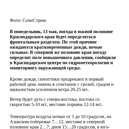
Фото: СочиСтрим
В понедельник, 13 мая, погода в южной половине
Краснодарского края будет определяться
фронтальным разделом. По этой причине
ожидаются кратковременные дожди, ночью
сильные. В северной же половине края погоду
определит поле повышенного давления, сообщили
в Краснодарском центре по гидрометеорологии и
мониторингу окружающей среды.
Кроме дождя, синоптики предрекают в первый
рабочий день ливень в сочетании с грозой, градом и
шквалистым усилением ветра 20-25 м/с.
Ветер будет дуть с северо-востока, востока со
скоростью 5-10 м/с, местами порывы 12-14 м/с.
Температура воздуха ночью от 5 до 10 градусов, на
Азовском побережье 7…12, местами в северной
половине края 2…7; днем 15…20 градусов, в юго-