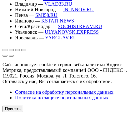
Владимир —
VLAD33.RU
Нижний Новгород —
IN_NNOV.RU
Пенза —
SMI58.RU
Иваново —
KSTATI.NEWS
Сочи/Краснодар —
SOCHISTREAM.RU
Ульяновск —
ULYANOVSK.EXPRESS
Ярославль —
YARGLAV.RU
Сайт использует cookie и сервис веб-аналитики Яндекс
Метрика, предоставляемый компанией ООО «ЯНДЕКС»,
119021, Россия, Москва, ул. Л. Толстого, 16.
Оставаясь у нас, Вы соглашаетесь с их обработкой.
Согласие на обработку персональных данных
Политика по защите персональных данных
Принять