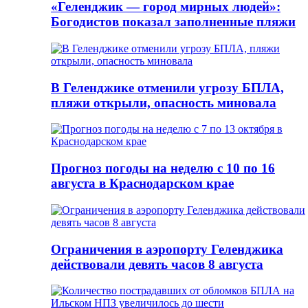
«Геленджик — город мирных людей»:
Богодистов показал заполненные пляжи
В Геленджике отменили угрозу БПЛА,
пляжи открыли, опасность миновала
Прогноз погоды на неделю с 10 по 16
августа в Краснодарском крае
Ограничения в аэропорту Геленджика
действовали девять часов 8 августа