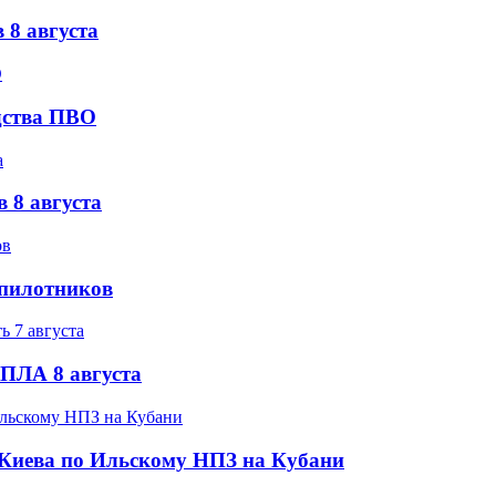
 8 августа
дства ПВО
 8 августа
спилотников
БПЛА 8 августа
а Киева по Ильскому НПЗ на Кубани