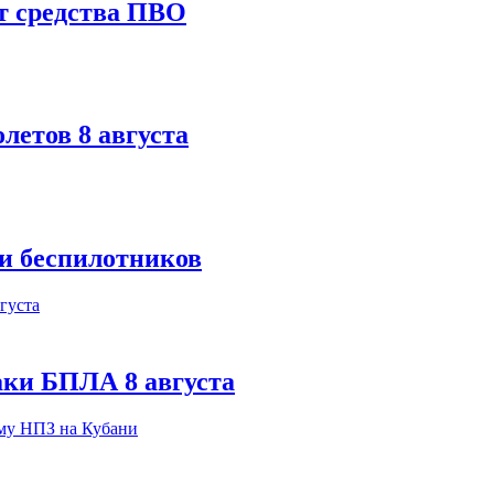
т средства ПВО
летов 8 августа
ки беспилотников
аки БПЛА 8 августа