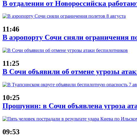
В отдалении от Новороссийска работаю
11:46
В аэропорту Сочи сняли ограничения по
11:25
В Сочи объявили об отмене угрозы ата
10:25
Прошунин: в Сочи объявлена угроза ат
09:53