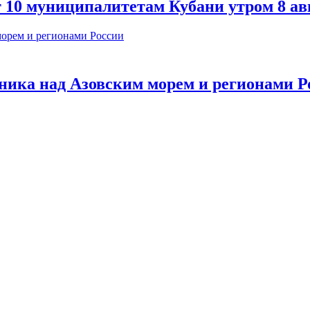
т 10 муниципалитетам Кубани утром 8 ав
ника над Азовским морем и регионами Р