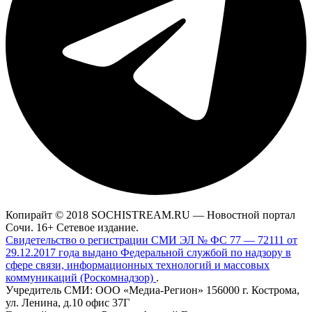
Копирайт © 2018 SOCHISTREAM.RU — Новостной портал
Сочи. 16+ Сетевое издание.
Свидетельство о регистрации СМИ ЭЛ № ФС 77 — 72111 от
29.12.2017 года выдано Федеральной службой по надзору в
сфере связи, информационных технологий и массовых
коммуникаций (Роскомнадзор)
.
Учредитель СМИ: ООО «Медиа-Регион» 156000 г. Кострома,
ул. Ленина, д.10 офис 37Г