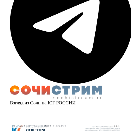
Взгляд из Сочи на ЮГ РОССИИ
РЕКЛАМА • HTTPS://CLINICA-PLUS.RU/