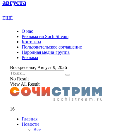
августа
ЕЩЁ
О нас
Реклама на SochiStream
Контакты
Пользовательское соглашение
Народная медиа-группа
Реклама
Воскресенье, Август 9, 2026
No Result
View All Result
16+
Главная
Новости
Все