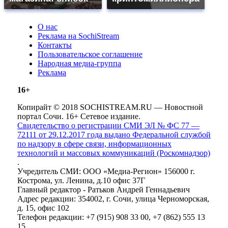
О нас
Реклама на SochiStream
Контакты
Пользовательское соглашение
Народная медиа-группа
Реклама
16+
Копирайт © 2018 SOCHISTREAM.RU — Новостной
портал Сочи. 16+ Сетевое издание.
Свидетельство о регистрации СМИ ЭЛ № ФС 77 —
72111 от 29.12.2017 года выдано Федеральной службой
по надзору в сфере связи, информационных
технологий и массовых коммуникаций (Роскомнадзор)
.
Учредитель СМИ: ООО «Медиа-Регион» 156000 г.
Кострома, ул. Ленина, д.10 офис 37Г
Главный редактор - Ратьков Андрей Геннадьевич
Адрес редакции: 354002, г. Сочи, улица Черноморская,
д. 15, офис 102
Телефон редакции: +7 (915) 908 33 00, +7 (862) 555 13
15