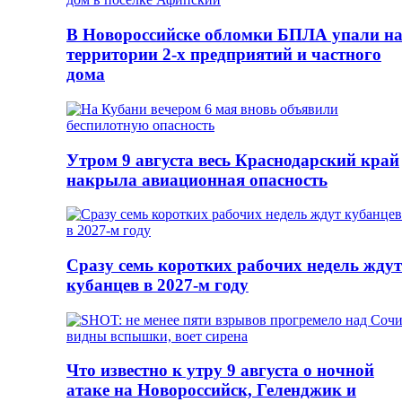
В Новороссийске обломки БПЛА упали н
территории 2-х предприятий и частного
дома
Утром 9 августа весь Краснодарский край
накрыла авиационная опасность
Сразу семь коротких рабочих недель ждут
кубанцев в 2027-м году
Что известно к утру 9 августа о ночной
атаке на Новороссийск, Геленджик и