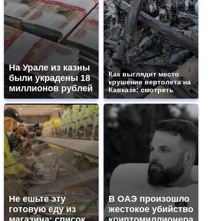
На Урале из казны
Как выглядит место
были украдены 18
крушение вертолета на
миллионов рублей
Кавказе: смотреть
Не ешьте эту
В ОАЭ произошло
готовую еду из
жестокое убийство
магазина: список
криптомиллионера