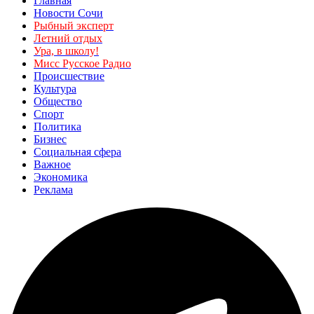
Главная
Новости Сочи
Рыбный эксперт
Летний отдых
Ура, в школу!
Мисс Русское Радио
Происшествие
Культура
Общество
Спорт
Политика
Бизнес
Социальная сфера
Важное
Экономика
Реклама