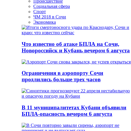
Происшествие
Социальная сфера
Спорт
ЧМ 2018 в Сочи
Экономика
Что известно об атаке БПЛА на Сочи,
Новороссийск и Кубань вечером 6 августа
Ограничения в аэропорту Сочи
продлились больше трех часов
В 11 муниципалитетах Кубани объявили
БПЛА-опасность вечером 6 августа