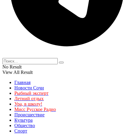
No Result
View All Result
Главная
Новости Сочи
Рыбный эксперт
Летний отдых
Ура, в школу!
Мисс Русское Радио
Происшествие
Культура
Общество
Спорт