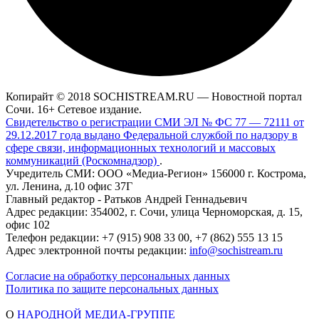
Копирайт © 2018 SOCHISTREAM.RU — Новостной портал
Сочи. 16+ Сетевое издание.
Свидетельство о регистрации СМИ ЭЛ № ФС 77 — 72111 от
29.12.2017 года выдано Федеральной службой по надзору в
сфере связи, информационных технологий и массовых
коммуникаций (Роскомнадзор)
.
Учредитель СМИ: ООО «Медиа-Регион» 156000 г. Кострома,
ул. Ленина, д.10 офис 37Г
Главный редактор - Ратьков Андрей Геннадьевич
Адрес редакции: 354002, г. Сочи, улица Черноморская, д. 15,
офис 102
Телефон редакции: +7 (915) 908 33 00, +7 (862) 555 13 15
Адрес электронной почты редакции:
info@sochistream.ru
Согласие на обработку персональных данных
Политика по защите персональных данных
О
НАРОДНОЙ МЕДИА-ГРУППЕ