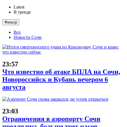
Latest
В тренде
Фильтр
Все
Новости Сочи
23:57
Что известно об атаке БПЛА на Сочи,
Новороссийск и Кубань вечером 6
августа
23:03
Ограничения в аэропорту Сочи
продлились больше трех часов