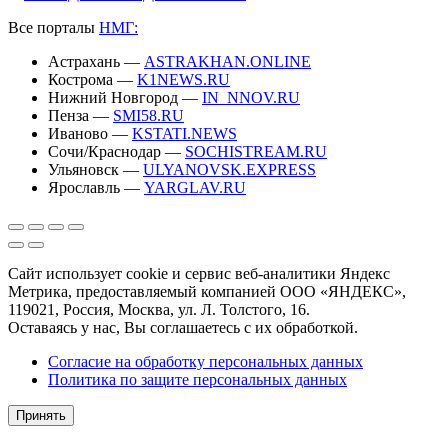
Все порталы
НМГ:
Астрахань —
ASTRAKHAN.ONLINE
Кострома —
K1NEWS.RU
Нижний Новгород —
IN_NNOV.RU
Пенза —
SMI58.RU
Иваново —
KSTATI.NEWS
Сочи/Краснодар —
SOCHISTREAM.RU
Ульяновск —
ULYANOVSK.EXPRESS
Ярославль —
YARGLAV.RU
Сайт использует cookie и сервис веб-аналитики Яндекс
Метрика, предоставляемый компанией ООО «ЯНДЕКС»,
119021, Россия, Москва, ул. Л. Толстого, 16.
Оставаясь у нас, Вы соглашаетесь с их обработкой.
Согласие на обработку персональных данных
Политика по защите персональных данных
Принять