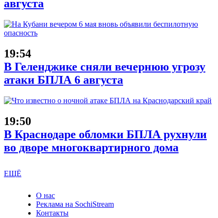
августа
19:54
В Геленджике сняли вечернюю угрозу
атаки БПЛА 6 августа
19:50
В Краснодаре обломки БПЛА рухнули
во дворе многоквартирного дома
ЕЩЁ
О нас
Реклама на SochiStream
Контакты