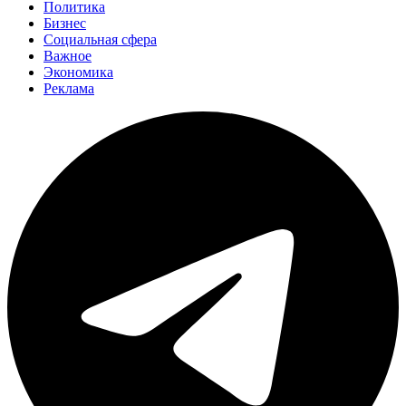
Политика
Бизнес
Социальная сфера
Важное
Экономика
Реклама