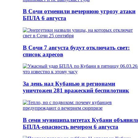
В Сочи отменили вечернюю угрозу атаки
БПЛА 6 августа
В Сочи 7 августа будут отключать свет:
список адресов
За день над Кубанью и регионами
уничтожен 281 вражеский беспилотник
В семи муниципалитетах Кубани объявил
БПЛА-опасность вечером 6 августа