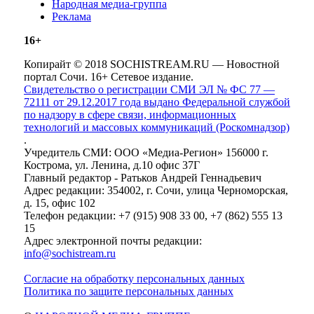
Народная медиа-группа
Реклама
16+
Копирайт © 2018 SOCHISTREAM.RU — Новостной
портал Сочи. 16+ Сетевое издание.
Свидетельство о регистрации СМИ ЭЛ № ФС 77 —
72111 от 29.12.2017 года выдано Федеральной службой
по надзору в сфере связи, информационных
технологий и массовых коммуникаций (Роскомнадзор)
.
Учредитель СМИ: ООО «Медиа-Регион» 156000 г.
Кострома, ул. Ленина, д.10 офис 37Г
Главный редактор - Ратьков Андрей Геннадьевич
Адрес редакции: 354002, г. Сочи, улица Черноморская,
д. 15, офис 102
Телефон редакции: +7 (915) 908 33 00, +7 (862) 555 13
15
Адрес электронной почты редакции:
info@sochistream.ru
Согласие на обработку персональных данных
Политика по защите персональных данных