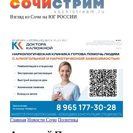
Взгляд из Сочи на ЮГ РОССИИ
РЕКЛАМА • HTTPS://CLINICA-PLUS.RU/
Главная
Новости Сочи
Политика