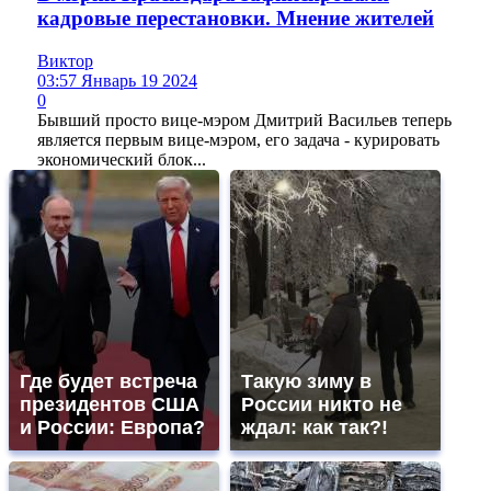
кадровые перестановки. Мнение жителей
Виктор
03:57 Январь 19 2024
0
Бывший просто вице-мэром Дмитрий Васильев теперь
является первым вице-мэром, его задача - курировать
экономический блок...
Где будет встреча
Такую зиму в
президентов США
России никто не
и России: Европа?
ждал: как так?!