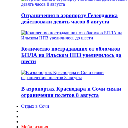
Ограничения в аэропорту Геленджика
действовали девять часов 8 августа
Количество пострадавших от обломков
БПЛА на Ильском НПЗ увеличилось до
шести
В аэропортах Краснодара и Сочи сняли
ограничения полетов 8 августа
Отдых в Сочи
Мобилизация