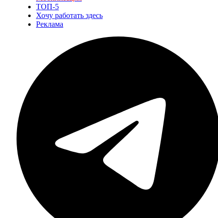
ТОП-5
Хочу работать здесь
Реклама