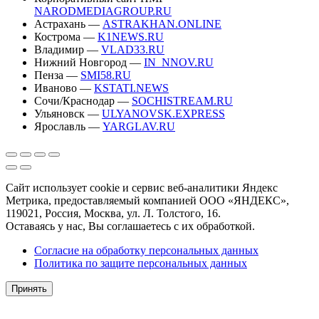
NARODMEDIAGROUP.RU
Астрахань —
ASTRAKHAN.ONLINE
Кострома —
K1NEWS.RU
Владимир —
VLAD33.RU
Нижний Новгород —
IN_NNOV.RU
Пенза —
SMI58.RU
Иваново —
KSTATI.NEWS
Сочи/Краснодар —
SOCHISTREAM.RU
Ульяновск —
ULYANOVSK.EXPRESS
Ярославль —
YARGLAV.RU
Сайт использует cookie и сервис веб-аналитики Яндекс
Метрика, предоставляемый компанией ООО «ЯНДЕКС»,
119021, Россия, Москва, ул. Л. Толстого, 16.
Оставаясь у нас, Вы соглашаетесь с их обработкой.
Согласие на обработку персональных данных
Политика по защите персональных данных
Принять