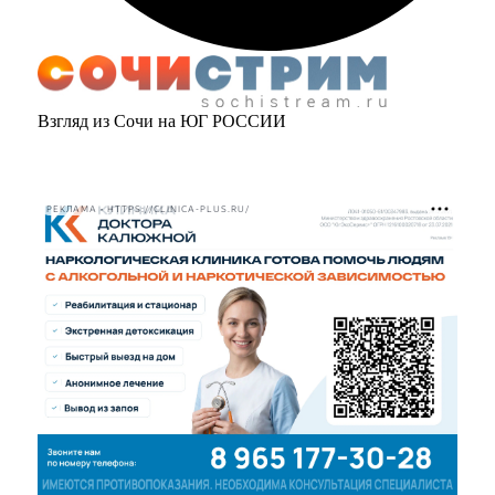
Взгляд из Сочи на ЮГ РОССИИ
РЕКЛАМА • HTTPS://CLINICA-PLUS.RU/