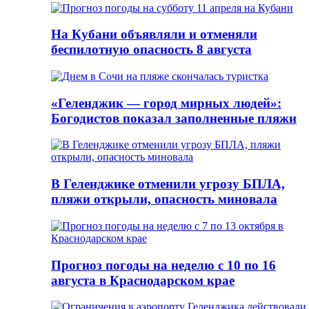
На Кубани объявляли и отменяли
беспилотную опасность 8 августа
«Геленджик — город мирных людей»:
Богодистов показал заполненные пляжи
В Геленджике отменили угрозу БПЛА,
пляжи открыли, опасность миновала
Прогноз погоды на неделю с 10 по 16
августа в Краснодарском крае