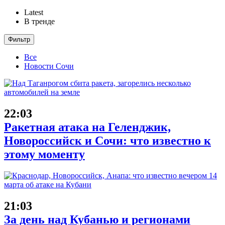
Latest
В тренде
Фильтр
Все
Новости Сочи
22:03
Ракетная атака на Геленджик,
Новороссийск и Сочи: что известно к
этому моменту
21:03
За день над Кубанью и регионами