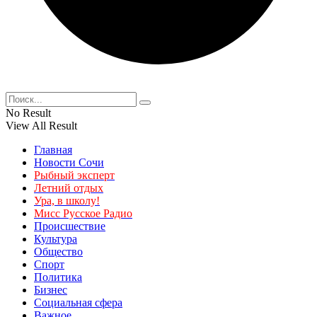
No Result
View All Result
Главная
Новости Сочи
Рыбный эксперт
Летний отдых
Ура, в школу!
Мисс Русское Радио
Происшествие
Культура
Общество
Спорт
Политика
Бизнес
Социальная сфера
Важное