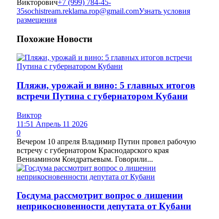
Викторович
+7 (999) 784-45-
35
sochistream.reklama.rop@gmail.com
Узнать условия
размещения
Похожие
Новости
Пляжи, урожай и вино: 5 главных итогов
встречи Путина с губернатором Кубани
Виктор
11:51 Апрель 11 2026
0
Вечером 10 апреля Владимир Путин провел рабочую
встречу с губернатором Краснодарского края
Вениамином Кондратьевым. Говорили...
Госдума рассмотрит вопрос о лишении
неприкосновенности депутата от Кубани