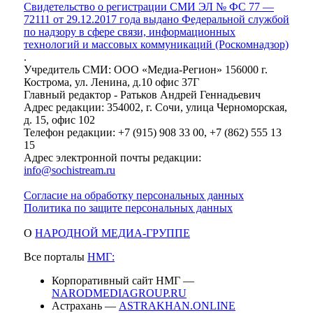
Свидетельство о регистрации СМИ ЭЛ № ФС 77 —
72111 от 29.12.2017 года выдано Федеральной службой
по надзору в сфере связи, информационных
технологий и массовых коммуникаций (Роскомнадзор)
.
Учредитель СМИ: ООО «Медиа-Регион» 156000 г.
Кострома, ул. Ленина, д.10 офис 37Г
Главный редактор - Ратьков Андрей Геннадьевич
Адрес редакции: 354002, г. Сочи, улица Черноморская,
д. 15, офис 102
Телефон редакции: +7 (915) 908 33 00, +7 (862) 555 13
15
Адрес электронной почты редакции:
info@sochistream.ru
Согласие на обработку персональных данных
Политика по защите персональных данных
О
НАРОДНОЙ МЕДИА-ГРУППЕ
Все порталы
НМГ:
Корпоративный сайт НМГ —
NARODMEDIAGROUP.RU
Астрахань —
ASTRAKHAN.ONLINE