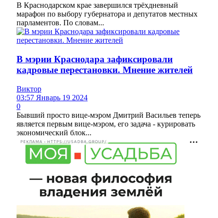
В Краснодарском крае завершился трёхдневный
марафон по выбору губернатора и депутатов местных
парламентов. По словам...
В мэрии Краснодара зафиксировали
кадровые перестановки. Мнение жителей
Виктор
03:57 Январь 19 2024
0
Бывший просто вице-мэром Дмитрий Васильев теперь
является первым вице-мэром, его задача - курировать
экономический блок...
РЕКЛАМА • HTTPS://USADBA.GROUP/