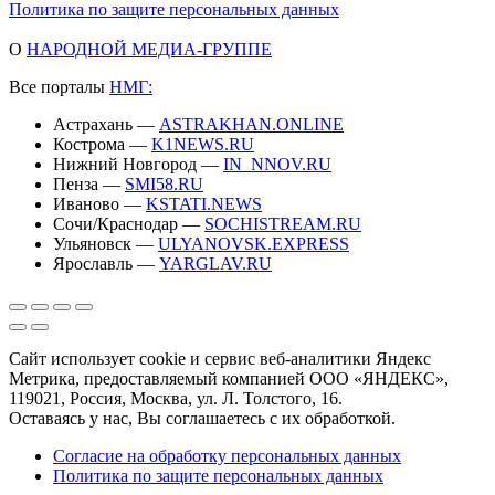
Политика по защите персональных данных
О
НАРОДНОЙ МЕДИА-ГРУППЕ
Все порталы
НМГ:
Астрахань —
ASTRAKHAN.ONLINE
Кострома —
K1NEWS.RU
Нижний Новгород —
IN_NNOV.RU
Пенза —
SMI58.RU
Иваново —
KSTATI.NEWS
Сочи/Краснодар —
SOCHISTREAM.RU
Ульяновск —
ULYANOVSK.EXPRESS
Ярославль —
YARGLAV.RU
Сайт использует cookie и сервис веб-аналитики Яндекс
Метрика, предоставляемый компанией ООО «ЯНДЕКС»,
119021, Россия, Москва, ул. Л. Толстого, 16.
Оставаясь у нас, Вы соглашаетесь с их обработкой.
Согласие на обработку персональных данных
Политика по защите персональных данных