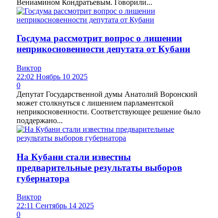
Вениамином Кондратьевым. Говорили...
Госдума рассмотрит вопрос о лишении
неприкосновенности депутата от Кубани
Виктор
22:02 Ноябрь 10 2025
0
Депутат Государственной думы Анатолий Воронский
может столкнуться с лишением парламентской
неприкосновенности. Соответствующее решение было
поддержано...
На Кубани стали известны
предварительные результаты выборов
губернатора
Виктор
22:11 Сентябрь 14 2025
0