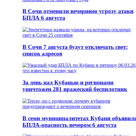
В Сочи отменили вечернюю угрозу атаки
БПЛА 6 августа
В Сочи 7 августа будут отключать свет:
список адресов
За день над Кубанью и регионами
уничтожен 281 вражеский беспилотник
В семи муниципалитетах Кубани объявил
БПЛА-опасность вечером 6 августа