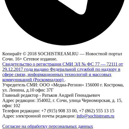
Копирайт © 2018 SOCHISTREAM.RU — Новостной портал
Сочи. 16+ Сетевое издание.
Свидетельство о регистрации СМИ ЭЛ № ФС 77 — 72111 от
29.12.2017 года выдано Федеральной службой по надзору в
сфере связи, информационных технологий и массовых
коммуникаций (Роскомнадзор)
.
Учредитель СМИ: ООО «Медиа-Регион» 156000 г. Кострома,
ул. Ленина, д.10 офис 37Г
Главный редактор - Ратьков Андрей Геннадьевич
Адрес редакции: 354002, г. Сочи, улица Черноморская, д. 15,
офис 102
Телефон редакции: +7 (915) 908 33 00, +7 (862) 555 13 15
Адрес электронной почты редакции:
info@sochistream.ru
Согласие на обработку персональных данных