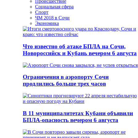
Происшествие
Социальная сфера
Спорт
ЧМ 2018 в Сочи
Экономика
Что известно об атаке БПЛА на Сочи,
Новороссийск и Кубань вечером 6 августа
Ограничения в аэропорту Сочи
продлились больше трех часов
В 11 муниципалитетах Кубани объявили
БПЛА-опасность вечером 6 августа