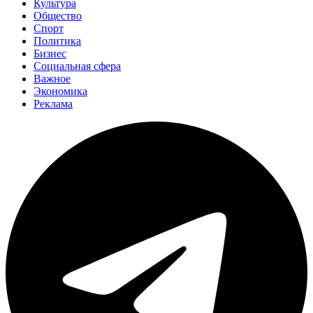
Культура
Общество
Спорт
Политика
Бизнес
Социальная сфера
Важное
Экономика
Реклама