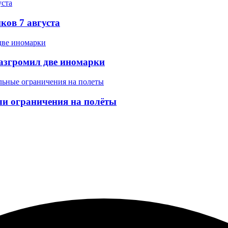
ков 7 августа
разгромил две иномарки
ели ограничения на полёты