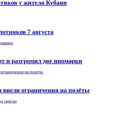
тиков у жителя Кубани
лотников 7 августа
т и разгромил две иномарки
а ввели ограничения на полёты