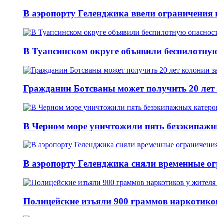
В аэропорту Геленджика ввели ограничения п
В Туапсинском округе объявили беспилотную
Гражданин Ботсваны может получить 20 лет
В Черном море уничтожили пять безэкипажн
В аэропорту Геленджика сняли временные ог
Полицейские изъяли 900 граммов наркотико