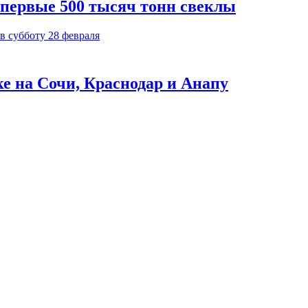
 первые 500 тысяч тонн свеклы
ке на Сочи, Краснодар и Анапу