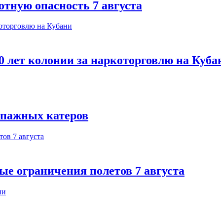
отную опасность 7 августа
 лет колонии за наркоторговлю на Куба
ипажных катеров
ые ограничения полетов 7 августа