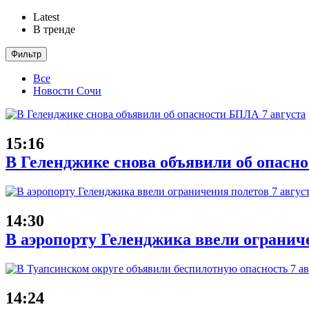
Latest
В тренде
Фильтр
Все
Новости Сочи
15:16
В Геленджике снова объявили об опасн
14:30
В аэропорту Геленджика ввели ограниче
14:24