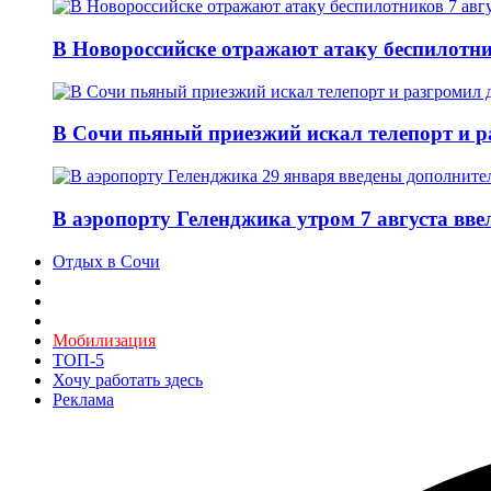
В Новороссийске отражают атаку беспилотни
В Сочи пьяный приезжий искал телепорт и 
В аэропорту Геленджика утром 7 августа вв
Отдых в Сочи
Мобилизация
ТОП-5
Хочу работать здесь
Реклама