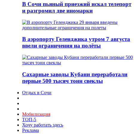
В Сочи пьяный приезжий искал телепорт
и разгромил две иномарки
В аэропорту Геленджика утром 7 августа
ввели ограничения на полёты
Сахарные заводы Кубани переработали
первые 500 тысяч тонн свеклы
Отдых в Сочи
Мобилизация
ТОП-5
Хочу работать здесь
Реклама