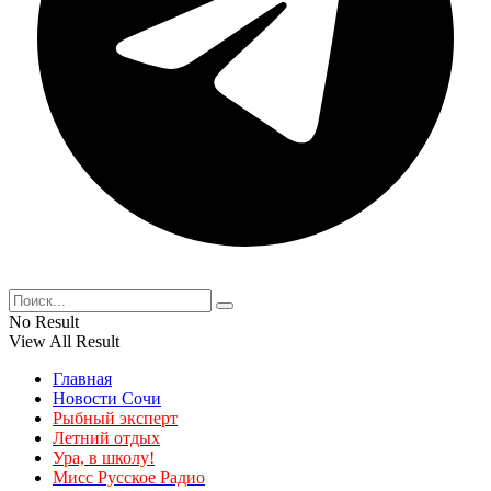
No Result
View All Result
Главная
Новости Сочи
Рыбный эксперт
Летний отдых
Ура, в школу!
Мисс Русское Радио