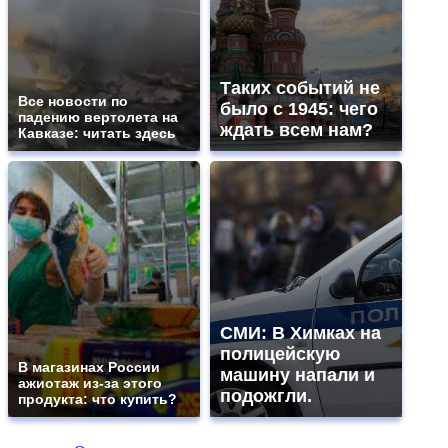
Таких событий не
Все новости по
было с 1945: чего
падению вертолета на
ждать всем нам?
Кавказе: читать здесь
СМИ: В Химках на
полицейскую
В магазинах России
машину напали и
ажиотаж из-за этого
подожгли.
продукта: что купить?