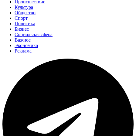
Происшествие
Культура
Общество
Спорт
Политика
Бизнес
Социальная сфера
Важное
Экономика
Реклама