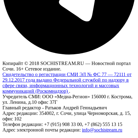
Копирайт © 2018 SOCHISTREAM.RU — Новостной портал
Сочи. 16+ Сетевое издание.
Свидетельство о регистрации СМИ ЭЛ № ФС 77 — 72111 от
29.12.2017 года выдано Федеральной службой по надзору в
сфере связи, информационных технологий и массовых
коммуникаций (Роскомнадзор)
.
Учредитель СМИ: ООО «Медиа-Регион» 156000 г. Кострома,
ул. Ленина, д.10 офис 37Г
Главный редактор - Ратьков Андрей Геннадьевич
Адрес редакции: 354002, г. Сочи, улица Черноморская, д. 15,
офис 102
Телефон редакции: +7 (915) 908 33 00, +7 (862) 555 13 15
Адрес электронной почты редакции:
info@sochistream.ru