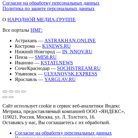
Согласие на обработку персональных данных
Политика по защите персональных данных
О
НАРОДНОЙ МЕДИА-ГРУППЕ
Все порталы
НМГ:
Астрахань —
ASTRAKHAN.ONLINE
Кострома —
K1NEWS.RU
Нижний Новгород —
IN_NNOV.RU
Пенза —
SMI58.RU
Иваново —
KSTATI.NEWS
Сочи/Краснодар —
SOCHISTREAM.RU
Ульяновск —
ULYANOVSK.EXPRESS
Ярославль —
YARGLAV.RU
Сайт использует cookie и сервис веб-аналитики Яндекс
Метрика, предоставляемый компанией ООО «ЯНДЕКС»,
119021, Россия, Москва, ул. Л. Толстого, 16.
Оставаясь у нас, Вы соглашаетесь с их обработкой.
Согласие на обработку персональных данных