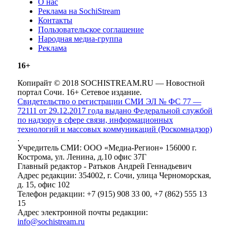
О нас
Реклама на SochiStream
Контакты
Пользовательское соглашение
Народная медиа-группа
Реклама
16+
Копирайт © 2018 SOCHISTREAM.RU — Новостной
портал Сочи. 16+ Сетевое издание.
Свидетельство о регистрации СМИ ЭЛ № ФС 77 —
72111 от 29.12.2017 года выдано Федеральной службой
по надзору в сфере связи, информационных
технологий и массовых коммуникаций (Роскомнадзор)
.
Учредитель СМИ: ООО «Медиа-Регион» 156000 г.
Кострома, ул. Ленина, д.10 офис 37Г
Главный редактор - Ратьков Андрей Геннадьевич
Адрес редакции: 354002, г. Сочи, улица Черноморская,
д. 15, офис 102
Телефон редакции: +7 (915) 908 33 00, +7 (862) 555 13
15
Адрес электронной почты редакции:
info@sochistream.ru