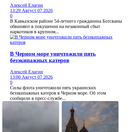
Алексей Елагин
13:29 Август 07 2026
0
В Кавказском районе 54-летнего гражданина Ботсваны
обвиняют в покушении на незаконный сбыт
наркотиков в крупном...
В Черном море уничтожили пять
безэкипажных катеров
Алексей Елагин
13:00 Август 07 2026
0
Силы флота уничтожили пять украинских
безэкипажных катеров в Черном море. Об этом
сообщили в пресс-службе...