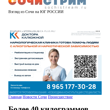
Взгляд из Сочи на ЮГ РОССИИ
РЕКЛАМА • HTTPS://CLINICA-PLUS.RU/
Главная
Новости Сочи
Происшествие
Более 40 килограммов