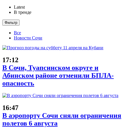
Latest
В тренде
Фильтр
Все
Новости Сочи
17:12
В Сочи, Туапсинском округе и
Абинском районе отменили БПЛА-
опасность
16:47
В аэропорту Сочи сняли ограничения
полетов 6 августа