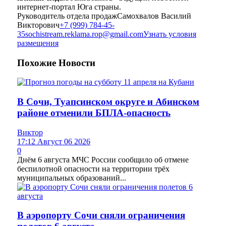
интернет-портал Юга страны.
Руководитель отдела продаж
Самохвалов Василий
Викторович
+7 (999) 784-45-
35
sochistream.reklama.rop@gmail.com
Узнать условия
размещения
Похожие
Новости
В Сочи, Туапсинском округе и Абинском
районе отменили БПЛА-опасность
Виктор
17:12 Август 06 2026
0
Днём 6 августа МЧС России сообщило об отмене
беспилотной опасности на территории трёх
муниципальных образований...
В аэропорту Сочи сняли ограничения