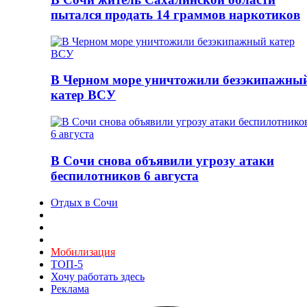
пытался продать 14 граммов наркотиков
В Черном море уничтожили безэкипажны
катер ВСУ
В Сочи снова объявили угрозу атаки
беспилотников 6 августа
Отдых в Сочи
Мобилизация
ТОП-5
Хочу работать здесь
Реклама