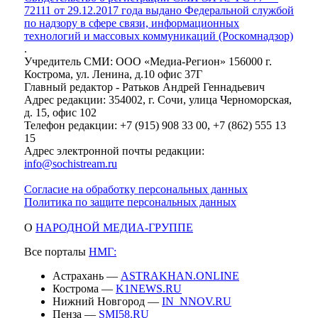
72111 от 29.12.2017 года выдано Федеральной службой
по надзору в сфере связи, информационных
технологий и массовых коммуникаций (Роскомнадзор)
.
Учредитель СМИ: ООО «Медиа-Регион» 156000 г.
Кострома, ул. Ленина, д.10 офис 37Г
Главный редактор - Ратьков Андрей Геннадьевич
Адрес редакции: 354002, г. Сочи, улица Черноморская,
д. 15, офис 102
Телефон редакции: +7 (915) 908 33 00, +7 (862) 555 13
15
Адрес электронной почты редакции:
info@sochistream.ru
Согласие на обработку персональных данных
Политика по защите персональных данных
О
НАРОДНОЙ МЕДИА-ГРУППЕ
Все порталы
НМГ:
Астрахань —
ASTRAKHAN.ONLINE
Кострома —
K1NEWS.RU
Нижний Новгород —
IN_NNOV.RU
Пенза —
SMI58.RU