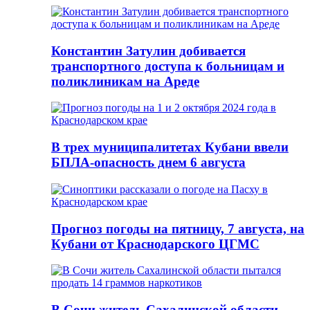
Константин Затулин добивается
транспортного доступа к больницам и
поликлиникам на Ареде
В трех муниципалитетах Кубани ввели
БПЛА-опасность днем 6 августа
Прогноз погоды на пятницу, 7 августа, на
Кубани от Краснодарского ЦГМС
В Сочи житель Сахалинской области