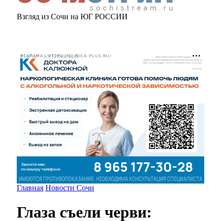
Взгляд из Сочи на ЮГ РОССИИ
РЕКЛАМА • HTTPS://CLINICA-PLUS.RU/
Главная
Новости Сочи
Глаза съели черви: