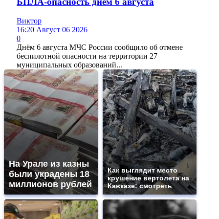
БПЛА-опасность днем 6 августа
Виктор
16:20 Август 06 2026
0
Днём 6 августа МЧС России сообщило об отмене
беспилотной опасности на территории 27
муниципальных образований...
На Урале из казны
Как выглядит место
были украдены 18
крушение вертолета на
миллионов рублей
Кавказе: смотреть