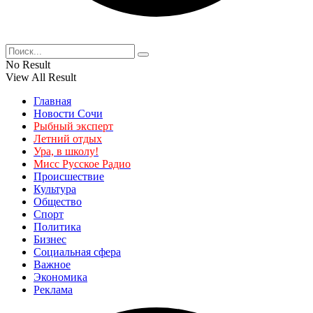
No Result
View All Result
Главная
Новости Сочи
Рыбный эксперт
Летний отдых
Ура, в школу!
Мисс Русское Радио
Происшествие
Культура
Общество
Спорт
Политика
Бизнес
Социальная сфера
Важное
Экономика
Реклама