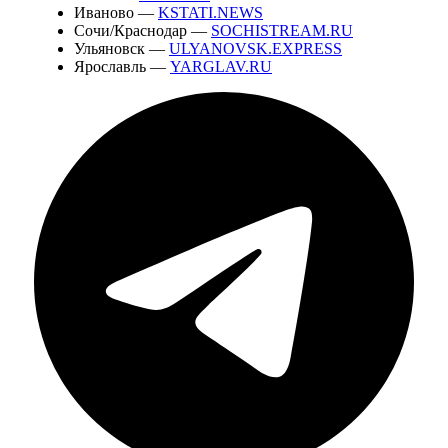
Иваново —
KSTATI.NEWS
Сочи/Краснодар —
SOCHISTREAM.RU
Ульяновск —
ULYANOVSK.EXPRESS
Ярославль —
YARGLAV.RU