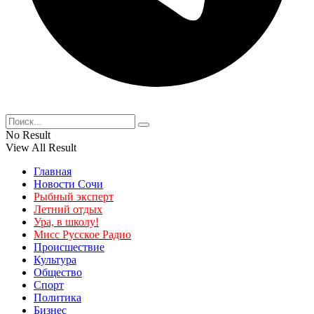
No Result
View All Result
Главная
Новости Сочи
Рыбный эксперт
Летний отдых
Ура, в школу!
Мисс Русское Радио
Происшествие
Культура
Общество
Спорт
Политика
Бизнес