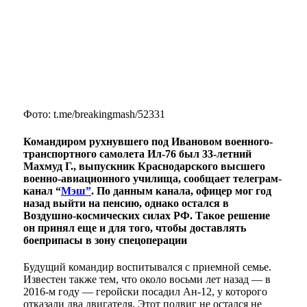
Фото: t.me/breakingmash/52331
Командиром рухнувшего под Ивановом военного-
транспортного самолета Ил-76 был 33-летний
Махмуд Г., выпускник Краснодарского высшего
военно-авиационного училища, сообщает телеграм-
канал “
Мэш”
. По данным канала, офицер мог год
назад выйти на пенсию, однако остался в
Воздушно-космических силах РФ. Такое решение
он принял еще и для того, чтобы доставлять
боеприпасы в зону спецоперации
Будущий командир воспитывался с приемной семье.
Известен также тем, что около восьми лет назад — в
2016-м году — геройски посадил Ан-12, у которого
отказали два двигателя. Этот подвиг не остался не