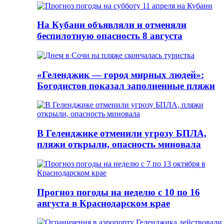
На Кубани объявляли и отменяли
беспилотную опасность 8 августа
«Геленджик — город мирных людей»:
Богодистов показал заполненные пляжи
В Геленджике отменили угрозу БПЛА,
пляжи открыли, опасность миновала
Прогноз погоды на неделю с 10 по 16
августа в Краснодарском крае