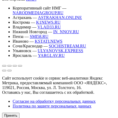
Корпоративный сайт НМГ —
NARODMEDIAGROUP.RU
Астрахань —
ASTRAKHAN.ONLINE
Кострома —
K1NEWS.RU
Владимир —
VLAD33.RU
Нижний Новгород —
IN_NNOV.RU
Пенза —
SMI58.RU
Иваново —
KSTATI.NEWS
Сочи/Краснодар —
SOCHISTREAM.RU
Ульяновск —
ULYANOVSK.EXPRESS
Ярославль —
YARGLAV.RU
Сайт использует cookie и сервис веб-аналитики Яндекс
Метрика, предоставляемый компанией ООО «ЯНДЕКС»,
119021, Россия, Москва, ул. Л. Толстого, 16.
Оставаясь у нас, Вы соглашаетесь с их обработкой.
Согласие на обработку персональных данных
Политика по защите персональных данных
Принять