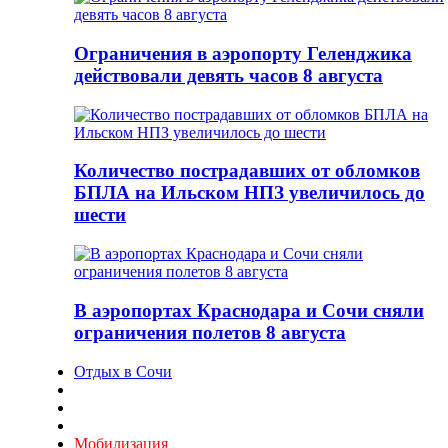
Ограничения в аэропорту Геленджика
действовали девять часов 8 августа
Количество пострадавших от обломков
БПЛА на Ильском НПЗ увеличилось до
шести
В аэропортах Краснодара и Сочи сняли
ограничения полетов 8 августа
Отдых в Сочи
Мобилизация