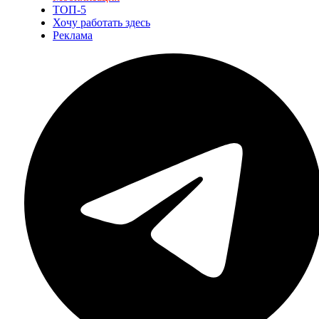
ТОП-5
Хочу работать здесь
Реклама