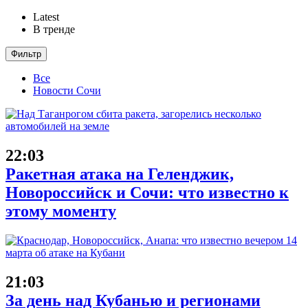
Latest
В тренде
Фильтр
Все
Новости Сочи
22:03
Ракетная атака на Геленджик,
Новороссийск и Сочи: что известно к
этому моменту
21:03
За день над Кубанью и регионами