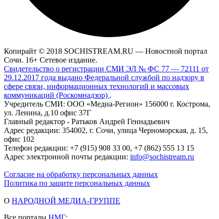
Копирайт © 2018 SOCHISTREAM.RU — Новостной портал
Сочи. 16+ Сетевое издание.
Свидетельство о регистрации СМИ ЭЛ № ФС 77 — 72111 от
29.12.2017 года выдано Федеральной службой по надзору в
сфере связи, информационных технологий и массовых
коммуникаций (Роскомнадзор)
.
Учредитель СМИ: ООО «Медиа-Регион» 156000 г. Кострома,
ул. Ленина, д.10 офис 37Г
Главный редактор - Ратьков Андрей Геннадьевич
Адрес редакции: 354002, г. Сочи, улица Черноморская, д. 15,
офис 102
Телефон редакции: +7 (915) 908 33 00, +7 (862) 555 13 15
Адрес электронной почты редакции:
info@sochistream.ru
Согласие на обработку персональных данных
Политика по защите персональных данных
О
НАРОДНОЙ МЕДИА-ГРУППЕ
Все порталы
НМГ: