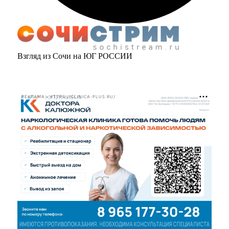
Взгляд из Сочи на ЮГ РОССИИ
РЕКЛАМА • HTTPS://CLINICA-PLUS.RU/