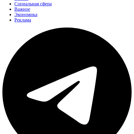
Социальная сфера
Важное
Экономика
Реклама