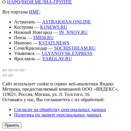
О
НАРОДНОЙ МЕДИА-ГРУППЕ
Все порталы
НМГ:
Астрахань —
ASTRAKHAN.ONLINE
Кострома —
K1NEWS.RU
Нижний Новгород —
IN_NNOV.RU
Пенза —
SMI58.RU
Иваново —
KSTATI.NEWS
Сочи/Краснодар —
SOCHISTREAM.RU
Ульяновск —
ULYANOVSK.EXPRESS
Ярославль —
YARGLAV.RU
Сайт использует cookie и сервис веб-аналитики Яндекс
Метрика, предоставляемый компанией ООО «ЯНДЕКС»,
119021, Россия, Москва, ул. Л. Толстого, 16.
Оставаясь у нас, Вы соглашаетесь с их обработкой.
Согласие на обработку персональных данных
Политика по защите персональных данных
Принять