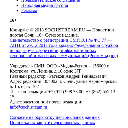
Пользовательское соглашение
Народная медиа-группа
Реклама
16+
Копирайт © 2018 SOCHISTREAM.RU — Новостной
портал Сочи. 16+ Сетевое издание.
Свидетельство о регистрации СМИ ЭЛ № ФС 77 —
72111 от 29.12.2017 года выдано Федеральной службой
по надзору в сфере связи, информационных
технологий и массовых коммуникаций (Роскомнадзор)
.
Учредитель СМИ: ООО «Медиа-Регион» 156000 г.
Кострома, ул. Ленина, д.10 офис 37Г
Главный редактор - Ратьков Андрей Геннадьевич
Адрес редакции: 354002, г. Сочи, улица Черноморская,
д. 15, офис 102
Телефон редакции: +7 (915) 908 33 00, +7 (862) 555 13
15
Адрес электронной почты редакции:
info@sochistream.ru
Согласие на обработку персональных данных
Политика по защите персональных данных