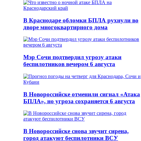
В Краснодаре обломки БПЛА рухнули во
дворе многоквартирного дома
Мэр Сочи подтвердил угрозу атаки
беспилотников вечером 6 августа
В Новороссийске отменили сигнал «Атака
БПЛА», но угроза сохраняется 6 августа
В Новороссийске снова звучит сирена,
город атакуют беспилотники ВСУ