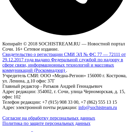
Копирайт © 2018 SOCHISTREAM.RU — Новостной портал
Сочи. 16+ Сетевое издание.
Свидетельство о регистрации СМИ ЭЛ № ФС 77 — 72111 от
29.12.2017 года выдано Федеральной службой по надзору в
сфере связи, информационных технологий и массовых
коммуникаций (Роскомнадзор)
.
Учредитель СМИ: ООО «Медиа-Регион» 156000 г. Кострома,
ул. Ленина, д.10 офис 37Г
Главный редактор - Ратьков Андрей Геннадьевич
Адрес редакции: 354002, г. Сочи, улица Черноморская, д. 15,
офис 102
Телефон редакции: +7 (915) 908 33 00, +7 (862) 555 13 15
Адрес электронной почты редакции:
info@sochistream.ru
Согласие на обработку персональных данных
Политика по защите персональных данных