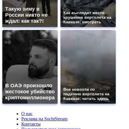
Такую зиму в
Как выглядит место
России никто не
крушение вертолета на
ждал: как так?!
Кавказе: смотреть
В ОАЭ произошло
Все новости по
жестокое убийство
падению вертолета на
криптомиллионера
Кавказе: читать здесь
О нас
Реклама на SochiStream
Контакты