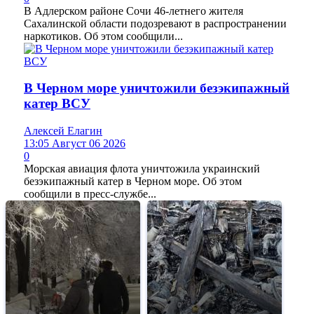
В Адлерском районе Сочи 46-летнего жителя
Сахалинской области подозревают в распространении
наркотиков. Об этом сообщили...
В Черном море уничтожили безэкипажный
катер ВСУ
Алексей Елагин
13:05 Август 06 2026
0
Морская авиация флота уничтожила украинский
безэкипажный катер в Черном море. Об этом
сообщили в пресс-службе...