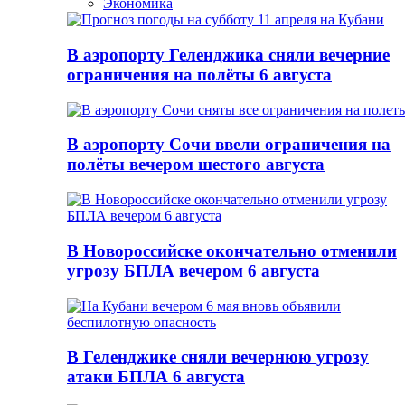
Экономика
В аэропорту Геленджика сняли вечерние
ограничения на полёты 6 августа
В аэропорту Сочи ввели ограничения на
полёты вечером шестого августа
В Новороссийске окончательно отменили
угрозу БПЛА вечером 6 августа
В Геленджике сняли вечернюю угрозу
атаки БПЛА 6 августа