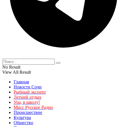
No Result
View All Result
Главная
Новости Сочи
Рыбный эксперт
Летний отдых
Ура, в школу!
Мисс Русское Радио
Происшествие
Культура
Общество