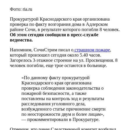
Фото: ria.ru
Прокуратурой Краснодарского края организована
проверка по факту возгорания дома в Адлерском
районе Сочи, в результате которого погибли 8 человек.
Об этом сегодня сообщили в пресс-службе
ведомства.
Напомним, СочиСтрим писал о
страшном пожаре
,
который произошел сегодня около 5.40 часов.
Загорелось 3-этажное строение на ул. Просвещения. 8
человек погибли, еще трое остаются в больнице.
«По данному факту прокуратурой
Краснодарского края организована
проверка соблюдения законодательства о
пожарной безопасности, а также
поставлены на контроль ход и результаты
расследования уголовного дела,
возбужденного статье причинение смерти
по неосторожности двум и более лицам»,
— прокомментировали в Прокуратуре.
Отменим, что ранее Следственный комитет возбудил