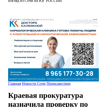
Взгляд из Сочи на ЮГ РОССИИ
РЕКЛАМА • HTTPS://CLINICA-PLUS.RU/
Главная
Новости Сочи
Происшествие
Краевая прокуратура
назначила проверку по