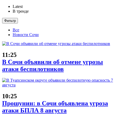
Latest
В тренде
Фильтр
Все
Новости Сочи
11:25
В Сочи объявили об отмене угрозы
атаки беспилотников
10:25
Прошунин: в Сочи объявлена угроза
атаки БПЛА 8 августа