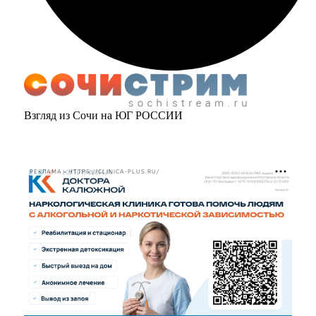
Взгляд из Сочи на ЮГ РОССИИ
РЕКЛАМА • HTTPS://CLINICA-PLUS.RU/