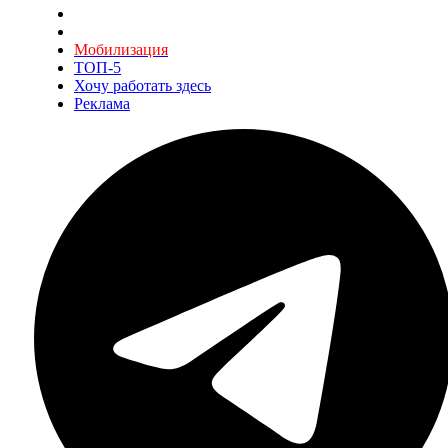
Мобилизация
ТОП-5
Хочу работать здесь
Реклама