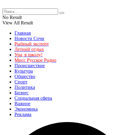
No Result
View All Result
Главная
Новости Сочи
Рыбный эксперт
Летний отдых
Ура, в школу!
Мисс Русское Радио
Происшествие
Культура
Общество
Спорт
Политика
Бизнес
Социальная сфера
Важное
Экономика
Реклама