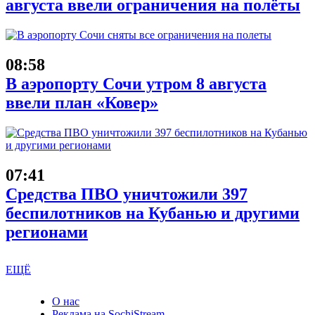
августа ввели ограничения на полёты
08:58
В аэропорту Сочи утром 8 августа
ввели план «Ковер»
07:41
Средства ПВО уничтожили 397
беспилотников на Кубанью и другими
регионами
ЕЩЁ
О нас
Реклама на SochiStream