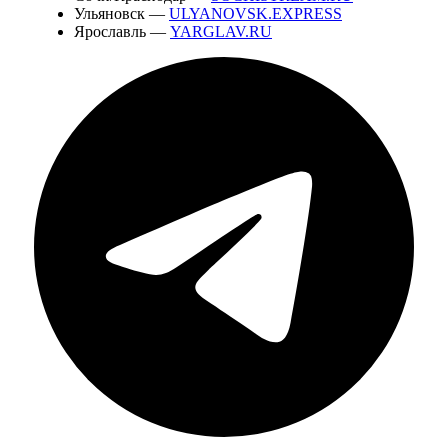
Ульяновск —
ULYANOVSK.EXPRESS
Ярославль —
YARGLAV.RU