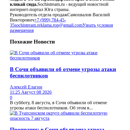
кликай сюда.
Sochistream.ru - ведущий новостной
интернет-портал Юга страны.
Руководитель отдела продаж
Самохвалов Василий
Викторович
+7 (999) 784-45-
35
sochistream.reklama.rop@gmail.com
Узнать условия
размещения
Похожие
Новости
В Сочи объявили об отмене угрозы атаки
беспилотников
Алексей Елагин
11:25 Август 08 2026
0
В субботу, 8 августа, в Сочи объявили об отмене
угрозы атаки беспилотников. Об этом в...
Прошунин: в Сочи объявлена угроза