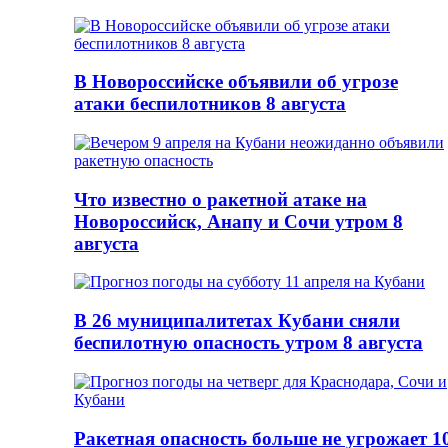
В Новороссийске объявили об угрозе
атаки беспилотников 8 августа
Что известно о ракетной атаке на
Новороссийск, Анапу и Сочи утром 8
августа
В 26 муниципалитетах Кубани сняли
беспилотную опасность утром 8 августа
Ракетная опасность больше не угрожает 1