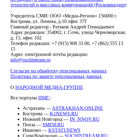
технологий и массовых коммуникаций (Роскомнадзор)
.
Учредитель СМИ: ООО «Медиа-Регион» 156000 г.
Кострома, ул. Ленина, д.10 офис 37Г
Главный редактор - Ратьков Андрей Геннадьевич
Адрес редакции: 354002, г. Сочи, улица Черноморская,
д. 15, офис 102
Телефон редакции: +7 (915) 908 33 00, +7 (862) 555 13
15
Адрес электронной почты редакции:
info@sochistream.ru
Согласие на обработку персональных данных
Политика по защите персональных данных
О
НАРОДНОЙ МЕДИА-ГРУППЕ
Все порталы
НМГ:
Астрахань —
ASTRAKHAN.ONLINE
Кострома —
K1NEWS.RU
Нижний Новгород —
IN_NNOV.RU
Пенза —
SMI58.RU
Иваново —
KSTATI.NEWS
Сочи/Краснодар —
SOCHISTREAM.RU