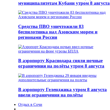
муниципалитетам Кубани утром 8 августа
Средства ПВО уничтожили 83
беспилотника над Азовским морем и
регионами России
В аэропорту Краснодара сняли ночные
ограничения на полёты утром 8 августа
В аэропорту Геленджика утром 8 августа
ввели ограничения на полёты
Отдых в Сочи