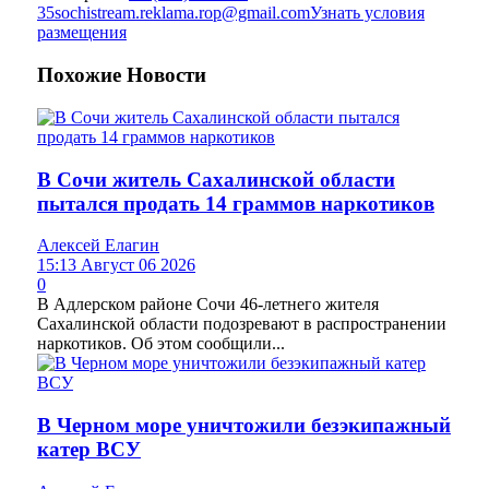
35
sochistream.reklama.rop@gmail.com
Узнать условия
размещения
Похожие
Новости
В Сочи житель Сахалинской области
пытался продать 14 граммов наркотиков
Алексей Елагин
15:13 Август 06 2026
0
В Адлерском районе Сочи 46-летнего жителя
Сахалинской области подозревают в распространении
наркотиков. Об этом сообщили...
В Черном море уничтожили безэкипажный
катер ВСУ