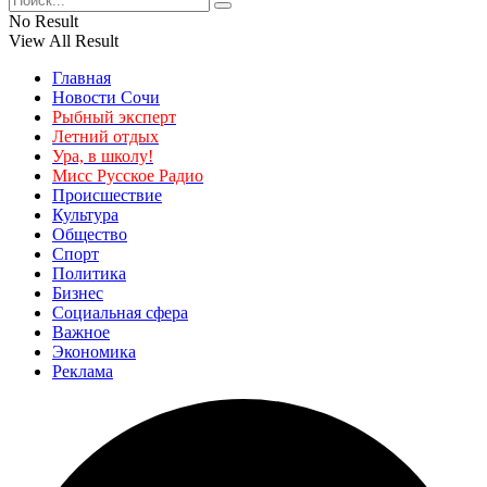
No Result
View All Result
Главная
Новости Сочи
Рыбный эксперт
Летний отдых
Ура, в школу!
Мисс Русское Радио
Происшествие
Культура
Общество
Спорт
Политика
Бизнес
Социальная сфера
Важное
Экономика
Реклама