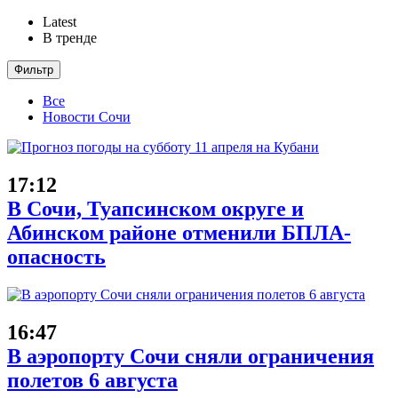
Latest
В тренде
Фильтр
Все
Новости Сочи
17:12
В Сочи, Туапсинском округе и
Абинском районе отменили БПЛА-
опасность
16:47
В аэропорту Сочи сняли ограничения
полетов 6 августа