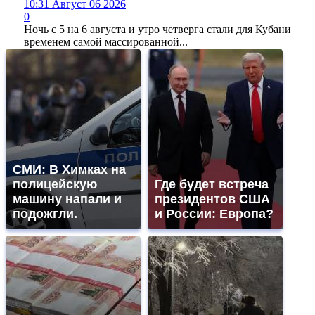
10:31 Август 06 2026
0
Ночь с 5 на 6 августа и утро четверга стали для Кубани
временем самой массированной...
СМИ: В Химках на
полицейскую
Где будет встреча
машину напали и
президентов США
подожгли.
и России: Европа?