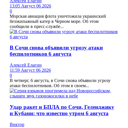
Алексей Елагин
13:05 Август 06 2026
0
Морская авиация флота уничтожила украинский
безэкипажный катер в Черном море. Об этом
сообщили в пресс-службе...
В Сочи снова объявили угрозу атаки
беспилотников 6 августа
Алексей Елагин
11:59 Август 06 2026
0
В четверг, 6 августа, в Сочи снова объявили угрозу
атаки беспилотников. Об этом в своем...
Удар ракет и БПЛА по Сочи, Геленджику
и Кубани: что известно утром 6 августа
Виктор