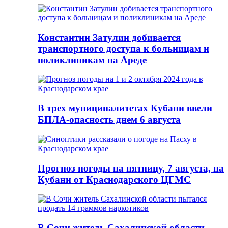
Константин Затулин добивается
транспортного доступа к больницам и
поликлиникам на Ареде
В трех муниципалитетах Кубани ввели
БПЛА-опасность днем 6 августа
Прогноз погоды на пятницу, 7 августа, на
Кубани от Краснодарского ЦГМС
В Сочи житель Сахалинской области