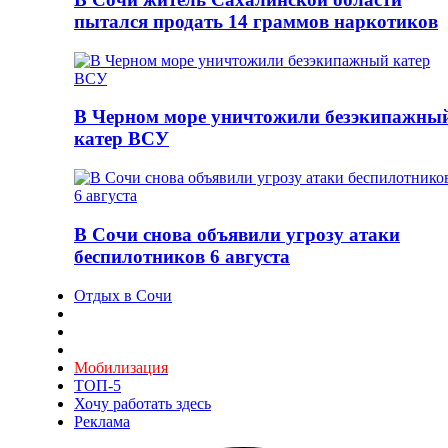
пытался продать 14 граммов наркотиков
В Черном море уничтожили безэкипажны
катер ВСУ
В Сочи снова объявили угрозу атаки
беспилотников 6 августа
Отдых в Сочи
Мобилизация
ТОП-5
Хочу работать здесь
Реклама