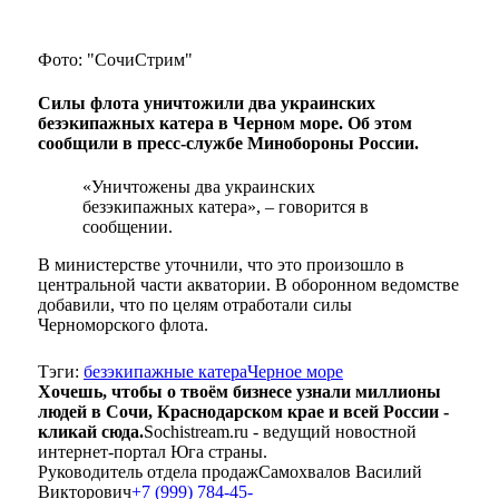
Фото: "СочиСтрим"
Силы флота уничтожили два украинских
безэкипажных катера в Черном море. Об этом
сообщили в пресс-службе Минобороны России.
«Уничтожены два украинских
безэкипажных катера», – говорится в
сообщении.
В министерстве уточнили, что это произошло в
центральной части акватории. В оборонном ведомстве
добавили, что по целям отработали силы
Черноморского флота.
Тэги:
безэкипажные катера
Черное море
Хочешь, чтобы о твоём бизнесе узнали миллионы
людей в Сочи, Краснодарском крае и всей России -
кликай сюда.
Sochistream.ru - ведущий новостной
интернет-портал Юга страны.
Руководитель отдела продаж
Самохвалов Василий
Викторович
+7 (999) 784-45-