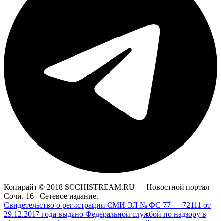
Копирайт © 2018 SOCHISTREAM.RU — Новостной портал
Сочи. 16+ Сетевое издание.
Свидетельство о регистрации СМИ ЭЛ № ФС 77 — 72111 от
29.12.2017 года выдано Федеральной службой по надзору в