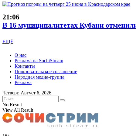
21:06
В 16 муниципалитетах Кубани отменили
ЕЩЁ
О нас
Реклама на SochiStream
Контакты
Пользовательское соглашение
Народная медиа-группа
Реклама
Четверг, Август 6, 2026
No Result
View All Result
16+