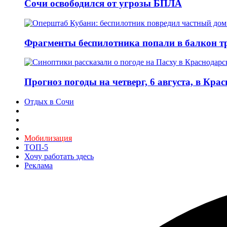
Сочи освободился от угрозы БПЛА
Фрагменты беспилотника попали в балкон т
Прогноз погоды на четверг, 6 августа, в Кра
Отдых в Сочи
Мобилизация
ТОП-5
Хочу работать здесь
Реклама