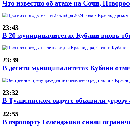
Что известно об атаке на Сочи, Новорос
23:43
В 20 муниципалитетах Кубани вновь об
23:39
В десяти муниципалитетах Кубани отме
23:32
В Туапсинском округе объявили угрозу
22:55
В аэропорту Геленджика сняли ограниче