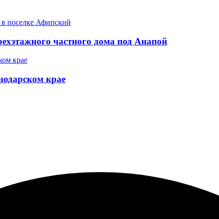
рехэтажного частного дома под Анапой
снодарском крае