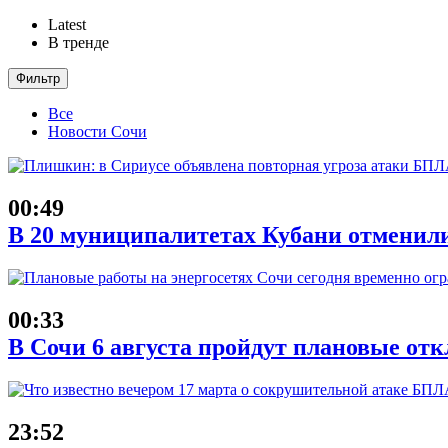
Latest
В тренде
Фильтр
Все
Новости Сочи
00:49
В 20 муниципалитетах Кубани отменили
00:33
В Сочи 6 августа пройдут плановые от
23:52