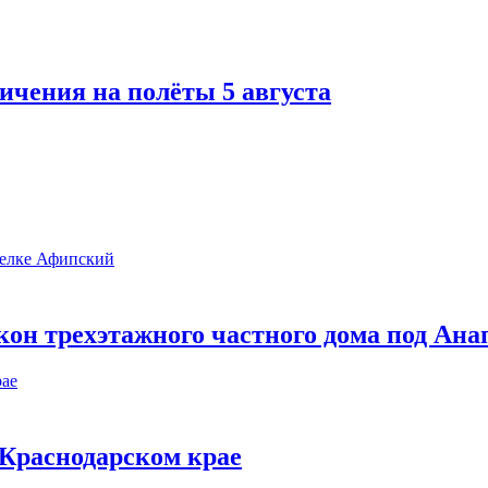
ичения на полёты 5 августа
он трехэтажного частного дома под Ана
в Краснодарском крае