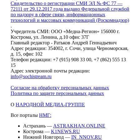
Свидетельство о регистрации СМИ ЭЛ № ФС 77 —
72111 от 29.12.2017 года выдано Федеральной службой
по надзору в сфере связи, информационных
технологий и массовых коммуникаций (Роскомнадзор)
.
Учредитель СМИ: ООО «Медиа-Регион» 156000 г.
Кострома, ул. Ленина, д.10 офис 37Г
Главный редактор - Ратьков Андрей Геннадьевич
Адрес редакции: 354002, г. Сочи, улица Черноморская,
д. 15, офис 102
Телефон редакции: +7 (915) 908 33 00, +7 (862) 555 13
15
Адрес электронной почты редакции:
info@sochistream.ru
Согласие на обработку персональных данных
Политика по защите персональных данных
О
НАРОДНОЙ МЕДИА-ГРУППЕ
Все порталы
НМГ:
Астрахань —
ASTRAKHAN.ONLINE
Кострома —
K1NEWS.RU
Нижний Новгород —
IN_NNOV.RU