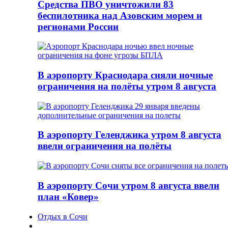
Средства ПВО уничтожили 83
беспилотника над Азовским морем и
регионами России
В аэропорту Краснодара сняли ночные
ограничения на полёты утром 8 августа
В аэропорту Геленджика утром 8 августа
ввели ограничения на полёты
В аэропорту Сочи утром 8 августа ввели
план «Ковер»
Отдых в Сочи