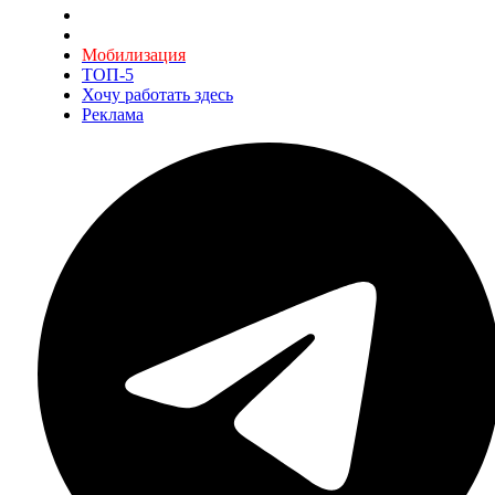
Мобилизация
ТОП-5
Хочу работать здесь
Реклама