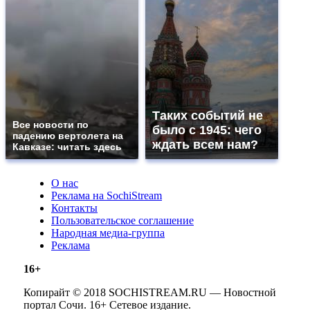
Таких событий не
Все новости по
было с 1945: чего
падению вертолета на
ждать всем нам?
Кавказе: читать здесь
О нас
Реклама на SochiStream
Контакты
Пользовательское соглашение
Народная медиа-группа
Реклама
16+
Копирайт © 2018 SOCHISTREAM.RU — Новостной
портал Сочи. 16+ Сетевое издание.