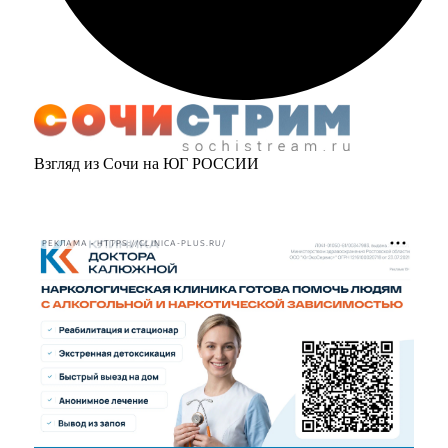
Взгляд из Сочи на ЮГ РОССИИ
РЕКЛАМА • HTTPS://CLINICA-PLUS.RU/