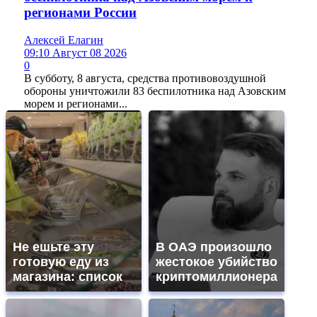
регионами России
Алексей Елагин
09:10 Август 08 2026
0
В субботу, 8 августа, средства противовоздушной
обороны уничтожили 83 беспилотника над Азовским
морем и регионами...
Не ешьте эту
В ОАЭ произошло
готовую еду из
жестокое убийство
магазина: список
криптомиллионера