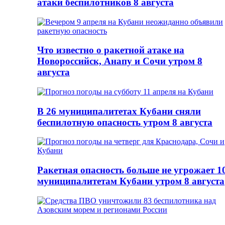
атаки беспилотников 8 августа
Что известно о ракетной атаке на
Новороссийск, Анапу и Сочи утром 8
августа
В 26 муниципалитетах Кубани сняли
беспилотную опасность утром 8 августа
Ракетная опасность больше не угрожает 1
муниципалитетам Кубани утром 8 августа