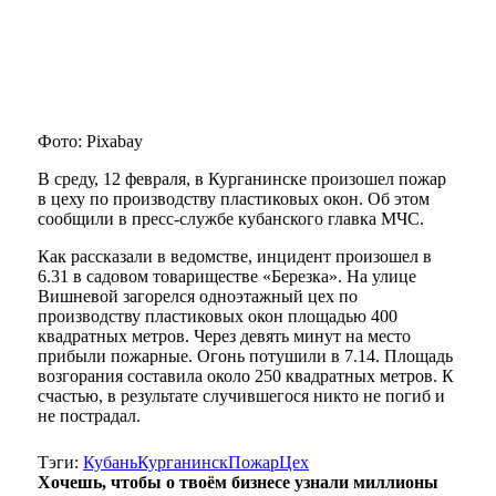
Фото: Pixabay
В среду, 12 февраля, в Курганинске произошел пожар
в цеху по производству пластиковых окон. Об этом
сообщили в пресс-службе кубанского главка МЧС.
Как рассказали в ведомстве, инцидент произошел в
6.31 в садовом товариществе «Березка». На улице
Вишневой загорелся одноэтажный цех по
производству пластиковых окон площадью 400
квадратных метров. Через девять минут на место
прибыли пожарные. Огонь потушили в 7.14. Площадь
возгорания составила около 250 квадратных метров. К
счастью, в результате случившегося никто не погиб и
не пострадал.
Тэги:
Кубань
Курганинск
Пожар
Цех
Хочешь, чтобы о твоём бизнесе узнали миллионы