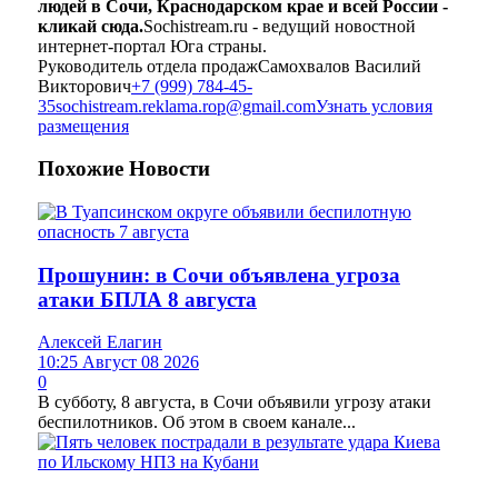
людей в Сочи, Краснодарском крае и всей России -
кликай сюда.
Sochistream.ru - ведущий новостной
интернет-портал Юга страны.
Руководитель отдела продаж
Самохвалов Василий
Викторович
+7 (999) 784-45-
35
sochistream.reklama.rop@gmail.com
Узнать условия
размещения
Похожие
Новости
Прошунин: в Сочи объявлена угроза
атаки БПЛА 8 августа
Алексей Елагин
10:25 Август 08 2026
0
В субботу, 8 августа, в Сочи объявили угрозу атаки
беспилотников. Об этом в своем канале...