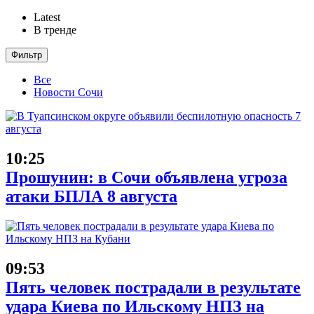
Latest
В тренде
Фильтр
Все
Новости Сочи
10:25
Прошунин: в Сочи объявлена угроза
атаки БПЛА 8 августа
09:53
Пять человек пострадали в результате
удара Киева по Ильскому НПЗ на