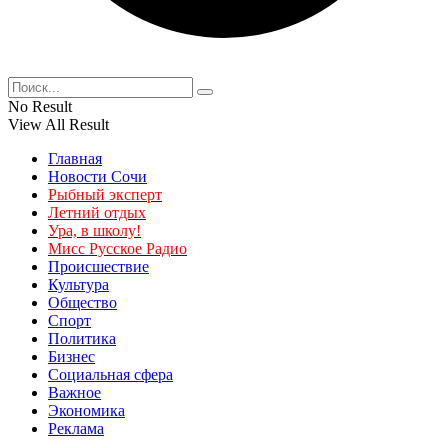
No Result
View All Result
Главная
Новости Сочи
Рыбный эксперт
Летний отдых
Ура, в школу!
Мисс Русское Радио
Происшествие
Культура
Общество
Спорт
Политика
Бизнес
Социальная сфера
Важное
Экономика
Реклама