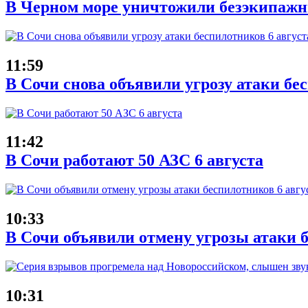
В Черном море уничтожили безэкипаж
11:59
В Сочи снова объявили угрозу атаки бе
11:42
В Сочи работают 50 АЗС 6 августа
10:33
В Сочи объявили отмену угрозы атаки б
10:31