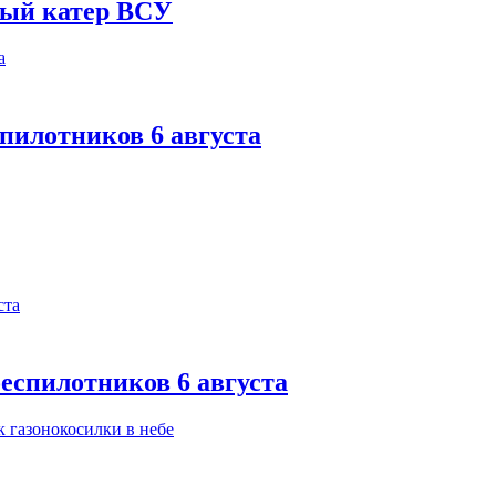
ный катер ВСУ
спилотников 6 августа
еспилотников 6 августа