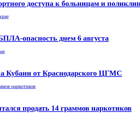
ортного доступа к больницам и поликли
БПЛА-опасность днем 6 августа
 на Кубани от Краснодарского ЦГМС
тался продать 14 граммов наркотиков