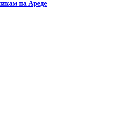
никам на Ареде