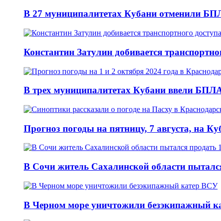
В 27 муниципалитетах Кубани отменили БПЛ
Константин Затулин добивается транспортно
В трех муниципалитетах Кубани ввели БПЛА-
Прогноз погоды на пятницу, 7 августа, на 
В Сочи житель Сахалинской области пыталс
В Черном море уничтожили безэкипажный к