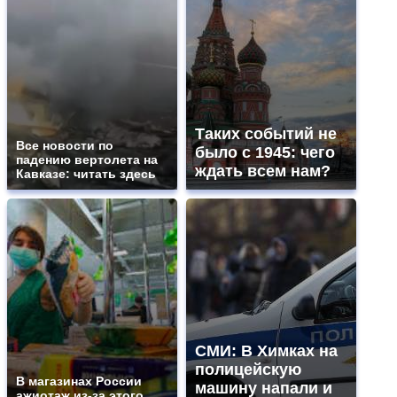
Таких событий не
Все новости по
было с 1945: чего
падению вертолета на
ждать всем нам?
Кавказе: читать здесь
СМИ: В Химках на
полицейскую
В магазинах России
машину напали и
ажиотаж из-за этого