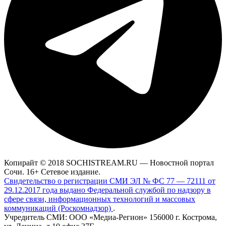
Копирайт © 2018 SOCHISTREAM.RU — Новостной портал
Сочи. 16+ Сетевое издание.
Свидетельство о регистрации СМИ ЭЛ № ФС 77 — 72111 от
29.12.2017 года выдано Федеральной службой по надзору в
сфере связи, информационных технологий и массовых
коммуникаций (Роскомнадзор)
.
Учредитель СМИ: ООО «Медиа-Регион» 156000 г. Кострома,