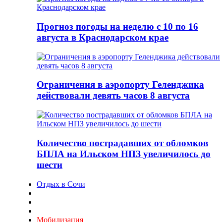
Прогноз погоды на неделю с 10 по 16
августа в Краснодарском крае
Ограничения в аэропорту Геленджика
действовали девять часов 8 августа
Количество пострадавших от обломков
БПЛА на Ильском НПЗ увеличилось до
шести
Отдых в Сочи
Мобилизация