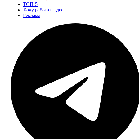
ТОП-5
Хочу работать здесь
Реклама