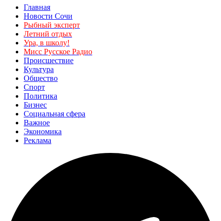
Главная
Новости Сочи
Рыбный эксперт
Летний отдых
Ура, в школу!
Мисс Русское Радио
Происшествие
Культура
Общество
Спорт
Политика
Бизнес
Социальная сфера
Важное
Экономика
Реклама