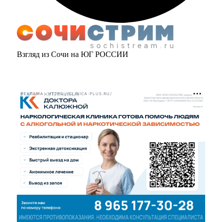
Взгляд из Сочи на ЮГ РОССИИ
РЕКЛАМА • HTTPS://CLINICA-PLUS.RU/