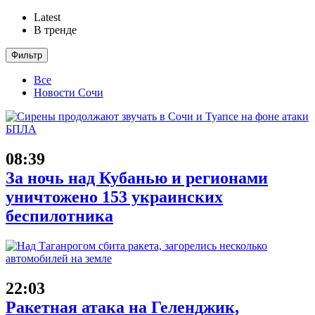
Latest
В тренде
Фильтр
Все
Новости Сочи
08:39
За ночь над Кубанью и регионами
уничтожено 153 украинских
беспилотника
22:03
Ракетная атака на Геленджик,