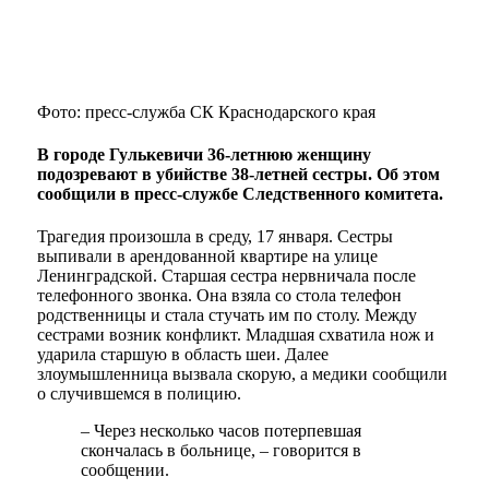
Фото: пресс-служба СК Краснодарского края
В городе Гулькевичи 36-летнюю женщину
подозревают в убийстве 38-летней сестры. Об этом
сообщили в пресс-службе Следственного комитета.
Трагедия произошла в среду, 17 января. Сестры
выпивали в арендованной квартире на улице
Ленинградской. Старшая сестра нервничала после
телефонного звонка. Она взяла со стола телефон
родственницы и стала стучать им по столу. Между
сестрами возник конфликт. Младшая схватила нож и
ударила старшую в область шеи. Далее
злоумышленница вызвала скорую, а медики сообщили
о случившемся в полицию.
– Через несколько часов потерпевшая
скончалась в больнице, – говорится в
сообщении.