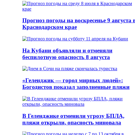
Прогноз погоды на воскресенье 9 августа 
Краснодарском крае
На Кубани объявляли и отменяли
беспилотную опасность 8 августа
«Геленджик — город мирных людей»:
Богодистов показал заполненные пляжи
В Геленджике отменили угрозу БПЛА,
пляжи открыли, опасность миновала