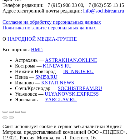
Телефон редакции: +7 (915) 908 33 00, +7 (862) 555 13 15
Адрес электронной почты редакции:
info@sochistream.ru
Согласие на обработку персональных данных
Политика по защите персональных данных
О
НАРОДНОЙ МЕДИА-ГРУППЕ
Все порталы
НМГ:
Астрахань —
ASTRAKHAN.ONLINE
Кострома —
K1NEWS.RU
Нижний Новгород —
IN_NNOV.RU
Пенза —
SMI58.RU
Иваново —
KSTATI.NEWS
Сочи/Краснодар —
SOCHISTREAM.RU
Ульяновск —
ULYANOVSK.EXPRESS
Ярославль —
YARGLAV.RU
Сайт использует cookie и сервис веб-аналитики Яндекс
Метрика, предоставляемый компанией ООО «ЯНДЕКС»,
119021, Россия, Москва, ул. Л. Толстого, 16.