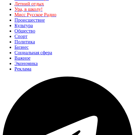
Летний отдых
Ура, в школу!
Мисс Русское Радио
Происшествие
Культура
Общество
Спорт
Политика
Бизнес
Социальная сфера
Важное
Экономика
Реклама