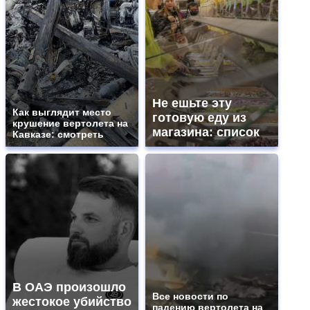
Не ешьте эту
Как выглядит место
готовую еду из
крушение вертолета на
магазина: список
Кавказе: смотреть
В ОАЭ произошло
Все новости по
жестокое убийство
падению вертолета на