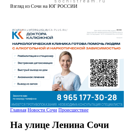
Взгляд из Сочи на ЮГ РОССИИ
РЕКЛАМА • HTTPS://CLINICA-PLUS.RU/
Главная
Новости Сочи
Происшествие
На улице Ленина Сочи