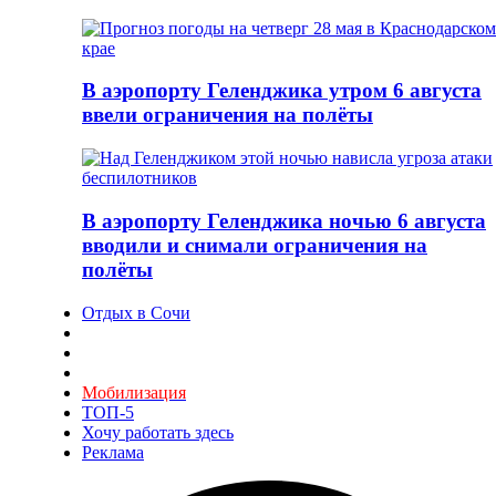
В аэропорту Геленджика утром 6 августа
ввели ограничения на полёты
В аэропорту Геленджика ночью 6 августа
вводили и снимали ограничения на
полёты
Отдых в Сочи
Мобилизация
ТОП-5
Хочу работать здесь
Реклама