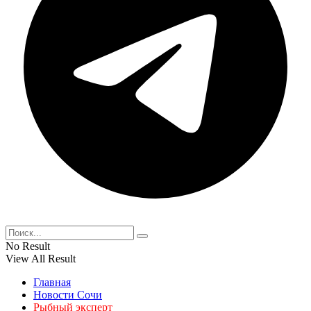
No Result
View All Result
Главная
Новости Сочи
Рыбный эксперт