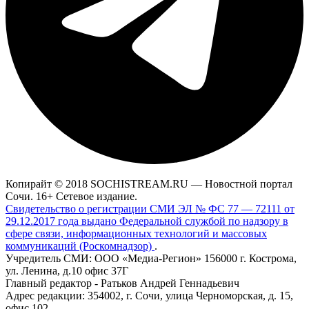
Копирайт © 2018 SOCHISTREAM.RU — Новостной портал
Сочи. 16+ Сетевое издание.
Свидетельство о регистрации СМИ ЭЛ № ФС 77 — 72111 от
29.12.2017 года выдано Федеральной службой по надзору в
сфере связи, информационных технологий и массовых
коммуникаций (Роскомнадзор)
.
Учредитель СМИ: ООО «Медиа-Регион» 156000 г. Кострома,
ул. Ленина, д.10 офис 37Г
Главный редактор - Ратьков Андрей Геннадьевич
Адрес редакции: 354002, г. Сочи, улица Черноморская, д. 15,
офис 102