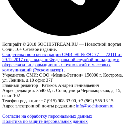
Копирайт © 2018 SOCHISTREAM.RU — Новостной портал
Сочи. 16+ Сетевое издание.
Свидетельство о регистрации СМИ ЭЛ № ФС 77 — 72111 от
29.12.2017 года выдано Федеральной службой по надзору в
сфере связи, информационных технологий и массовых
коммуникаций (Роскомнадзор)
.
Учредитель СМИ: ООО «Медиа-Регион» 156000 г. Кострома,
ул. Ленина, д.10 офис 37Г
Главный редактор - Ратьков Андрей Геннадьевич
Адрес редакции: 354002, г. Сочи, улица Черноморская, д. 15,
офис 102
Телефон редакции: +7 (915) 908 33 00, +7 (862) 555 13 15
Адрес электронной почты редакции:
info@sochistream.ru
Согласие на обработку персональных данных
Политика по защите персональных данных