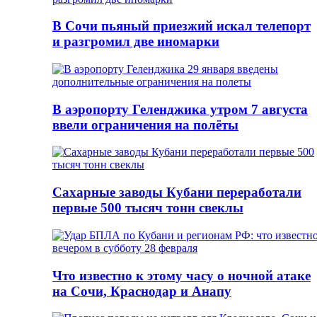
В Сочи пьяный приезжий искал телепорт
и разгромил две иномарки
В аэропорту Геленджика утром 7 августа
ввели ограничения на полёты
Сахарные заводы Кубани переработали
первые 500 тысяч тонн свеклы
Что известно к этому часу о ночной атаке
на Сочи, Краснодар и Анапу