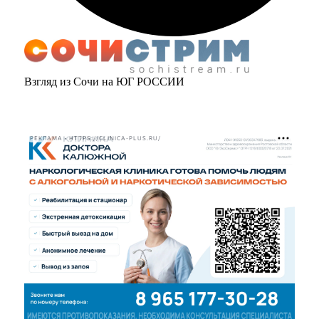
Взгляд из Сочи на ЮГ РОССИИ
РЕКЛАМА • HTTPS://CLINICA-PLUS.RU/