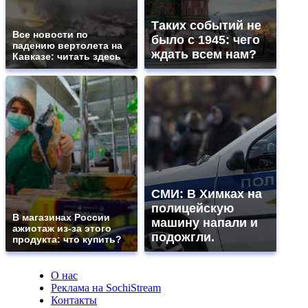
Таких событий не
Все новости по
было с 1945: чего
падению вертолета на
ждать всем нам?
Кавказе: читать здесь
СМИ: В Химках на
полицейскую
В магазинах России
машину напали и
ажиотаж из-за этого
подожгли.
продукта: что купить?
О нас
Реклама на SochiStream
Контакты