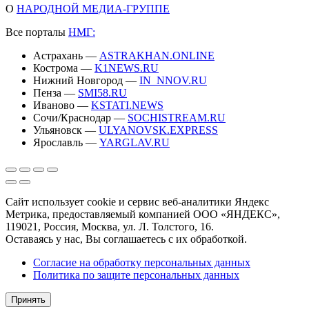
О
НАРОДНОЙ МЕДИА-ГРУППЕ
Все порталы
НМГ:
Астрахань —
ASTRAKHAN.ONLINE
Кострома —
K1NEWS.RU
Нижний Новгород —
IN_NNOV.RU
Пенза —
SMI58.RU
Иваново —
KSTATI.NEWS
Сочи/Краснодар —
SOCHISTREAM.RU
Ульяновск —
ULYANOVSK.EXPRESS
Ярославль —
YARGLAV.RU
Сайт использует cookie и сервис веб-аналитики Яндекс
Метрика, предоставляемый компанией ООО «ЯНДЕКС»,
119021, Россия, Москва, ул. Л. Толстого, 16.
Оставаясь у нас, Вы соглашаетесь с их обработкой.
Согласие на обработку персональных данных
Политика по защите персональных данных
Принять