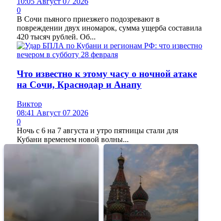
10:05 Август 07 2026
0
В Сочи пьяного приезжего подозревают в
повреждении двух иномарок, сумма ущерба составила
420 тысяч рублей. Об...
Что известно к этому часу о ночной атаке
на Сочи, Краснодар и Анапу
Виктор
08:41 Август 07 2026
0
Ночь с 6 на 7 августа и утро пятницы стали для
Кубани временем новой волны...