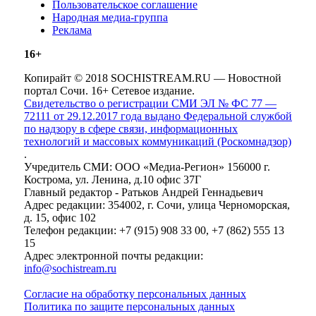
Пользовательское соглашение
Народная медиа-группа
Реклама
16+
Копирайт © 2018 SOCHISTREAM.RU — Новостной
портал Сочи. 16+ Сетевое издание.
Свидетельство о регистрации СМИ ЭЛ № ФС 77 —
72111 от 29.12.2017 года выдано Федеральной службой
по надзору в сфере связи, информационных
технологий и массовых коммуникаций (Роскомнадзор)
.
Учредитель СМИ: ООО «Медиа-Регион» 156000 г.
Кострома, ул. Ленина, д.10 офис 37Г
Главный редактор - Ратьков Андрей Геннадьевич
Адрес редакции: 354002, г. Сочи, улица Черноморская,
д. 15, офис 102
Телефон редакции: +7 (915) 908 33 00, +7 (862) 555 13
15
Адрес электронной почты редакции:
info@sochistream.ru
Согласие на обработку персональных данных
Политика по защите персональных данных