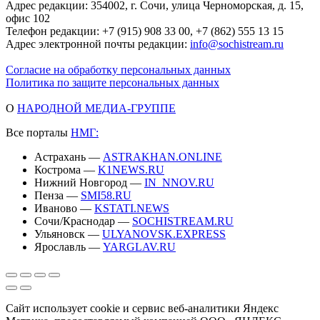
Адрес редакции: 354002, г. Сочи, улица Черноморская, д. 15,
офис 102
Телефон редакции: +7 (915) 908 33 00, +7 (862) 555 13 15
Адрес электронной почты редакции:
info@sochistream.ru
Согласие на обработку персональных данных
Политика по защите персональных данных
О
НАРОДНОЙ МЕДИА-ГРУППЕ
Все порталы
НМГ:
Астрахань —
ASTRAKHAN.ONLINE
Кострома —
K1NEWS.RU
Нижний Новгород —
IN_NNOV.RU
Пенза —
SMI58.RU
Иваново —
KSTATI.NEWS
Сочи/Краснодар —
SOCHISTREAM.RU
Ульяновск —
ULYANOVSK.EXPRESS
Ярославль —
YARGLAV.RU
Сайт использует cookie и сервис веб-аналитики Яндекс