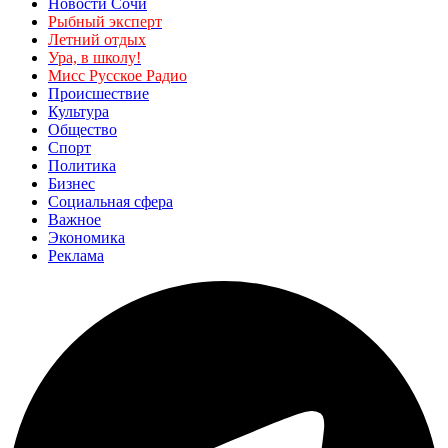
Новости Сочи
Рыбный эксперт
Летний отдых
Ура, в школу!
Мисс Русское Радио
Происшествие
Культура
Общество
Спорт
Политика
Бизнес
Социальная сфера
Важное
Экономика
Реклама