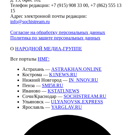
Телефон редакции: +7 (915) 908 33 00, +7 (862) 555 13
15
Адрес электронной почты редакции:
info@sochistream.ru
Согласие на обработку персональных данных
Политика по защите персональных данных
О
НАРОДНОЙ МЕДИА-ГРУППЕ
Все порталы
НМГ:
Астрахань —
ASTRAKHAN.ONLINE
Кострома —
K1NEWS.RU
Нижний Новгород —
IN_NNOV.RU
Пенза —
SMI58.RU
Иваново —
KSTATI.NEWS
Сочи/Краснодар —
SOCHISTREAM.RU
Ульяновск —
ULYANOVSK.EXPRESS
Ярославль —
YARGLAV.RU