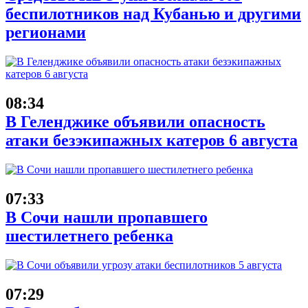
беспилотников над Кубанью и другими
регионами
08:34
В Геленджике объявили опасность
атаки безэкипажных катеров 6 августа
07:33
В Сочи нашли пропавшего
шестилетнего ребенка
07:29