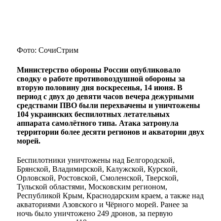
Фото: СочиСтрим
Министерство обороны России опубликовало
сводку о работе противовоздушной обороны за
вторую половину дня воскресенья, 14 июня. В
период с двух до девяти часов вечера дежурными
средствами ПВО были перехвачены и уничтожены
104 украинских беспилотных летательных
аппарата самолётного типа. Атака затронула
территории более десяти регионов и акватории двух
морей.
Беспилотники уничтожены над Белгородской,
Брянской, Владимирской, Калужской, Курской,
Орловской, Ростовской, Смоленской, Тверской,
Тульской областями, Московским регионом,
Республикой Крым, Краснодарским краем, а также над
акваториями Азовского и Чёрного морей. Ранее за
ночь было уничтожено 249 дронов, за первую