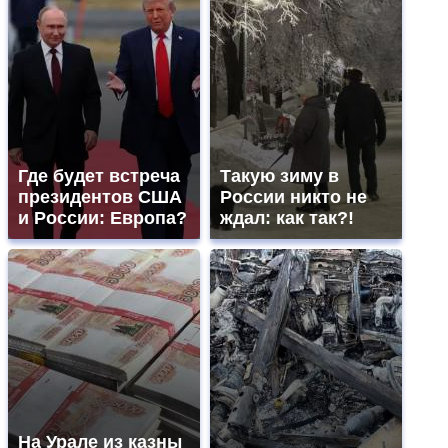
Где будет встреча
Такую зиму в
президентов США
России никто не
и России: Европа?
ждал: как так?!
На Урале из казны