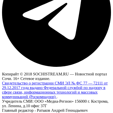
Копирайт © 2018 SOCHISTREAM.RU — Новостной портал
Сочи. 16+ Сетевое издание.
Свидетельство о регистрации СМИ ЭЛ № ФС 77 — 72111 от
29.12.2017 года выдано Федеральной службой по надзору в
сфере связи, информационных технологий и массовых
коммуникаций (Роскомнадзор)
.
Учредитель СМИ: ООО «Медиа-Регион» 156000 г. Кострома,
ул. Ленина, д.10 офис 37Г
Главный редактор - Ратьков Андрей Геннадьевич