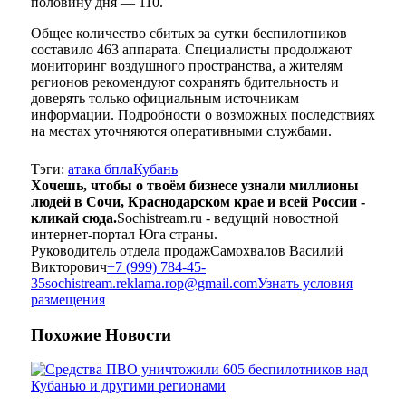
половину дня — 110.
Общее количество сбитых за сутки беспилотников
составило 463 аппарата. Специалисты продолжают
мониторинг воздушного пространства, а жителям
регионов рекомендуют сохранять бдительность и
доверять только официальным источникам
информации. Подробности о возможных последствиях
на местах уточняются оперативными службами.
Тэги:
атака бпла
Кубань
Хочешь, чтобы о твоём бизнесе узнали миллионы
людей в Сочи, Краснодарском крае и всей России -
кликай сюда.
Sochistream.ru - ведущий новостной
интернет-портал Юга страны.
Руководитель отдела продаж
Самохвалов Василий
Викторович
+7 (999) 784-45-
35
sochistream.reklama.rop@gmail.com
Узнать условия
размещения
Похожие
Новости