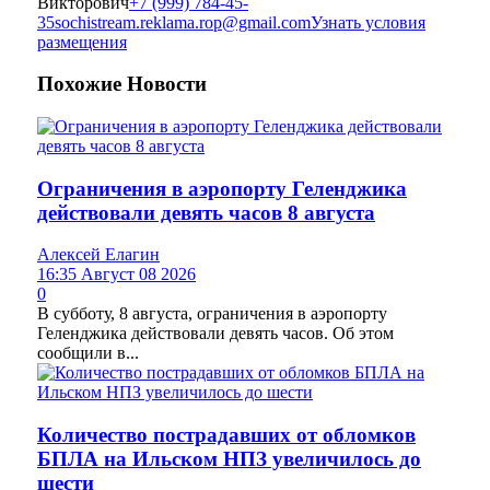
Викторович
+7 (999) 784-45-
35
sochistream.reklama.rop@gmail.com
Узнать условия
размещения
Похожие
Новости
Ограничения в аэропорту Геленджика
действовали девять часов 8 августа
Алексей Елагин
16:35 Август 08 2026
0
В субботу, 8 августа, ограничения в аэропорту
Геленджика действовали девять часов. Об этом
сообщили в...
Количество пострадавших от обломков
БПЛА на Ильском НПЗ увеличилось до
шести