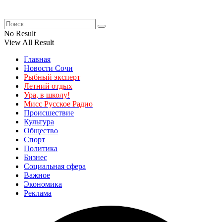
No Result
View All Result
Главная
Новости Сочи
Рыбный эксперт
Летний отдых
Ура, в школу!
Мисс Русское Радио
Происшествие
Культура
Общество
Спорт
Политика
Бизнес
Социальная сфера
Важное
Экономика
Реклама