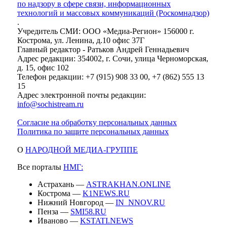
по надзору в сфере связи, информационных
технологий и массовых коммуникаций (Роскомнадзор)
.
Учредитель СМИ: ООО «Медиа-Регион» 156000 г.
Кострома, ул. Ленина, д.10 офис 37Г
Главный редактор - Ратьков Андрей Геннадьевич
Адрес редакции: 354002, г. Сочи, улица Черноморская,
д. 15, офис 102
Телефон редакции: +7 (915) 908 33 00, +7 (862) 555 13
15
Адрес электронной почты редакции:
info@sochistream.ru
Согласие на обработку персональных данных
Политика по защите персональных данных
О
НАРОДНОЙ МЕДИА-ГРУППЕ
Все порталы
НМГ:
Астрахань —
ASTRAKHAN.ONLINE
Кострома —
K1NEWS.RU
Нижний Новгород —
IN_NNOV.RU
Пенза —
SMI58.RU
Иваново —
KSTATI.NEWS