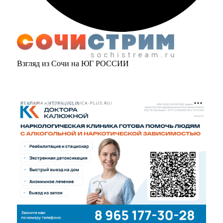
Взгляд из Сочи на ЮГ РОССИИ
РЕКЛАМА • HTTPS://CLINICA-PLUS.RU/