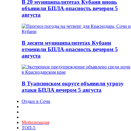
В 20 муниципалитетах Кубани вновь
объявили БПЛА-опасность вечером 5
августа
В десяти муниципалитетах Кубани
отменили БПЛА-опасность вечером 5
августа
В Туапсинском округе объявили угрозу
атаки БПЛА вечером 5 августа
Отдых в Сочи
Мобилизация
ТОП-5