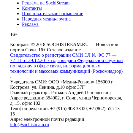
Реклама на SochiStream
Контакты
Пользовательское соглашение
Народная медиа-группа
Реклама
16+
Копирайт © 2018 SOCHISTREAM.RU — Новостной
портал Сочи. 16+ Сетевое издание.
Свидетельство о регистрации СМИ ЭЛ № ФС 77 —
72111 от 29.12.2017 года выдано Федеральной службой
по надзору в сфере связи, информационных
технологий и массовых коммуникаций (Роскомнадзор)
.
Учредитель СМИ: ООО «Медиа-Регион» 156000 г.
Кострома, ул. Ленина, д.10 офис 37Г
Главный редактор - Ратьков Андрей Геннадьевич
Адрес редакции: 354002, г. Сочи, улица Черноморская,
д. 15, офис 102
Телефон редакции: +7 (915) 908 33 00, +7 (862) 555 13
15
Адрес электронной почты редакции:
info@sochistream.ru