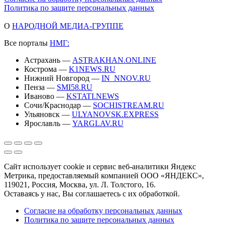
Политика по защите персональных данных
О
НАРОДНОЙ МЕДИА-ГРУППЕ
Все порталы
НМГ:
Астрахань —
ASTRAKHAN.ONLINE
Кострома —
K1NEWS.RU
Нижний Новгород —
IN_NNOV.RU
Пенза —
SMI58.RU
Иваново —
KSTATI.NEWS
Сочи/Краснодар —
SOCHISTREAM.RU
Ульяновск —
ULYANOVSK.EXPRESS
Ярославль —
YARGLAV.RU
Сайт использует cookie и сервис веб-аналитики Яндекс
Метрика, предоставляемый компанией ООО «ЯНДЕКС»,
119021, Россия, Москва, ул. Л. Толстого, 16.
Оставаясь у нас, Вы соглашаетесь с их обработкой.
Согласие на обработку персональных данных
Политика по защите персональных данных