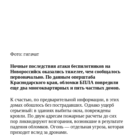
Фото: гигачат
Ночные последствия атаки беспилотников на
Новороссийск оказались тяжелее, чем сообщалось
первоначально. По данным оперштаба
Краснодарского края, обломки БПЛА повредили
еще два многоквартирных и пять частных домов.
К счастью, по предварительной информации, в этих
домах обошлось без пострадавших. Однако ущерб
серьезный: в зданиях выбиты окна, повреждены
кровли. По двум адресам пожарные расчеты до сих
пор ликвидируют возгорания, возникшие в результате
падения обломков. Огонь — отдельная угроза, которая
приходит вслед за дронами.