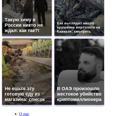
Такую зиму в
Как выглядит место
России никто не
крушение вертолета на
ждал: как так?!
Кавказе: смотреть
Не ешьте эту
В ОАЭ произошло
готовую еду из
жестокое убийство
магазина: список
криптомиллионера
О нас