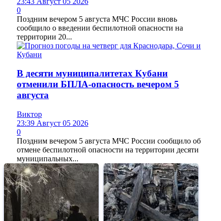
23:43 Август 05 2026
0
Поздним вечером 5 августа МЧС России вновь
сообщило о введении беспилотной опасности на
территории 20...
В десяти муниципалитетах Кубани
отменили БПЛА-опасность вечером 5
августа
Виктор
23:39 Август 05 2026
0
Поздним вечером 5 августа МЧС России сообщило об
отмене беспилотной опасности на территории десяти
муниципальных...