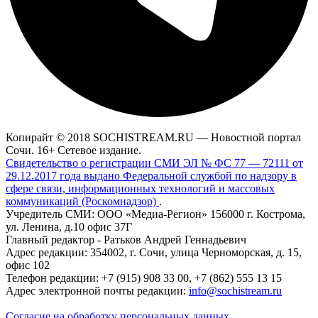
Копирайт © 2018 SOCHISTREAM.RU — Новостной портал
Сочи. 16+ Сетевое издание.
Свидетельство о регистрации СМИ ЭЛ № ФС 77 — 72111 от
29.12.2017 года выдано Федеральной службой по надзору в
сфере связи, информационных технологий и массовых
коммуникаций (Роскомнадзор)
.
Учредитель СМИ: ООО «Медиа-Регион» 156000 г. Кострома,
ул. Ленина, д.10 офис 37Г
Главный редактор - Ратьков Андрей Геннадьевич
Адрес редакции: 354002, г. Сочи, улица Черноморская, д. 15,
офис 102
Телефон редакции: +7 (915) 908 33 00, +7 (862) 555 13 15
Адрес электронной почты редакции:
info@sochistream.ru
Согласие на обработку персональных данных