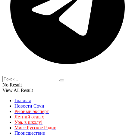
No Result
View All Result
Главная
Новости Сочи
Рыбный эксперт
Летний отдых
Ура, в школу!
Мисс Русское Радио
Происшествие