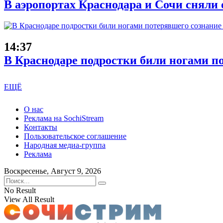
В аэропортах Краснодара и Сочи сняли 
14:37
В Краснодаре подростки били ногами п
ЕЩЁ
О нас
Реклама на SochiStream
Контакты
Пользовательское соглашение
Народная медиа-группа
Реклама
Воскресенье, Август 9, 2026
No Result
View All Result