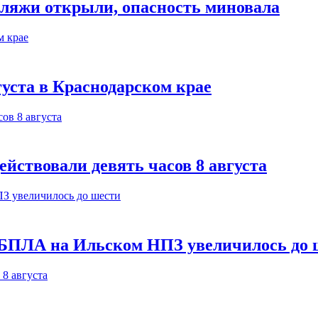
пляжи открыли, опасность миновала
густа в Краснодарском крае
йствовали девять часов 8 августа
 БПЛА на Ильском НПЗ увеличилось до 