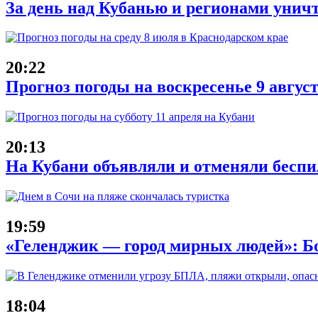
За день над Кубанью и регионами унич
20:22
Прогноз погоды на воскресенье 9 авгус
20:13
На Кубани объявляли и отменяли беспи
19:59
«Геленджик — город мирных людей»: Б
18:04