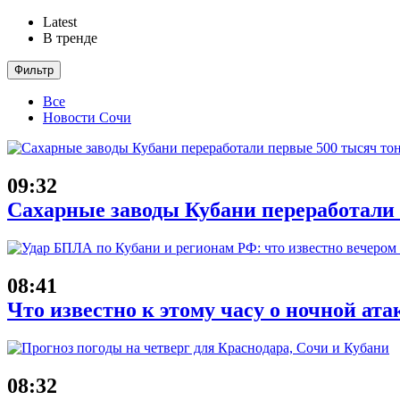
Latest
В тренде
Фильтр
Все
Новости Сочи
09:32
Сахарные заводы Кубани переработали
08:41
Что известно к этому часу о ночной ата
08:32