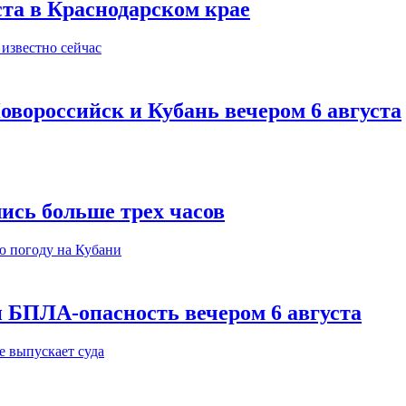
ста в Краснодарском крае
овороссийск и Кубань вечером 6 августа
ись больше трех часов
 БПЛА-опасность вечером 6 августа