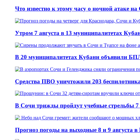
Что известно к этому часу о ночной атаке на
Утром 7 августа в 13 муниципалитетах Куб
В 20 муниципалитетах Кубани объявили БПЛ
Средства ПВО уничтожили 203 беспилотника
В Сочи трижды пройдут учебные стрельбы 7 
Прогноз погоды на выходные 8 и 9 августа в