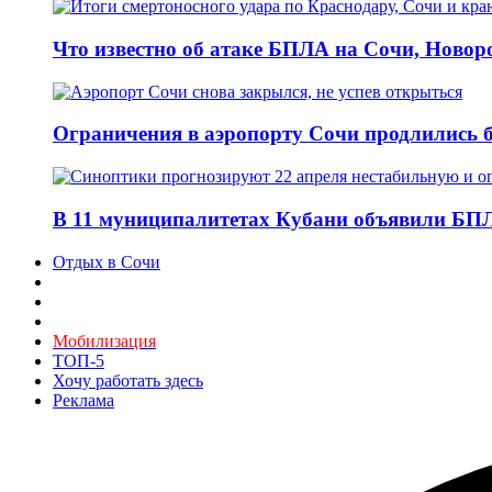
Что известно об атаке БПЛА на Сочи, Новоро
Ограничения в аэропорту Сочи продлились б
В 11 муниципалитетах Кубани объявили БПЛА
Отдых в Сочи
Мобилизация
ТОП-5
Хочу работать здесь
Реклама