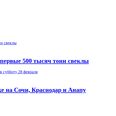
 первые 500 тысяч тонн свеклы
ке на Сочи, Краснодар и Анапу