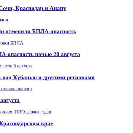
 Сочи, Краснодар и Анапу
ани отменили БПЛА-опасность
А-опасность ночью 20 августа
 над Кубанью и другими регионами
августа
 Краснодарском крае