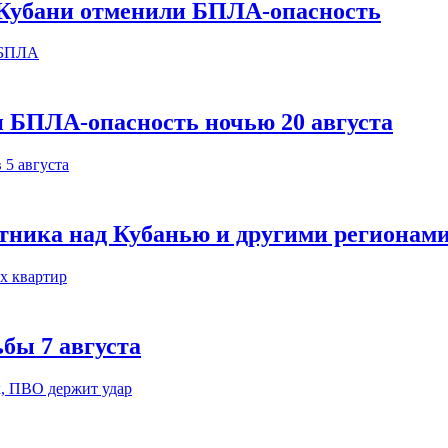
х Кубани отменили БПЛА-опасность
и БПЛА-опасность ночью 20 августа
тника над Кубанью и другими регионам
бы 7 августа