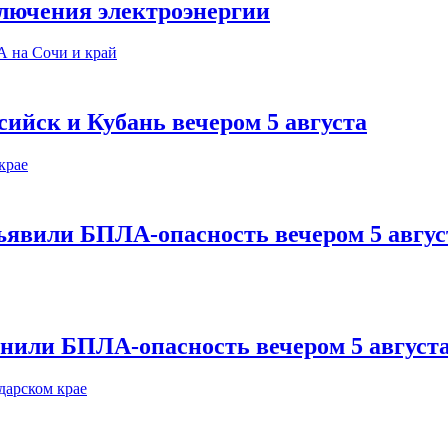
ключения электроэнергии
сийск и Кубань вечером 5 августа
ъявили БПЛА-опасность вечером 5 авгус
нили БПЛА-опасность вечером 5 август