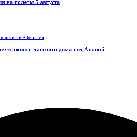
я на полёты 5 августа
рехэтажного частного дома под Анапой