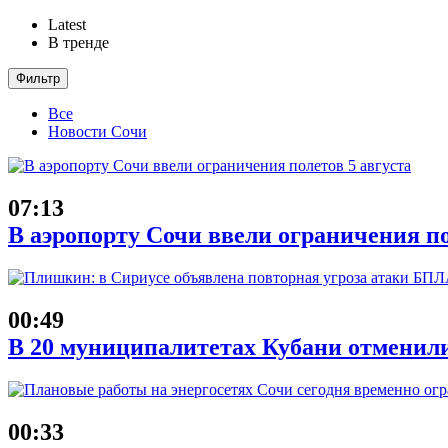
Latest
В тренде
Фильтр
Все
Новости Сочи
07:13
В аэропорту Сочи ввели ограничения по
00:49
В 20 муниципалитетах Кубани отменили
00:33