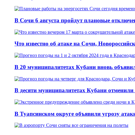
В Сочи 6 августа пройдут плановые отключе
Что известно об атаке на Сочи, Новороссийск
В 20 муниципалитетах Кубани вновь объявил
В десяти муниципалитетах Кубани отменили 
В Туапсинском округе объявили угрозу атак