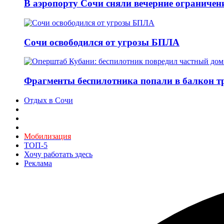
В аэропорту Сочи сняли вечерние ограничени
Сочи освободился от угрозы БПЛА
Фрагменты беспилотника попали в балкон т
Отдых в Сочи
Мобилизация
ТОП-5
Хочу работать здесь
Реклама