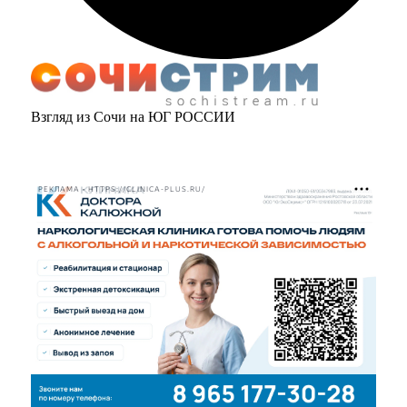
Взгляд из Сочи на ЮГ РОССИИ
РЕКЛАМА • HTTPS://CLINICA-PLUS.RU/