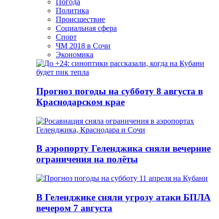
Погода
Политика
Происшествие
Социальная сфера
Спорт
ЧМ 2018 в Сочи
Экономика
Прогноз погоды на субботу 8 августа в
Краснодарском крае
В аэропорту Геленджика сняли вечерние
ограничения на полёты
В Геленджике сняли угрозу атаки БПЛА
вечером 7 августа