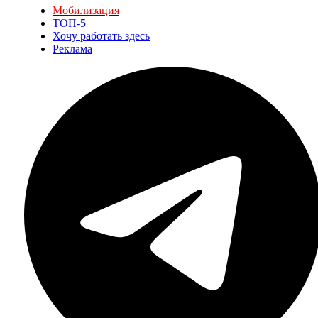
Мобилизация
ТОП-5
Хочу работать здесь
Реклама