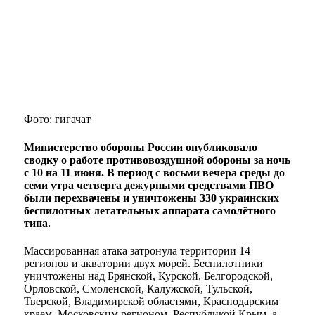
Фото: гигачат
Министерство обороны России опубликовало
сводку о работе противовоздушной обороны за ночь
с 10 на 11 июня. В период с восьми вечера среды до
семи утра четверга дежурными средствами ПВО
были перехвачены и уничтожены 330 украинских
беспилотных летательных аппарата самолётного
типа.
Массированная атака затронула территории 14
регионов и акватории двух морей. Беспилотники
уничтожены над Брянской, Курской, Белгородской,
Орловской, Смоленской, Калужской, Тульской,
Тверской, Владимирской областями, Краснодарским
краем, Московским регионом, Республикой Крым, а