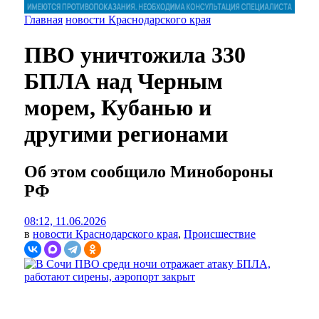
Главная
новости Краснодарского края
ПВО уничтожила 330
БПЛА над Черным
морем, Кубанью и
другими регионами
Об этом сообщило Минобороны
РФ
08:12, 11.06.2026
в
новости Краснодарского края
,
Происшествие