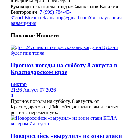
интернет-портал Юга страны.
Руководитель отдела продаж
Самохвалов Василий
Викторович
+7 (999) 784-45-
35
sochistream.reklama.rop@gmail.com
Узнать условия
размещения
Похожие
Новости
Прогноз погоды на субботу 8 августа в
Краснодарском крае
Виктор
21:26 Август 07 2026
0
Прогноз погоды на субботу, 8 августа, от
Краснодарского ЦГМС обещает жителям и гостям
региона переменную...
Новороссийск «вырулил» из зоны атаки