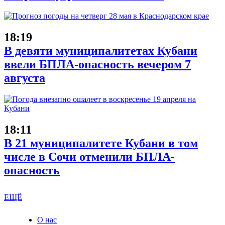
18:19
В девяти муниципалитетах Кубани
ввели БПЛА-опасность вечером 7
августа
18:11
В 21 муниципалитете Кубани в том
числе в Сочи отменили БПЛА-
опасность
ЕЩЁ
О нас