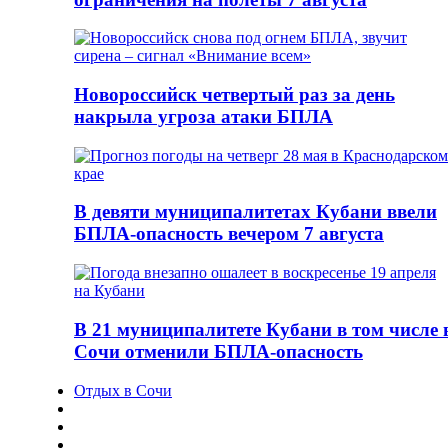
Новороссийск четвертый раз за день
накрыла угроза атаки БПЛА
В девяти муниципалитетах Кубани ввели
БПЛА-опасность вечером 7 августа
В 21 муниципалитете Кубани в том числе 
Сочи отменили БПЛА-опасность
Отдых в Сочи