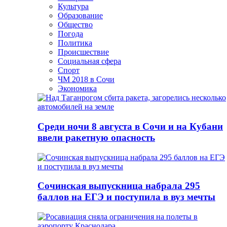
Культура
Образование
Общество
Погода
Политика
Происшествие
Социальная сфера
Спорт
ЧМ 2018 в Сочи
Экономика
Среди ночи 8 августа в Сочи и на Кубани
ввели ракетную опасность
Сочинская выпускница набрала 295
баллов на ЕГЭ и поступила в вуз мечты