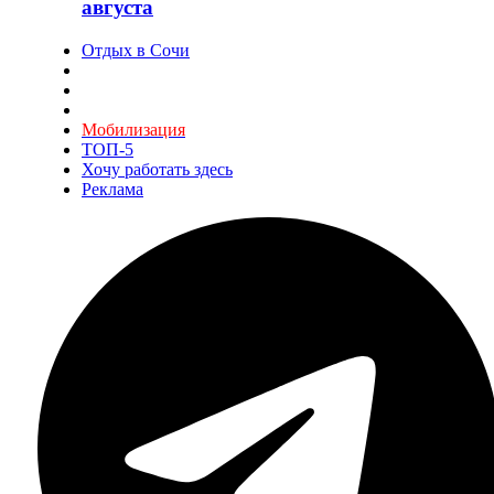
августа
Отдых в Сочи
Мобилизация
ТОП-5
Хочу работать здесь
Реклама