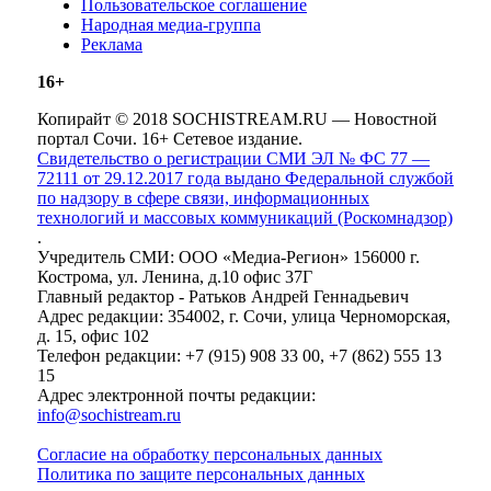
Пользовательское соглашение
Народная медиа-группа
Реклама
16+
Копирайт © 2018 SOCHISTREAM.RU — Новостной
портал Сочи. 16+ Сетевое издание.
Свидетельство о регистрации СМИ ЭЛ № ФС 77 —
72111 от 29.12.2017 года выдано Федеральной службой
по надзору в сфере связи, информационных
технологий и массовых коммуникаций (Роскомнадзор)
.
Учредитель СМИ: ООО «Медиа-Регион» 156000 г.
Кострома, ул. Ленина, д.10 офис 37Г
Главный редактор - Ратьков Андрей Геннадьевич
Адрес редакции: 354002, г. Сочи, улица Черноморская,
д. 15, офис 102
Телефон редакции: +7 (915) 908 33 00, +7 (862) 555 13
15
Адрес электронной почты редакции:
info@sochistream.ru
Согласие на обработку персональных данных
Политика по защите персональных данных