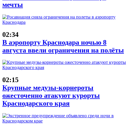
мечты
02:34
В аэропорту Краснодара ночью 8
августа ввели ограничения на полёты
02:15
Крупные медузы-корнероты
ожесточенно атакуют курорты
Краснодарского края