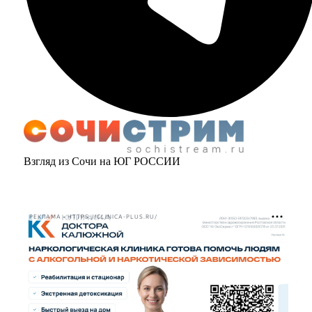
Взгляд из Сочи на ЮГ РОССИИ
РЕКЛАМА • HTTPS://CLINICA-PLUS.RU/