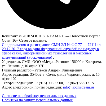
Копирайт © 2018 SOCHISTREAM.RU — Новостной портал
Сочи. 16+ Сетевое издание.
Свидетельство о регистрации СМИ ЭЛ № ФС 77 — 72111 от
29.12.2017 года выдано Федеральной службой по надзору в
сфере связи, информационных технологий и массовых
коммуникаций (Роскомнадзор)
.
Учредитель СМИ: ООО «Медиа-Регион» 156000 г. Кострома,
ул. Ленина, д.10 офис 37Г
Главный редактор - Ратьков Андрей Геннадьевич
Адрес редакции: 354002, г. Сочи, улица Черноморская, д. 15,
офис 102
Телефон редакции: +7 (915) 908 33 00, +7 (862) 555 13 15
Адрес электронной почты редакции:
info@sochistream.ru
Согласие на обработку персональных данных
Политика по защите персональных данных