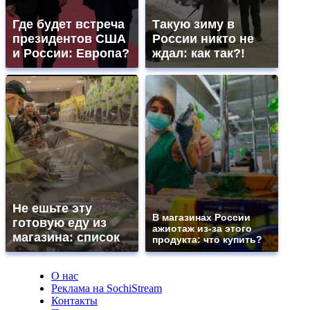
Где будет встреча
Такую зиму в
президентов США
России никто не
и России: Европа?
ждал: как так?!
Не ешьте эту
В магазинах России
готовую еду из
ажиотаж из-за этого
магазина: список
продукта: что купить?
О нас
Реклама на SochiStream
Контакты