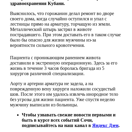
здравоохранения Кубани.
Выяснилось, что горожанин делал ремонт во дворе
своего дома, когда случайно оступился и упал с
лестницы прямо на арматуру, торчащую из земли.
Металлический штырь застрял в животе
пострадавшего. При этом доставать его в таком случае
было бы опасно для жизни мужчины из-за
вероятности сильного кровотечения.
Пациента с проникающим ранением живота
доставили в экстренную операционную. Здесь за его
жизнь в течение 3 часов боролась бригада из 5
хирургов различной специализации.
Аорту и артерии арматура не задела, а на
поврежденную вену хирурги наложили сосудистый
шов. После этого им удалось извлечь инородное тело
без угрозы для жизни пациента. Уже спустя неделю
мужчину выписали из больницы.
Чтобы узнавать свежие новости первыми и
быть в курсе всех событий Сочи,
подписывайтесь на наш канал в
Яндекс Дзен
.