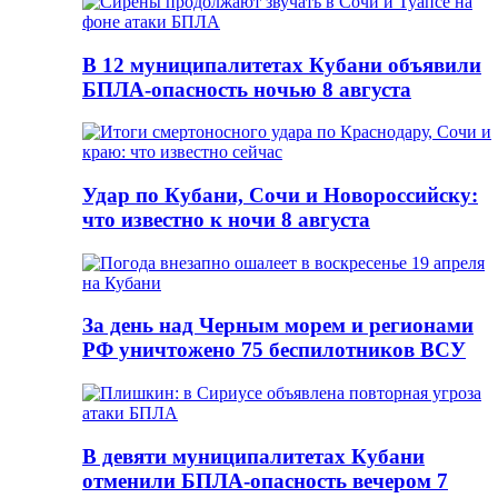
В 12 муниципалитетах Кубани объявили
БПЛА-опасность ночью 8 августа
Удар по Кубани, Сочи и Новороссийску:
что известно к ночи 8 августа
За день над Черным морем и регионами
РФ уничтожено 75 беспилотников ВСУ
В девяти муниципалитетах Кубани
отменили БПЛА-опасность вечером 7