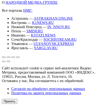
О
НАРОДНОЙ МЕДИА-ГРУППЕ
Все порталы
НМГ:
Астрахань —
ASTRAKHAN.ONLINE
Кострома —
K1NEWS.RU
Нижний Новгород —
IN_NNOV.RU
Пенза —
SMI58.RU
Иваново —
KSTATI.NEWS
Сочи/Краснодар —
SOCHISTREAM.RU
Ульяновск —
ULYANOVSK.EXPRESS
Ярославль —
YARGLAV.RU
Сайт использует cookie и сервис веб-аналитики Яндекс
Метрика, предоставляемый компанией ООО «ЯНДЕКС»,
119021, Россия, Москва, ул. Л. Толстого, 16.
Оставаясь у нас, Вы соглашаетесь с их обработкой.
Согласие на обработку персональных данных
Политика по защите персональных данных
Принять