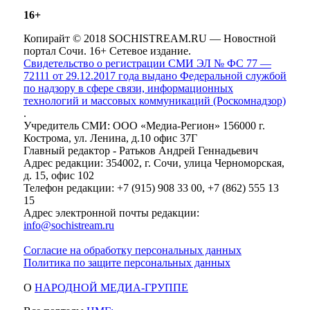
16+
Копирайт © 2018 SOCHISTREAM.RU — Новостной
портал Сочи. 16+ Сетевое издание.
Свидетельство о регистрации СМИ ЭЛ № ФС 77 —
72111 от 29.12.2017 года выдано Федеральной службой
по надзору в сфере связи, информационных
технологий и массовых коммуникаций (Роскомнадзор)
.
Учредитель СМИ: ООО «Медиа-Регион» 156000 г.
Кострома, ул. Ленина, д.10 офис 37Г
Главный редактор - Ратьков Андрей Геннадьевич
Адрес редакции: 354002, г. Сочи, улица Черноморская,
д. 15, офис 102
Телефон редакции: +7 (915) 908 33 00, +7 (862) 555 13
15
Адрес электронной почты редакции:
info@sochistream.ru
Согласие на обработку персональных данных
Политика по защите персональных данных
О
НАРОДНОЙ МЕДИА-ГРУППЕ