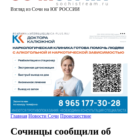
Взгляд из Сочи на ЮГ РОССИИ
РЕКЛАМА • HTTPS://CLINICA-PLUS.RU/
Главная
Новости Сочи
Происшествие
Сочинцы сообщили об