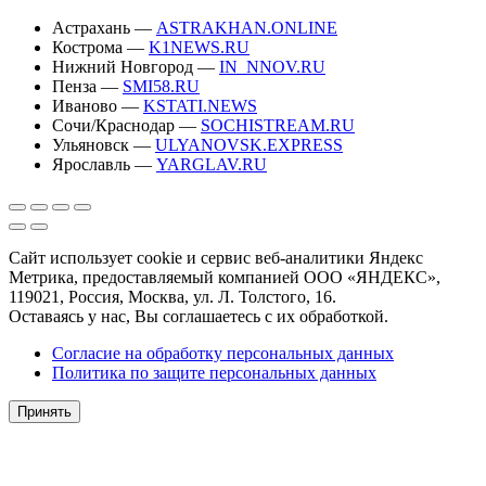
Астрахань —
ASTRAKHAN.ONLINE
Кострома —
K1NEWS.RU
Нижний Новгород —
IN_NNOV.RU
Пенза —
SMI58.RU
Иваново —
KSTATI.NEWS
Сочи/Краснодар —
SOCHISTREAM.RU
Ульяновск —
ULYANOVSK.EXPRESS
Ярославль —
YARGLAV.RU
Сайт использует cookie и сервис веб-аналитики Яндекс
Метрика, предоставляемый компанией ООО «ЯНДЕКС»,
119021, Россия, Москва, ул. Л. Толстого, 16.
Оставаясь у нас, Вы соглашаетесь с их обработкой.
Согласие на обработку персональных данных
Политика по защите персональных данных
Принять