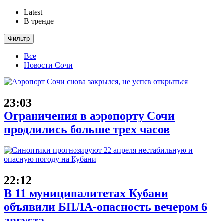
Latest
В тренде
Фильтр
Все
Новости Сочи
23:03
Ограничения в аэропорту Сочи
продлились больше трех часов
22:12
В 11 муниципалитетах Кубани
объявили БПЛА-опасность вечером 6
августа