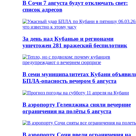
В Сочи 7 августа будут отключать свет:
список адресов
За день над Кубанью и регионами
уничтожен 281 вражеский беспилотник
В семи муниципалитетах Кубани объявил
БПЛА-опасность вечером 6 августа
В аэропорту Геленджика сняли вечерние
ограничения на полёты 6 августа
В аэропорту Сочи ввели ограничения на