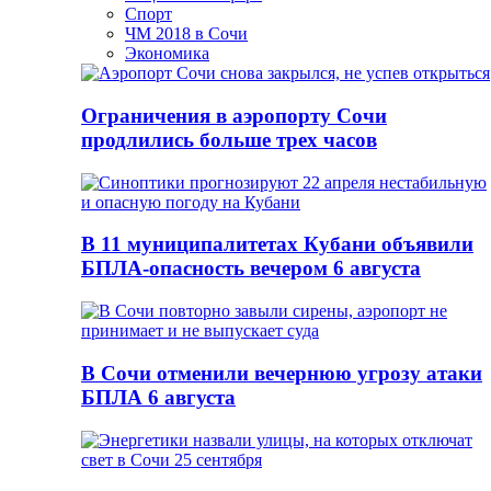
Спорт
ЧМ 2018 в Сочи
Экономика
Ограничения в аэропорту Сочи
продлились больше трех часов
В 11 муниципалитетах Кубани объявили
БПЛА-опасность вечером 6 августа
В Сочи отменили вечернюю угрозу атаки
БПЛА 6 августа