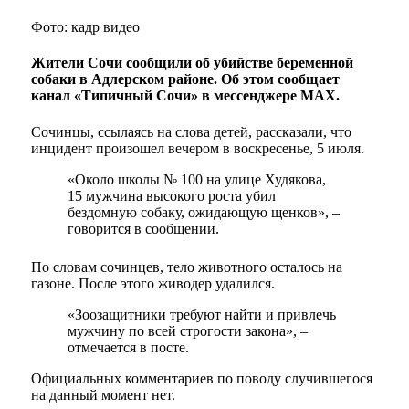
Фото: кадр видео
Жители Сочи сообщили об убийстве беременной
собаки в Адлерском районе. Об этом сообщает
канал «Типичный Сочи» в мессенджере MAX.
Сочинцы, ссылаясь на слова детей, рассказали, что
инцидент произошел вечером в воскресенье, 5 июля.
«Около школы № 100 на улице Худякова,
15 мужчина высокого роста убил
бездомную собаку, ожидающую щенков», –
говорится в сообщении.
По словам сочинцев, тело животного осталось на
газоне. После этого живодер удалился.
«Зоозащитники требуют найти и привлечь
мужчину по всей строгости закона», –
отмечается в посте.
Официальных комментариев по поводу случившегося
на данный момент нет.