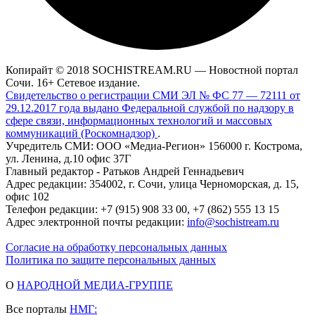
Копирайт © 2018 SOCHISTREAM.RU — Новостной портал
Сочи. 16+ Сетевое издание.
Свидетельство о регистрации СМИ ЭЛ № ФС 77 — 72111 от
29.12.2017 года выдано Федеральной службой по надзору в
сфере связи, информационных технологий и массовых
коммуникаций (Роскомнадзор)
.
Учредитель СМИ: ООО «Медиа-Регион» 156000 г. Кострома,
ул. Ленина, д.10 офис 37Г
Главный редактор - Ратьков Андрей Геннадьевич
Адрес редакции: 354002, г. Сочи, улица Черноморская, д. 15,
офис 102
Телефон редакции: +7 (915) 908 33 00, +7 (862) 555 13 15
Адрес электронной почты редакции:
info@sochistream.ru
Согласие на обработку персональных данных
Политика по защите персональных данных
О
НАРОДНОЙ МЕДИА-ГРУППЕ
Все порталы
НМГ: