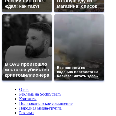
России никто не
готовую еду из
ждал: как так?!
магазина: список
В ОАЭ произошло
Все новости по
жестокое убийство
падению вертолета на
криптомиллионера
Кавказе: читать здесь
О нас
Реклама на SochiStream
Контакты
Пользовательское соглашение
Народная медиа-группа
Реклама