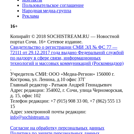
Пользовательское соглашение
Народная медиа-группа
Реклама
16+
Копирайт © 2018 SOCHISTREAM.RU — Новостной
портал Сочи. 16+ Сетевое издание.
Свидетельство о регистрации СМИ ЭЛ № ФС 77 —
72111 от 29.12.2017 года выдано Федеральной службой
по надзору в сфере связи, информационных
технологий и массовых коммуникаций (Роскомнадзор)
.
Учредитель СМИ: ООО «Медиа-Регион» 156000 г.
Кострома, ул. Ленина, д.10 офис 37Г
Главный редактор - Ратьков Андрей Геннадьевич
Адрес редакции: 354002, г. Сочи, улица Черноморская,
д. 15, офис 102
Телефон редакции: +7 (915) 908 33 00, +7 (862) 555 13
15
Адрес электронной почты редакции:
info@sochistream.ru
Согласие на обработку персональных данных
Политика по защите персональных данных