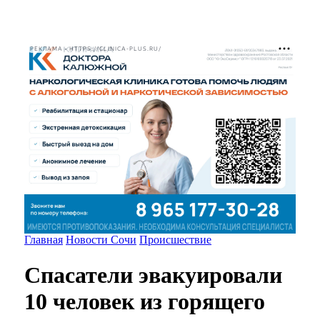
РЕКЛАМА • HTTPS://CLINICA-PLUS.RU/
Главная
Новости Сочи
Происшествие
Спасатели эвакуировали
10 человек из горящего