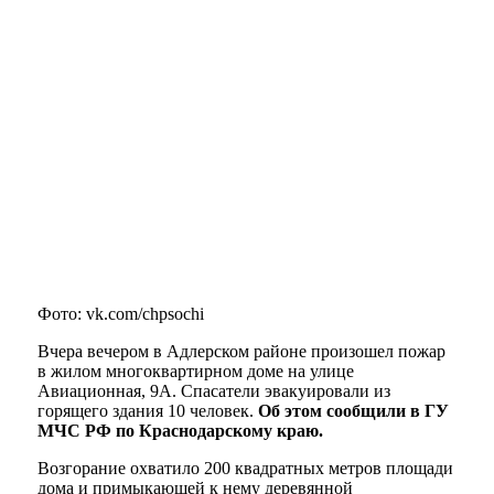
Фото: vk.com/chpsochi
Вчера вечером в Адлерском районе произошел пожар
в жилом многоквартирном доме на улице
Авиационная, 9А. Спасатели эвакуировали из
горящего здания 10 человек.
Об этом сообщили в ГУ
МЧС РФ по Краснодарскому краю.
Возгорание охватило 200 квадратных метров площади
дома и примыкающей к нему деревянной