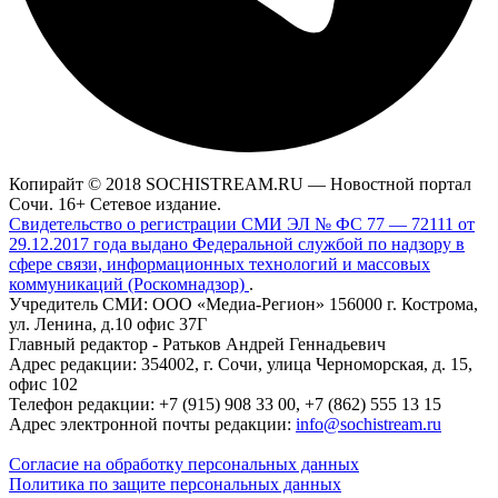
Копирайт © 2018 SOCHISTREAM.RU — Новостной портал
Сочи. 16+ Сетевое издание.
Свидетельство о регистрации СМИ ЭЛ № ФС 77 — 72111 от
29.12.2017 года выдано Федеральной службой по надзору в
сфере связи, информационных технологий и массовых
коммуникаций (Роскомнадзор)
.
Учредитель СМИ: ООО «Медиа-Регион» 156000 г. Кострома,
ул. Ленина, д.10 офис 37Г
Главный редактор - Ратьков Андрей Геннадьевич
Адрес редакции: 354002, г. Сочи, улица Черноморская, д. 15,
офис 102
Телефон редакции: +7 (915) 908 33 00, +7 (862) 555 13 15
Адрес электронной почты редакции:
info@sochistream.ru
Согласие на обработку персональных данных
Политика по защите персональных данных