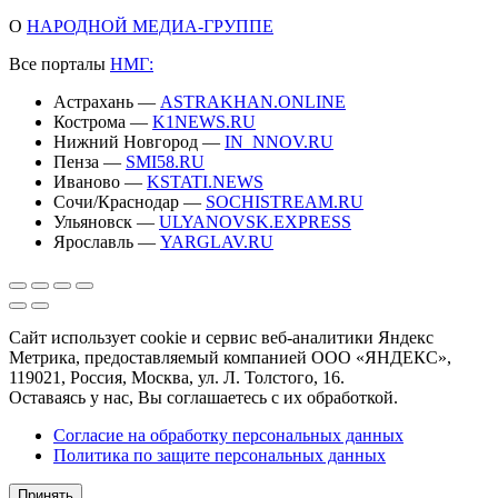
О
НАРОДНОЙ МЕДИА-ГРУППЕ
Все порталы
НМГ:
Астрахань —
ASTRAKHAN.ONLINE
Кострома —
K1NEWS.RU
Нижний Новгород —
IN_NNOV.RU
Пенза —
SMI58.RU
Иваново —
KSTATI.NEWS
Сочи/Краснодар —
SOCHISTREAM.RU
Ульяновск —
ULYANOVSK.EXPRESS
Ярославль —
YARGLAV.RU
Сайт использует cookie и сервис веб-аналитики Яндекс
Метрика, предоставляемый компанией ООО «ЯНДЕКС»,
119021, Россия, Москва, ул. Л. Толстого, 16.
Оставаясь у нас, Вы соглашаетесь с их обработкой.
Согласие на обработку персональных данных
Политика по защите персональных данных
Принять