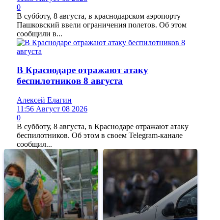
0
В субботу, 8 августа, в краснодарском аэропорту
Пашковский ввели ограничения полетов. Об этом
сообщили в...
В Краснодаре отражают атаку
беспилотников 8 августа
Алексей Елагин
11:56 Август 08 2026
0
В субботу, 8 августа, в Краснодаре отражают атаку
беспилотников. Об этом в своем Telegram-канале
сообщил...