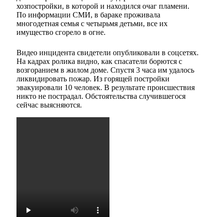
хозпостройки, в которой и находился очаг пламени.
По информации СМИ, в бараке проживала
многодетная семья с четырьмя детьми, все их
имущество сгорело в огне.
Видео инцидента свидетели опубликовали в соцсетях.
На кадрах ролика видно, как спасатели борются с
возгоранием в жилом доме. Спустя 3 часа им удалось
ликвидировать пожар. Из горящей постройки
эвакуировали 10 человек. В результате происшествия
никто не пострадал. Обстоятельства случившегося
сейчас выясняются.