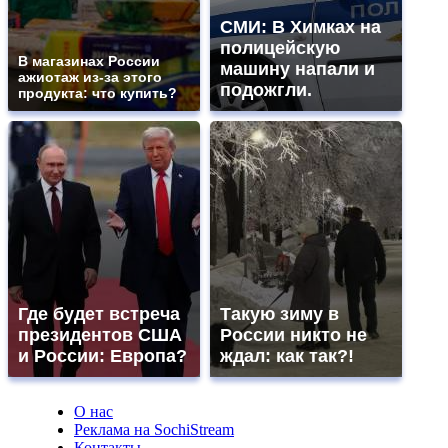
СМИ: В Химках на
полицейскую
В магазинах России
машину напали и
ажиотаж из-за этого
подожгли.
продукта: что купить?
Где будет встреча
Такую зиму в
президентов США
России никто не
и России: Европа?
ждал: как так?!
О нас
Реклама на SochiStream
Контакты