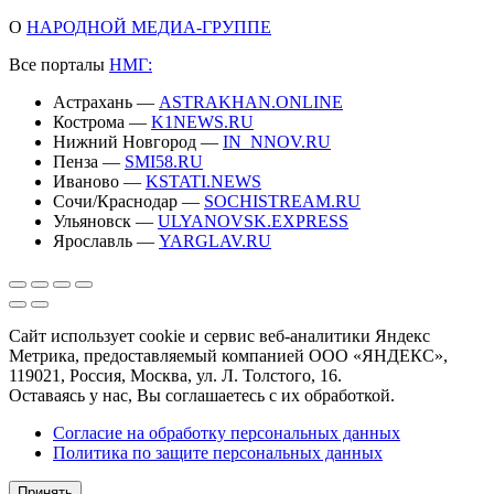
О
НАРОДНОЙ МЕДИА-ГРУППЕ
Все порталы
НМГ:
Астрахань —
ASTRAKHAN.ONLINE
Кострома —
K1NEWS.RU
Нижний Новгород —
IN_NNOV.RU
Пенза —
SMI58.RU
Иваново —
KSTATI.NEWS
Сочи/Краснодар —
SOCHISTREAM.RU
Ульяновск —
ULYANOVSK.EXPRESS
Ярославль —
YARGLAV.RU
Сайт использует cookie и сервис веб-аналитики Яндекс
Метрика, предоставляемый компанией ООО «ЯНДЕКС»,
119021, Россия, Москва, ул. Л. Толстого, 16.
Оставаясь у нас, Вы соглашаетесь с их обработкой.
Согласие на обработку персональных данных
Политика по защите персональных данных
Принять