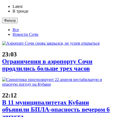
Latest
В тренде
Фильтр
Все
Новости Сочи
23:03
Ограничения в аэропорту Сочи
продлились больше трех часов
22:12
В 11 муниципалитетах Кубани
объявили БПЛА-опасность вечером 6
августа