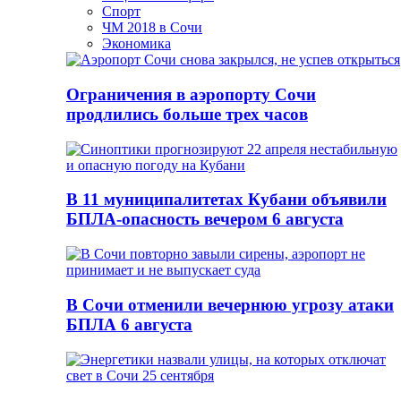
Спорт
ЧМ 2018 в Сочи
Экономика
Ограничения в аэропорту Сочи
продлились больше трех часов
В 11 муниципалитетах Кубани объявили
БПЛА-опасность вечером 6 августа
В Сочи отменили вечернюю угрозу атаки
БПЛА 6 августа