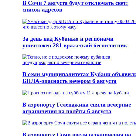
В Сочи 7 августа будут отключать свет:
список адресов
За день над Кубанью и регионами
уничтожен 281 вражеский беспилотник
В семи муниципалитетах Кубани объявил
БПЛА-опасность вечером 6 августа
В аэропорту Геленджика сняли вечерние
ограничения на полёты 6 августа
В аэропорту Сочи ввели ограничения на