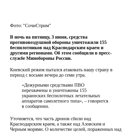
Фото: "СочиСтрим"
В ночь на пятницу, 3 июня, средства
противовоздушной обороны уничтожили 155
беспилотников над Краснодарским краем и
другими регионами. Об этом сообщили в пресс-
службе Минобороны России.
Киевский режим пытался атаковать нашу страну в
период с восьми вечера до семи утра.
«Дежурными средствами ПВО
перехвачены и уничтожены 155
украинских беспилотных летательных
аппаратов самолетного типа», – говорится
в сообщении.
Уточняется, что часть дронов сбили над
Краснодарским краем, а также над Азовским и
Черным морями. О количестве целей, пораженных над