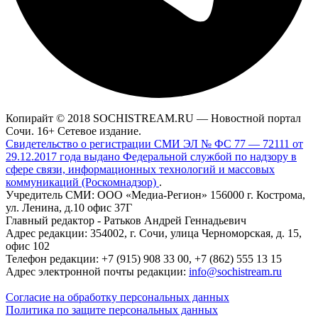
Копирайт © 2018 SOCHISTREAM.RU — Новостной портал
Сочи. 16+ Сетевое издание.
Свидетельство о регистрации СМИ ЭЛ № ФС 77 — 72111 от
29.12.2017 года выдано Федеральной службой по надзору в
сфере связи, информационных технологий и массовых
коммуникаций (Роскомнадзор)
.
Учредитель СМИ: ООО «Медиа-Регион» 156000 г. Кострома,
ул. Ленина, д.10 офис 37Г
Главный редактор - Ратьков Андрей Геннадьевич
Адрес редакции: 354002, г. Сочи, улица Черноморская, д. 15,
офис 102
Телефон редакции: +7 (915) 908 33 00, +7 (862) 555 13 15
Адрес электронной почты редакции:
info@sochistream.ru
Согласие на обработку персональных данных
Политика по защите персональных данных