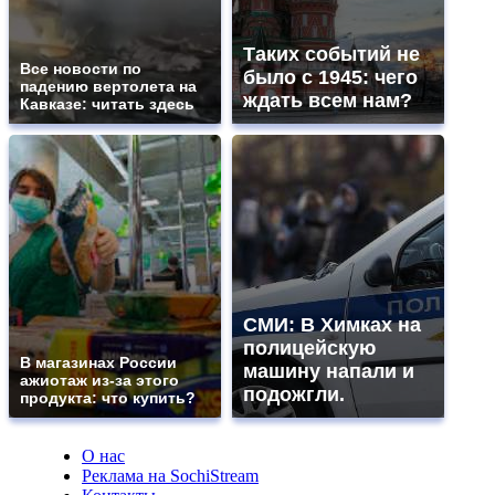
Таких событий не
Все новости по
было с 1945: чего
падению вертолета на
ждать всем нам?
Кавказе: читать здесь
СМИ: В Химках на
полицейскую
В магазинах России
машину напали и
ажиотаж из-за этого
подожгли.
продукта: что купить?
О нас
Реклама на SochiStream