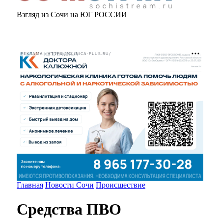
Взгляд из Сочи на ЮГ РОССИИ
РЕКЛАМА • HTTPS://CLINICA-PLUS.RU/
Главная
Новости Сочи
Происшествие
Средства ПВО