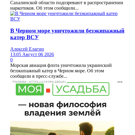
Сахалинской области подозревают в распространении
наркотиков. Об этом сообщили...
В Черном море уничтожили безэкипажный
катер ВСУ
Алексей Елагин
13:05 Август 06 2026
0
Морская авиация флота уничтожила украинский
безэкипажный катер в Черном море. Об этом
сообщили в пресс-службе...
РЕКЛАМА • HTTPS://USADBA.GROUP/