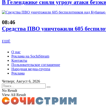
В Геленджике сняли угрозу атаки безэк
08:46
Средства ПВО уничтожили 605 беспило
ЕЩЁ
О нас
Реклама на SochiStream
Контакты
Пользовательское соглашение
Народная медиа-группа
Реклама
Четверг, Август 6, 2026
No Result
View All Result