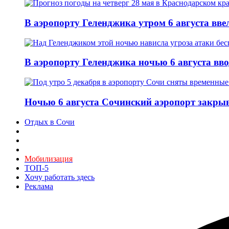
В аэропорту Геленджика утром 6 августа вв
В аэропорту Геленджика ночью 6 августа вв
Ночью 6 августа Сочинский аэропорт закры
Отдых в Сочи
Мобилизация
ТОП-5
Хочу работать здесь
Реклама