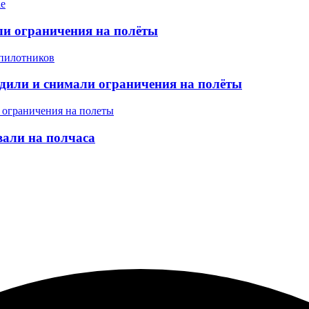
ели ограничения на полёты
одили и снимали ограничения на полёты
вали на полчаса