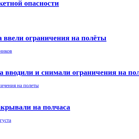
кетной опасности
а ввели ограничения на полёты
та вводили и снимали ограничения на по
акрывали на полчаса