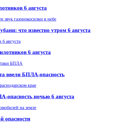
лотников 6 августа
бани: что известно утром 6 августа
илотников 6 августа
ста ввели БПЛА-опасность
А-опасность ночью 6 августа
ой опасности