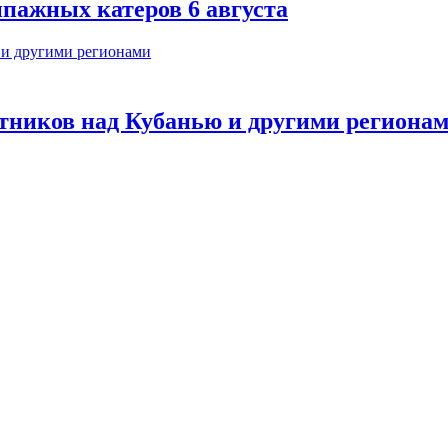
ипажных катеров 6 августа
тников над Кубанью и другими региона