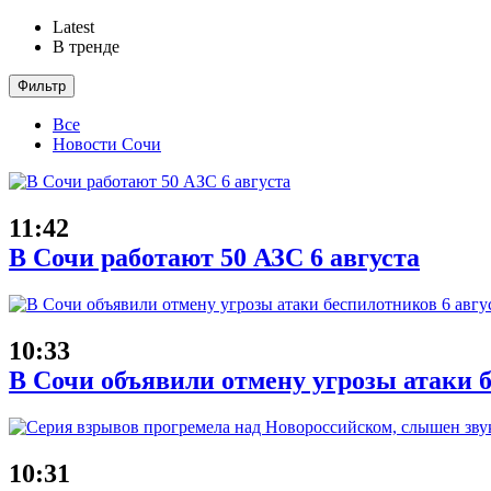
Latest
В тренде
Фильтр
Все
Новости Сочи
11:42
В Сочи работают 50 АЗС 6 августа
10:33
В Сочи объявили отмену угрозы атаки б
10:31