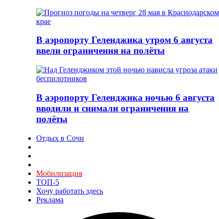
В аэропорту Геленджика утром 6 августа
ввели ограничения на полёты
В аэропорту Геленджика ночью 6 августа
вводили и снимали ограничения на
полёты
Отдых в Сочи
Мобилизация
ТОП-5
Хочу работать здесь
Реклама