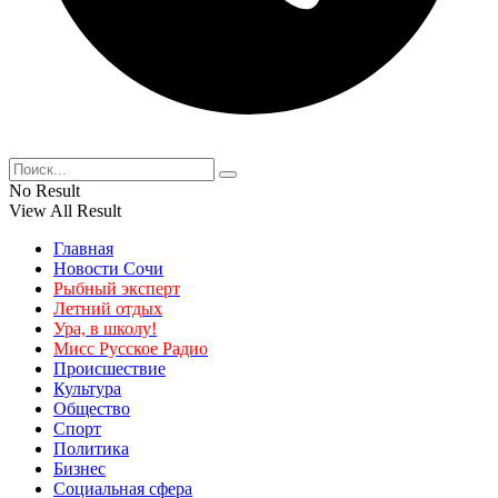
No Result
View All Result
Главная
Новости Сочи
Рыбный эксперт
Летний отдых
Ура, в школу!
Мисс Русское Радио
Происшествие
Культура
Общество
Спорт
Политика
Бизнес
Социальная сфера