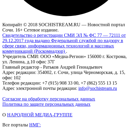
Копирайт © 2018 SOCHISTREAM.RU — Новостной портал
Сочи. 16+ Сетевое издание.
Свидетельство о регистрации СМИ ЭЛ № ФС 77 — 72111 от
29.12.2017 года выдано Федеральной службой по надзору в
сфере связи, информационных технологий и массовых
коммуникаций (Роскомнадзор)
.
Учредитель СМИ: ООО «Медиа-Регион» 156000 г. Кострома,
ул. Ленина, д.10 офис 37Г
Главный редактор - Ратьков Андрей Геннадьевич
Адрес редакции: 354002, г. Сочи, улица Черноморская, д. 15,
офис 102
Телефон редакции: +7 (915) 908 33 00, +7 (862) 555 13 15
Адрес электронной почты редакции:
info@sochistream.ru
Согласие на обработку персональных данных
Политика по защите персональных данных
О
НАРОДНОЙ МЕДИА-ГРУППЕ
Все порталы
НМГ: