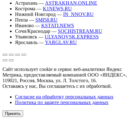
Астрахань —
ASTRAKHAN.ONLINE
Кострома —
K1NEWS.RU
Нижний Новгород —
IN_NNOV.RU
Пенза —
SMI58.RU
Иваново —
KSTATI.NEWS
Сочи/Краснодар —
SOCHISTREAM.RU
Ульяновск —
ULYANOVSK.EXPRESS
Ярославль —
YARGLAV.RU
Сайт использует cookie и сервис веб-аналитики Яндекс
Метрика, предоставляемый компанией ООО «ЯНДЕКС»,
119021, Россия, Москва, ул. Л. Толстого, 16.
Оставаясь у нас, Вы соглашаетесь с их обработкой.
Согласие на обработку персональных данных
Политика по защите персональных данных
Принять