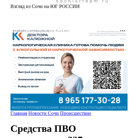
Взгляд из Сочи на ЮГ РОССИИ
РЕКЛАМА • HTTPS://CLINICA-PLUS.RU/
Главная
Новости Сочи
Происшествие
Средства ПВО