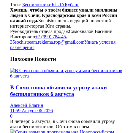
Тэги:
Беспилотники
БПЛА
Кубань
Хочешь, чтобы о твоём бизнесе узнали миллионы
людей в Сочи, Краснодарском крае и всей России -
кликай сюда.
Sochistream.ru - ведущий новостной
интернет-портал Юга страны.
Руководитель отдела продаж
Самохвалов Василий
Викторович
+7 (999) 784-45-
35
sochistream.reklama.rop@gmail.com
Узнать условия
размещения
Похожие
Новости
В Сочи снова объявили угрозу атаки
беспилотников 6 августа
Алексей Елагин
11:59 Август 06 2026
0
В четверг, 6 августа, в Сочи снова объявили угрозу
атаки беспилотников. Об этом в своем...