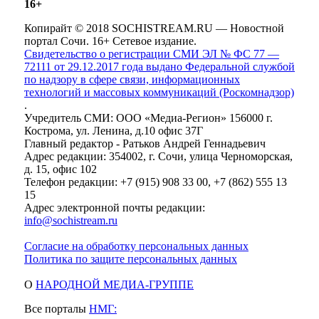
16+
Копирайт © 2018 SOCHISTREAM.RU — Новостной
портал Сочи. 16+ Сетевое издание.
Свидетельство о регистрации СМИ ЭЛ № ФС 77 —
72111 от 29.12.2017 года выдано Федеральной службой
по надзору в сфере связи, информационных
технологий и массовых коммуникаций (Роскомнадзор)
.
Учредитель СМИ: ООО «Медиа-Регион» 156000 г.
Кострома, ул. Ленина, д.10 офис 37Г
Главный редактор - Ратьков Андрей Геннадьевич
Адрес редакции: 354002, г. Сочи, улица Черноморская,
д. 15, офис 102
Телефон редакции: +7 (915) 908 33 00, +7 (862) 555 13
15
Адрес электронной почты редакции:
info@sochistream.ru
Согласие на обработку персональных данных
Политика по защите персональных данных
О
НАРОДНОЙ МЕДИА-ГРУППЕ
Все порталы
НМГ: