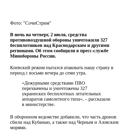
Фото: "СочиСтрим"
В ночь на четверг, 2 июля, средства
противовоздушной обороны уничтожили 327
беспилотников над Краснодарским и другими
регионами. Об этом сообщили в пресс-службе
Минобороны России.
Киевский режим пытался атаковать нашу страну в
период с восьми вечера до семи утра.
«Дежурными средствами ПВО
перехвачены и уничтожены 327
украинских беспилотных летательных
аппаратов самолетного типа», – рассказали
в министерстве.
В оборонном ведомстве добавили, что часть дронов
сбили над Кубанью, а также над Черным и Азовским
морями.