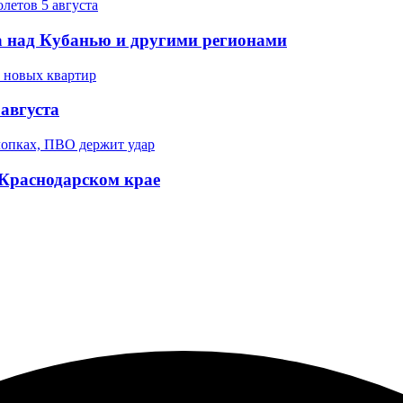
 над Кубанью и другими регионами
августа
 Краснодарском крае