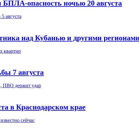
и БПЛА-опасность ночью 20 августа
тника над Кубанью и другими регионам
бы 7 августа
ста в Краснодарском крае