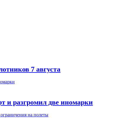
лотников 7 августа
т и разгромил две иномарки