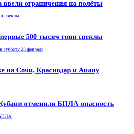
а ввели ограничения на полёты
 первые 500 тысяч тонн свеклы
ке на Сочи, Краснодар и Анапу
х Кубани отменили БПЛА-опасность