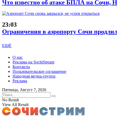
Что известно об атаке БПЛА на Сочи, Н
23:03
Ограничения в аэропорту Сочи продлил
ЕЩЁ
О нас
Реклама на SochiStream
Контакты
Пользовательское соглашение
Народная медиа-группа
Реклама
Пятница, Август 7, 2026
No Result
View All Result