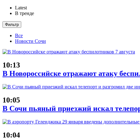
Latest
В тренде
Фильтр
Все
Новости Сочи
10:13
В Новороссийске отражают атаку беспи
10:05
В Сочи пьяный приезжий искал телепор
10:04