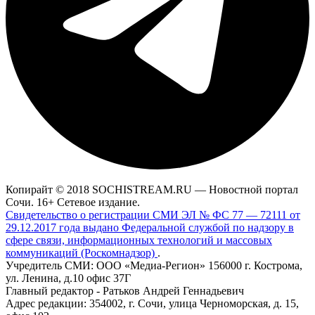
Копирайт © 2018 SOCHISTREAM.RU — Новостной портал
Сочи. 16+ Сетевое издание.
Свидетельство о регистрации СМИ ЭЛ № ФС 77 — 72111 от
29.12.2017 года выдано Федеральной службой по надзору в
сфере связи, информационных технологий и массовых
коммуникаций (Роскомнадзор)
.
Учредитель СМИ: ООО «Медиа-Регион» 156000 г. Кострома,
ул. Ленина, д.10 офис 37Г
Главный редактор - Ратьков Андрей Геннадьевич
Адрес редакции: 354002, г. Сочи, улица Черноморская, д. 15,