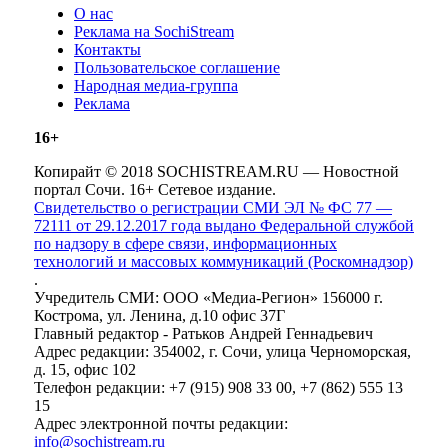
О нас
Реклама на SochiStream
Контакты
Пользовательское соглашение
Народная медиа-группа
Реклама
16+
Копирайт © 2018 SOCHISTREAM.RU — Новостной
портал Сочи. 16+ Сетевое издание.
Свидетельство о регистрации СМИ ЭЛ № ФС 77 —
72111 от 29.12.2017 года выдано Федеральной службой
по надзору в сфере связи, информационных
технологий и массовых коммуникаций (Роскомнадзор)
.
Учредитель СМИ: ООО «Медиа-Регион» 156000 г.
Кострома, ул. Ленина, д.10 офис 37Г
Главный редактор - Ратьков Андрей Геннадьевич
Адрес редакции: 354002, г. Сочи, улица Черноморская,
д. 15, офис 102
Телефон редакции: +7 (915) 908 33 00, +7 (862) 555 13
15
Адрес электронной почты редакции:
info@sochistream.ru