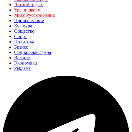
Летний отдых
Ура, в школу!
Мисс Русское Радио
Происшествие
Культура
Общество
Спорт
Политика
Бизнес
Социальная сфера
Важное
Экономика
Реклама