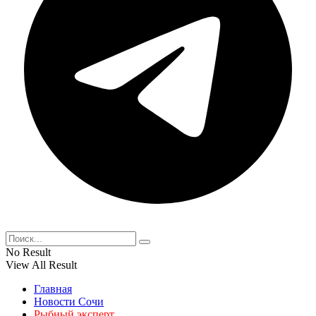
No Result
View All Result
Главная
Новости Сочи
Рыбный эксперт