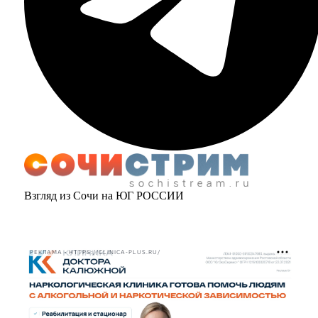
Взгляд из Сочи на ЮГ РОССИИ
РЕКЛАМА • HTTPS://CLINICA-PLUS.RU/