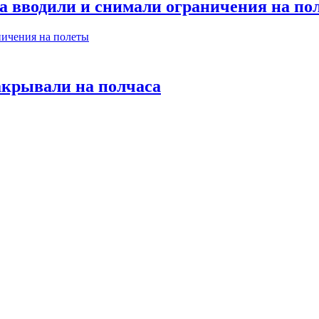
та вводили и снимали ограничения на по
акрывали на полчаса