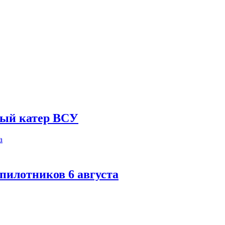
ный катер ВСУ
спилотников 6 августа