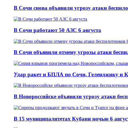
В Сочи снова объявили угрозу атаки беспило
В Сочи работают 50 АЗС 6 августа
В Сочи объявили отмену угрозы атаки беспи
Удар ракет и БПЛА по Сочи, Геленджику и Ку
В Новороссийске объявили угрозу атаки бесп
В 15 муниципалитетах Кубани ночью 6 авгу