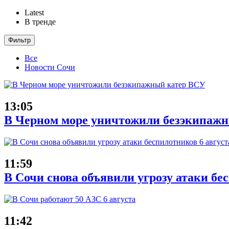
Latest
В тренде
Фильтр
Все
Новости Сочи
13:05
В Черном море уничтожили безэкипаж
11:59
В Сочи снова объявили угрозу атаки бе
11:42