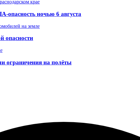
А-опасность ночью 6 августа
ой опасности
ели ограничения на полёты