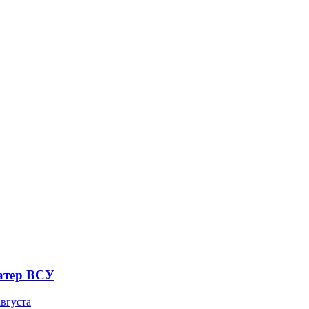
атер ВСУ