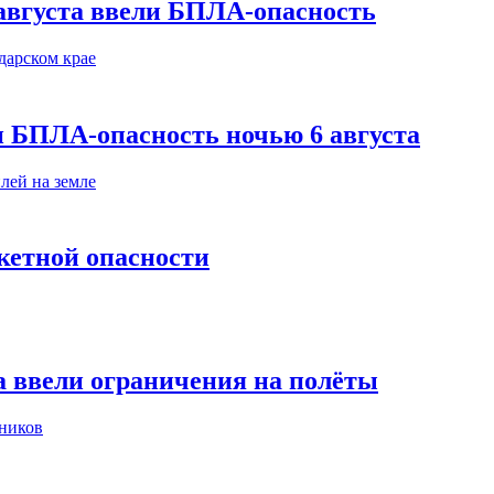
августа ввели БПЛА-опасность
и БПЛА-опасность ночью 6 августа
кетной опасности
а ввели ограничения на полёты